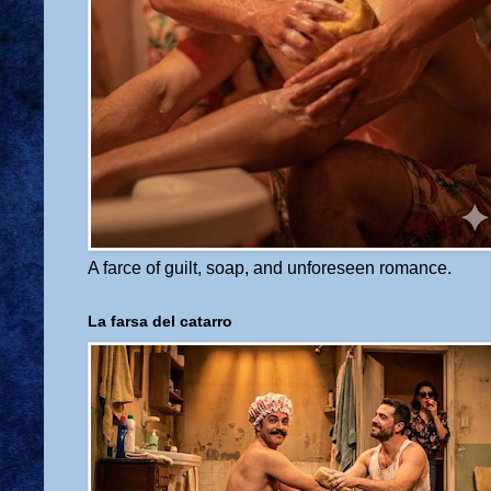
A farce of guilt, soap, and unforeseen romance.
La farsa del catarro