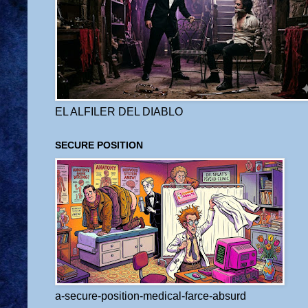
EL ALFILER DEL DIABLO
SECURE POSITION
a-secure-position-medical-farce-absurd