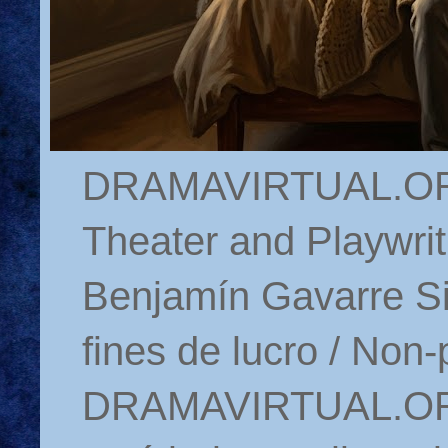
DRAMAVIRTUAL.ORG 
Theater and Playwrit
Benjamín Gavarre Si
fines de lucro / Non-
DRAMAVIRTUAL.ORG