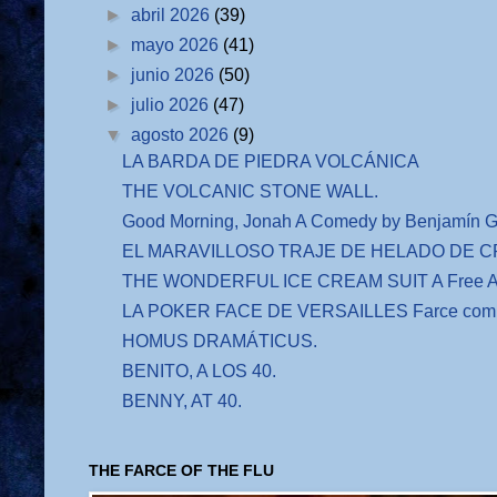
►
abril 2026
(39)
►
mayo 2026
(41)
►
junio 2026
(50)
►
julio 2026
(47)
▼
agosto 2026
(9)
LA BARDA DE PIEDRA VOLCÁNICA
THE VOLCANIC STONE WALL.
Good Morning, Jonah A Comedy by Benjamín G
EL MARAVILLOSO TRAJE DE HELADO DE CRE
THE WONDERFUL ICE CREAM SUIT A Free Adap
LA POKER FACE DE VERSAILLES Farce comiq
HOMUS DRAMÁTICUS.
BENITO, A LOS 40.
BENNY, AT 40.
THE FARCE OF THE FLU