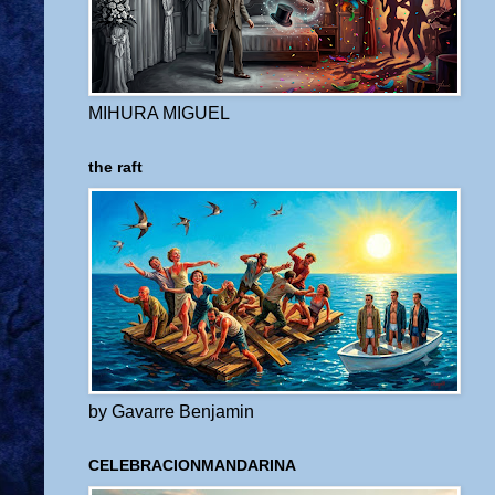
MIHURA MIGUEL
the raft
by Gavarre Benjamin
CELEBRACIONMANDARINA