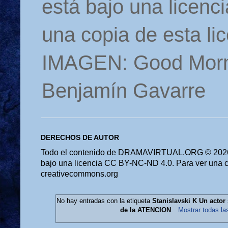
está bajo una licen
una copia de esta li
IMAGEN: Good Morn
Benjamín Gavarre
DERECHOS DE AUTOR
Todo el contenido de DRAMAVIRTUAL.ORG © 2026 
bajo una licencia CC BY-NC-ND 4.0. Para ver una cop
creativecommons.org
No hay entradas con la etiqueta
Stanislavski K Un act
de la ATENCION
.
Mostrar todas la