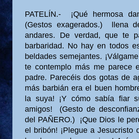
PATELÍN.- ¡Qué hermosa dama
(Gestos exagerados.) llena 
andares. De verdad, que te p
barbaridad. No hay en todos e
beldades semejantes. ¡Válgame
te contemplo más me parece es
padre. Parecéis dos gotas de ag
más barbián era el buen hombr
la suya! ¡Y cómo sabía fiar 
amigos! (Gesto de desconfianz
del PAÑERO.) ¡Que Dios le per
el bribón! ¡Plegue a Jesucristo 