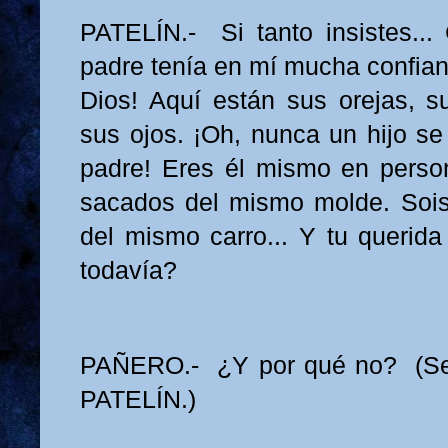
PATELÍN.- Si tanto insistes...
padre tenía en mí mucha confian
Dios! Aquí están sus orejas, su
sus ojos. ¡Oh, nunca un hijo se
padre! Eres él mismo en perso
sacados del mismo molde. Soi
del mismo carro... Y tu querida
todavía?
PAÑERO.- ¿Y por qué no? (Se 
PATELÍN.)