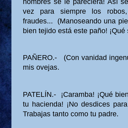
hombres se le pareciera! Así s
vez para siempre los robos,
fraudes... (Manoseando una pi
bien tejido está este paño! ¡Qué 
PAÑERO.- (Con vanidad ingenu
mis ovejas.
PATELÍN.- ¡Caramba! ¡Qué bien
tu hacienda! ¡No desdices para 
Trabajas tanto como tu padre.