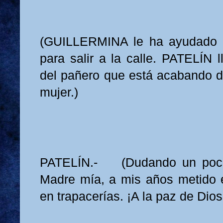
(GUILLERMINA le ha ayudado 
para salir a la calle. PATELÍN l
del pañero que está acabando 
mujer.)
PATELÍN.- (Dudando un poc
Madre mía, a mis años metido e
en trapacerías. ¡A la paz de Dio