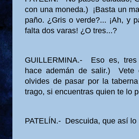
con una moneda.) ¡Basta un mara
paño. ¿Gris o verde?... ¡Ah, y 
falta dos varas! ¿O tres...?
GUILLERMINA.- Eso es, tres
hace ademán de salir.) Vete 
olvides de pasar por la tabern
trago, si encuentras quien te lo 
PATELÍN.- Descuida, que así lo 