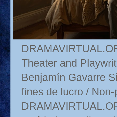
DRAMAVIRTUAL.ORG 
Theater and Playwrit
Benjamín Gavarre Si
fines de lucro / Non-
DRAMAVIRTUAL.ORG