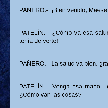
PAÑERO.- ¡Bien venido, Maese 
PATELÍN.- ¿Cómo va esa salu
tenía de verte!
PAÑERO.- La salud va bien, gra
PATELÍN.- Venga esa mano. (
¿Cómo van las cosas?