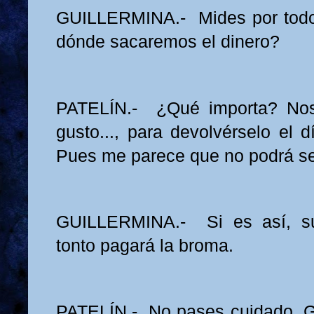
GUILLERMINA.- Mides por todo 
dónde sacaremos el dinero?
PATELÍN.- ¿Qué importa? Nos
gusto..., para devolvérselo el d
Pues me parece que no podrá se
GUILLERMINA.- Si es así, s
tonto pagará la broma.
PATELÍN.- No pases cuidado, G