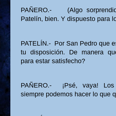
PAÑERO.- (Algo sorprendid
Patelín, bien. Y dispuesto para l
PATELÍN.- Por San Pedro que e
tu disposición. De manera qu
para estar satisfecho?
PAÑERO.- ¡Psé, vaya! Los 
siempre podemos hacer lo que 