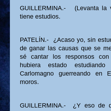
GUILLERMINA.- (Levanta la vi
tiene estudios.
PATELÍN.- ¿Acaso yo, sin estu
de ganar las causas que se m
sé cantar los responsos con
hubiera estado estudiand
Carlomagno guerreando en E
moros.
GUILLERMINA.- ¿Y eso de q