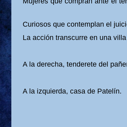
Mujeres que compran ante el ten
Curiosos que contemplan el juici
La acción transcurre en una villa
A la derecha, tenderete del pañe
A la izquierda, casa de Patelín.