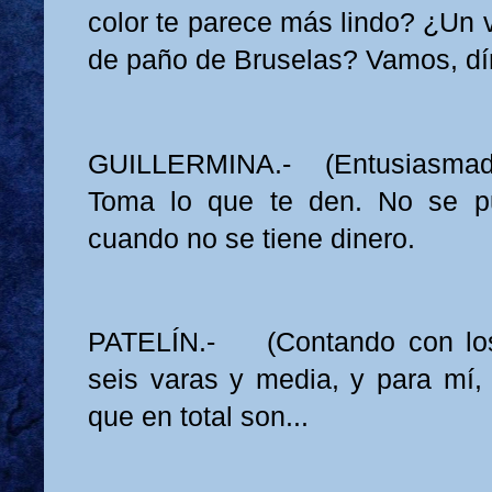
color te parece más lindo? ¿Un 
de paño de Bruselas? Vamos, dí
GUILLERMINA.- (Entusiasmada,
Toma lo que te den. No se p
cuando no se tiene dinero.
PATELÍN.- (Contando con los
seis varas y media, y para mí, 
que en total son...