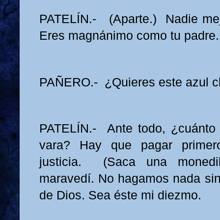
PATELÍN.- (Aparte.) Nadie mej
Eres magnánimo como tu padre.
PAÑERO.- ¿Quieres este azul c
PATELÍN.- Ante todo, ¿cuánto 
vara? Hay que pagar prime
justicia. (Saca una moned
maravedí. No hagamos nada sin
de Dios. Sea éste mi diezmo.