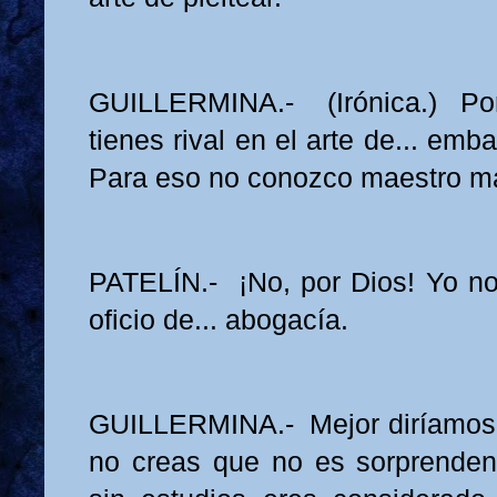
GUILLERMINA.- (Irónica.) Por
tienes rival en el arte de... em
Para eso no conozco maestro 
PATELÍN.- ¡No, por Dios! Yo no
oficio de... abogacía.
GUILLERMINA.- Mejor diríamos...
no creas que no es sorprenden