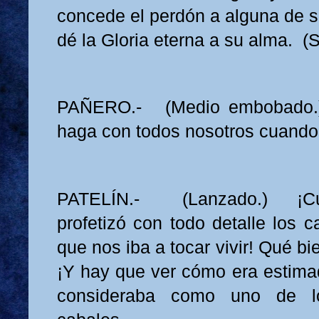
concede el perdón a alguna de su
dé la Gloria eterna a su alma. (
PAÑERO.- (Medio embobado.
haga con todos nosotros cuando
PATELÍN.- (Lanzado.) ¡Cu
profetizó con todo detalle los 
que nos iba a tocar vivir! Qué bi
¡Y hay que ver cómo era estimad
consideraba como uno de 