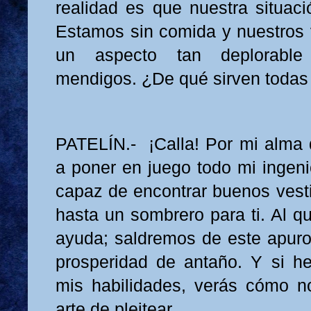
realidad es que nuestra situaci
Estamos sin comida y nuestros 
un aspecto tan deplorabl
mendigos. ¿De qué sirven todas 
PATELÍN.- ¡Calla! Por mi alma 
a poner en juego todo mi ingen
capaz de encontrar buenos vesti
hasta un sombrero para ti. Al q
ayuda; saldremos de este apuro
prosperidad de antaño. Y si h
mis habilidades, verás cómo no
arte de pleitear.