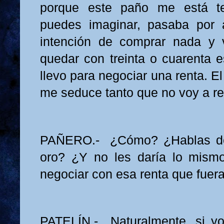
porque este paño me está te
puedes imaginar, pasaba por 
intención de comprar nada y
quedar con treinta o cuarenta 
llevo para negociar una renta. E
me seduce tanto que no voy a res
PAÑERO.- ¿Cómo? ¿Hablas d
oro? ¿Y no les daría lo mism
negociar con esa renta que fuer
PATELÍN.- Naturalmente, si yo