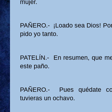
mujer.
PAÑERO.- ¡Loado sea Dios! Por
pido yo tanto.
PATELÍN.- En resumen, que me
este paño.
PAÑERO.- Pues quédate co
tuvieras un ochavo.