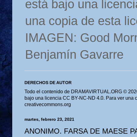
está bajo una licen
una copia de esta li
IMAGEN: Good Morn
Benjamín Gavarre
DERECHOS DE AUTOR
Todo el contenido de DRAMAVIRTUAL.ORG © 2026 
bajo una licencia CC BY-NC-ND 4.0. Para ver una cop
creativecommons.org
martes, febrero 23, 2021
ANONIMO. FARSA DE MAESE PA