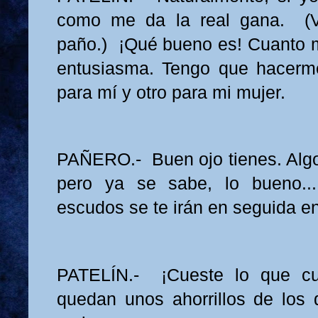
como me da la real gana. (V
paño.) ¡Qué bueno es! Cuanto 
entusiasma. Tengo que hacerme
para mí y otro para mi mujer.
PAÑERO.- Buen ojo tienes. Algo 
pero ya se sabe, lo bueno..
escudos se te irán en seguida en
PATELÍN.- ¡Cueste lo que cu
quedan unos ahorrillos de los