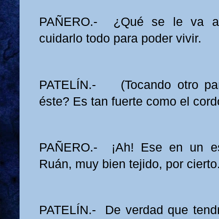
PAÑERO.- ¿Qué se le va a
cuidarlo todo para poder vivir.
PATELÍN.- (Tocando otro pa
éste? Es tan fuerte como el cor
PAÑERO.- ¡Ah! Ese en un e
Ruán, muy bien tejido, por cierto
PATELÍN.- De verdad que tend