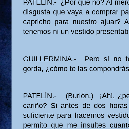
PATELÍN.- ¿Por qué no? Al merc
disgusta que vaya a comprar pañ
capricho para nuestro ajuar? A
tenemos ni un vestido presentab
GUILLERMINA.- Pero si no t
gorda, ¿cómo te las compondrá
PATELÍN.- (Burlón.) ¡Ah!, ¿pe
cariño? Si antes de dos hora
suficiente para hacernos vestid
permito que me insultes cuant