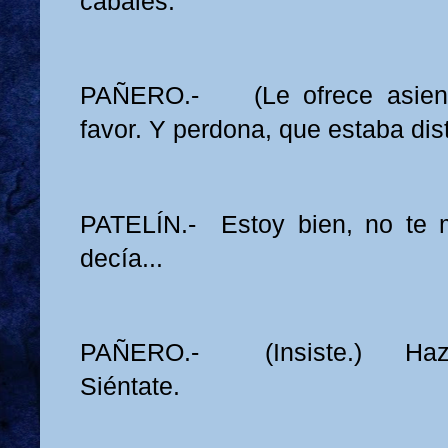
cabales.
PAÑERO.- (Le ofrece asiento
favor. Y perdona, que estaba dis
PATELÍN.- Estoy bien, no te 
decía...
PAÑERO.- (Insiste.) Hazm
Siéntate.