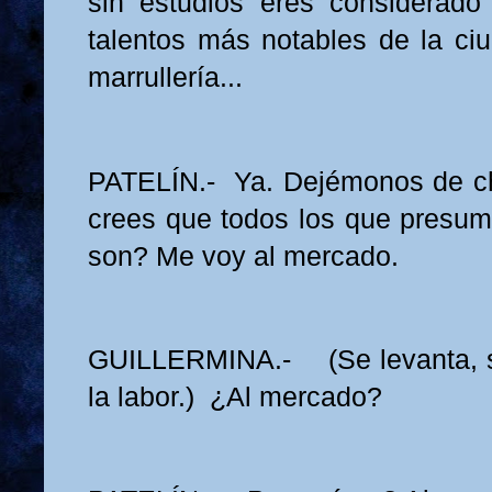
sin estudios eres considerad
talentos más notables de la ciu
marrullería...
PATELÍN.- Ya. Dejémonos de cha
crees que todos los que presu
son? Me voy al mercado.
GUILLERMINA.- (Se levanta, so
la labor.) ¿Al mercado?