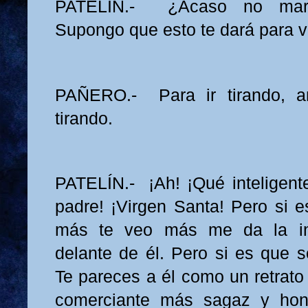
PATELÍN.- ¿Acaso no marc
Supongo que esto te dará para v
PAÑERO.- Para ir tirando, a
tirando.
PATELÍN.- ¡Ah! ¡Qué inteligente
padre! ¡Virgen Santa! Pero si e
más te veo más me da la im
delante de él. Pero si es que s
Te pareces a él como un retrato 
comerciante más sagaz y hon