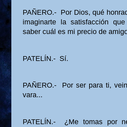
PAÑERO.- Por Dios, qué honrad
imaginarte la satisfacción qu
saber cuál es mi precio de amig
PATELÍN.- Sí.
PAÑERO.- Por ser para ti, veint
vara...
PATELÍN.- ¿Me tomas por nec