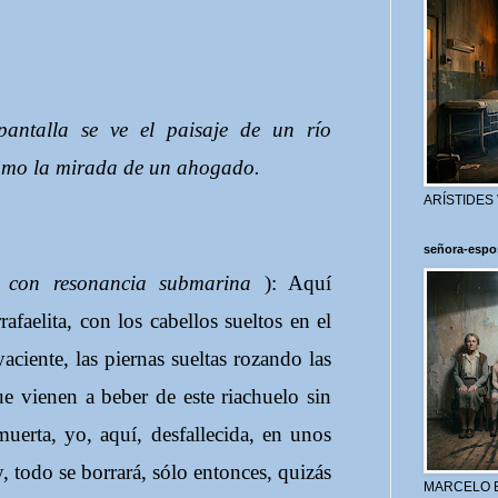
antalla se ve el paisaje de un río
Como la mirada de un ahogado.
ARÍSTIDES
señora-espo
, con resonancia submarina
): Aquí
afaelita, con los cabellos sueltos en el
yaciente, las piernas sueltas rozando las
ue vienen a beber de este riachuelo sin
uerta, yo, aquí, desfallecida, en unos
 todo se borrará, sólo entonces, quizás
MARCELO 