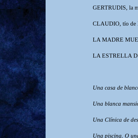
GERTRUDIS, la ma
CLAUDIO, tío de H
LA MADRE MUER
LA ESTRELLA D
Una casa de blanc
Una blanca mansión
Una Clínica de des
Una piscina. O una