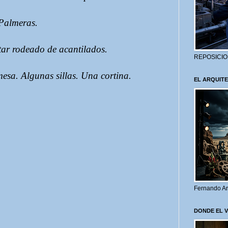
 Palmeras.
tar rodeado de acantilados.
REPOSICIO
sa. Algunas sillas. Una cortina.
EL ARQUITE
Fernando Ar
DONDE EL 