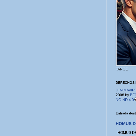
FARCE
DERECHOS 
DRAMAVIRTU
2008 by
BE
NC-ND 4.0
Entrada des
HOMUS D
HOMUS DRA