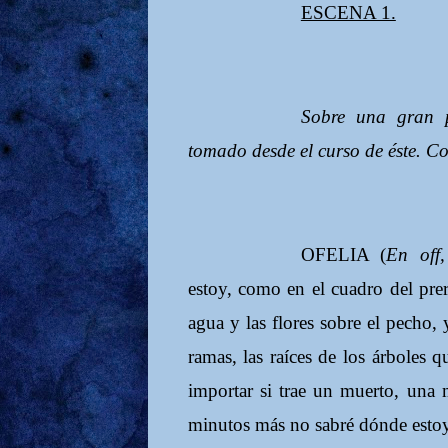
ESCENA 1.
Sobre una gran p
tomado desde el curso de éste. 
OFELIA (
En off
estoy, como en el cuadro del prerr
agua y las flores sobre el pecho, 
ramas, las raíces de los árboles q
importar si trae un muerto, una m
minutos más no sabré dónde estoy,