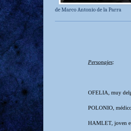
de Marco Antonio de la Parra
Personajes
:
OFELIA, muy delg
POLONIO, médico,
HAMLET, joven est