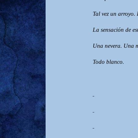
Tal vez un arroyo.
La sensación de es
Una nevera. Una me
Todo blanco.