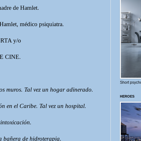
dre de Hamlet.
amlet, médico psiquiatra.
TA y/o
E CINE.
Short psycho
os muros. Tal vez un hogar adinerado.
HEROES
 en el Caribe. Tal vez un hospital.
intoxicación.
 bañera de hidroterapia.