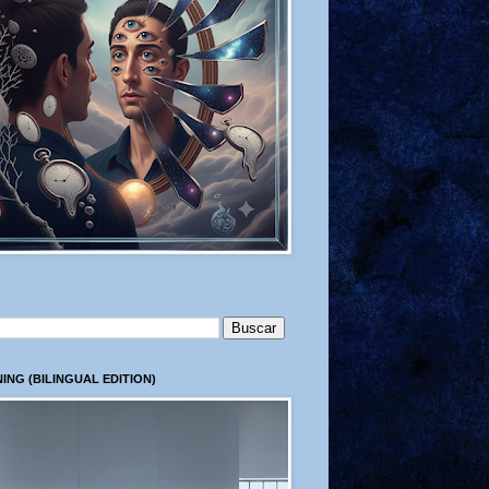
ING (BILINGUAL EDITION)