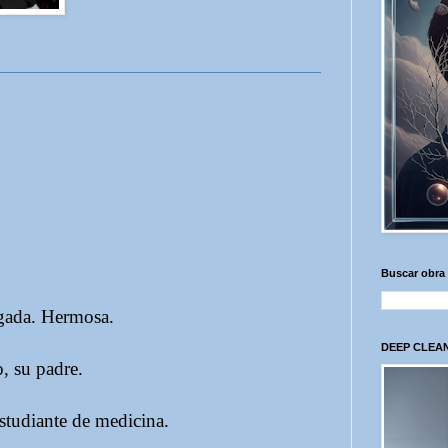
Buscar obra
ada. Hermosa.
DEEP CLEAN
 su padre.
udiante de medicina.