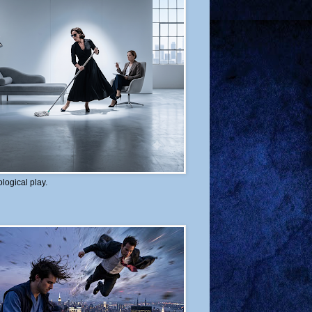
logical play.