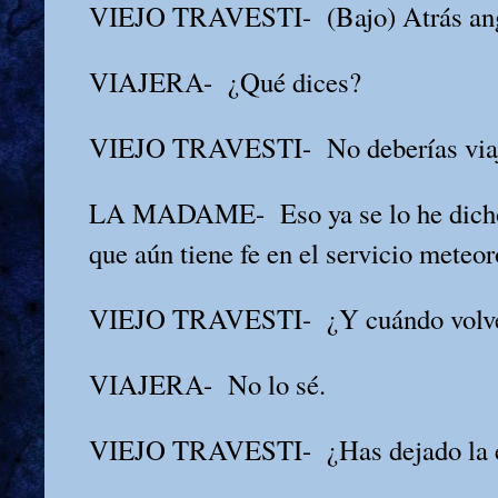
VIEJO TRAVESTI-
(Bajo) Atrás an
VIAJERA-
¿Qué dices?
VIEJO TRAVESTI-
No deberías via
LA MADAME-
Eso ya se lo he dich
que aún tiene fe en el servicio meteor
VIEJO TRAVESTI-
¿Y cuándo volve
VIAJERA-
No lo sé.
VIEJO TRAVESTI-
¿Has dejado la 