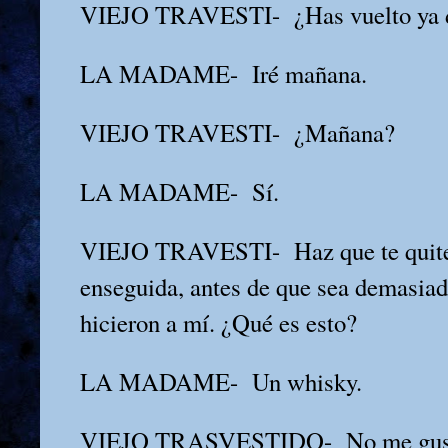
VIEJO TRAVESTI-
¿Has vuelto ya
LA MADAME-
Iré mañana.
VIEJO TRAVESTI-
¿Mañana?
LA MADAME-
Sí.
VIEJO TRAVESTI-
Haz que te quit
enseguida, antes de que sea demasia
hicieron a mí. ¿Qué es esto?
LA MADAME-
Un whisky.
VIEJO TRASVESTIDO-
No me gus