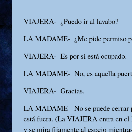
VIAJERA-
¿Puedo ir al lavabo?
LA MADAME-
¿Me pide permiso pa
VIAJERA-
Es por si está ocupado.
LA MADAME-
No, es aquella puert
VIAJERA-
Gracias.
LA MADAME-
No se puede cerrar p
está fuera. (La VIAJERA entra en el l
y se mira fijamente al espejo mie