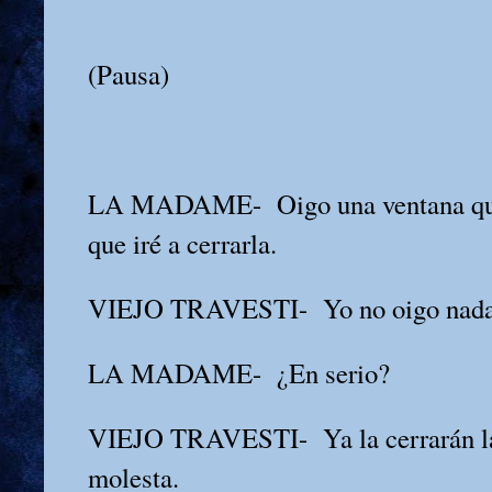
(Pausa)
LA MADAME-
Oigo una ventana qu
que iré a cerrarla.
VIEJO TRAVESTI-
Yo no oigo nada
LA MADAME-
¿En serio?
VIEJO TRAVESTI-
Ya la cerrarán l
molesta.