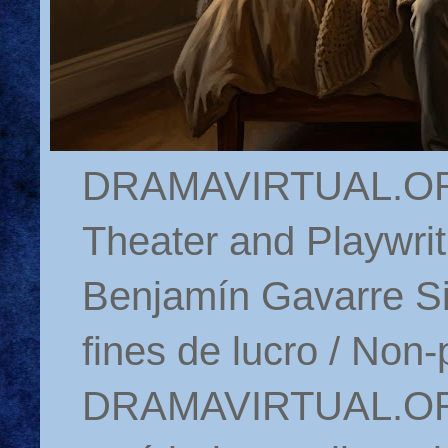
DRAMAVIRTUAL.ORG 
Theater and Playwrit
Benjamín Gavarre Si
fines de lucro / Non-
DRAMAVIRTUAL.ORG