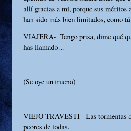
allí gracias a mí, porque sus mérito
han sido más bien limitados, como tú
VIAJERA-
Tengo prisa, dime qué 
has llamado…
(Se oye un trueno)
VIEJO TRAVESTI-
Las tormentas d
peores de todas.