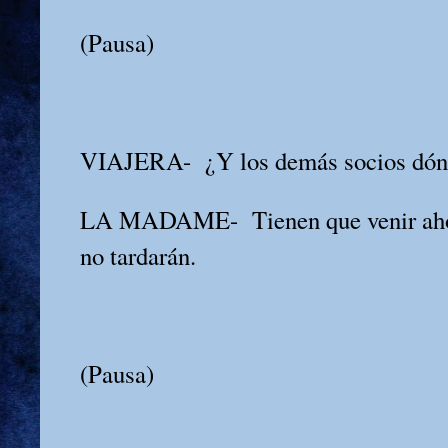
(Pausa)
VIAJERA-
¿Y los demás socios dón
LA MADAME-
Tienen que venir ah
no tardarán.
(Pausa)