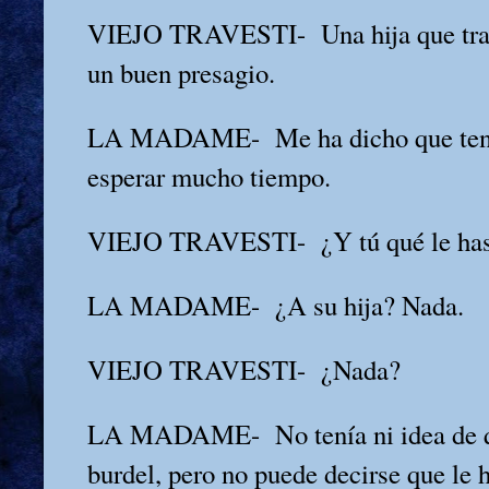
VIEJO TRAVESTI-
Una hija que tr
un buen presagio.
LA MADAME-
Me ha dicho que ten
esperar mucho tiempo.
VIEJO TRAVESTI-
¿Y tú qué le ha
LA MADAME-
¿A su hija? Nada.
VIEJO TRAVESTI-
¿Nada?
LA MADAME-
No tenía ni idea de 
burdel, pero no puede decirse que le 