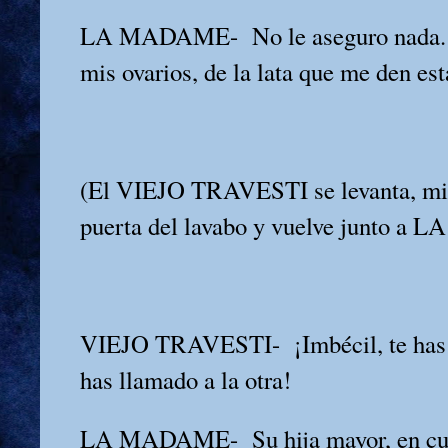
LA MADAME-
No le aseguro nada
mis ovarios, de la lata que me den es
(El VIEJO TRAVESTI se levanta, mira
puerta del lavabo y vuelve junto 
VIEJO TRAVESTI-
¡Imbécil, te has
has llamado a la otra!
LA MADAME-
Su hija mayor, en c