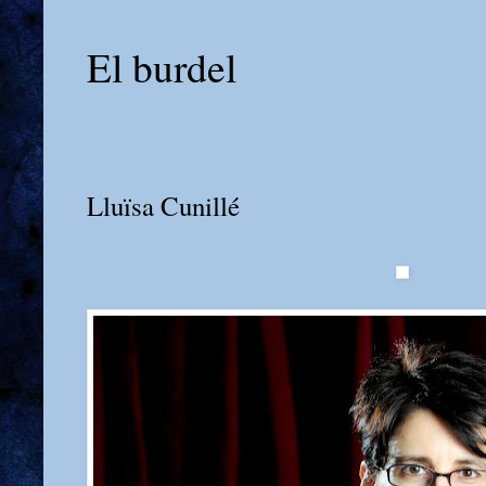
El burdel
Lluïsa Cunillé