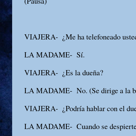
(Pausa)
VIAJERA-
¿Me ha telefoneado uste
LA MADAME-
Sí.
VIAJERA-
¿Es la dueña?
LA MADAME-
No. (Se dirige a la b
VIAJERA-
¿Podría hablar con el du
LA MADAME-
Cuando se despierte