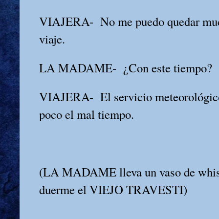
VIAJERA-
No me puedo quedar much
viaje.
LA MADAME-
¿Con este tiempo?
VIAJERA-
El servicio meteorológic
poco el mal tiempo.
(LA MADAME lleva un vaso de whis
duerme el VIEJO TRAVESTI)