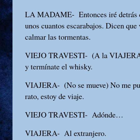
LA MADAME-
Entonces iré detrás 
unos cuantos escarabajos. Dicen que 
calmar las tormentas.
VIEJO TRAVESTI-
(A la VIAJER
y termínate el whisky.
VIAJERA-
(No se mueve) No me p
rato, estoy de viaje.
VIEJO TRAVESTI-
Adónde…
VIAJERA-
Al extranjero.