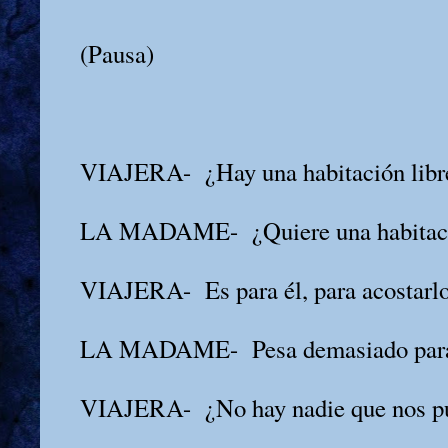
(Pausa)
VIAJERA-
¿Hay una habitación libr
LA MADAME-
¿Quiere una habita
VIAJERA-
Es para él, para acostarl
LA MADAME-
Pesa demasiado para
VIAJERA-
¿No hay nadie que nos p