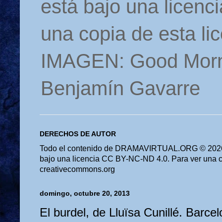
está bajo una licen
una copia de esta li
IMAGEN: Good Morn
Benjamín Gavarre
DERECHOS DE AUTOR
Todo el contenido de DRAMAVIRTUAL.ORG © 2026 
bajo una licencia CC BY-NC-ND 4.0. Para ver una cop
creativecommons.org
domingo, octubre 20, 2013
El burdel, de Lluïsa Cunillé. Barcel