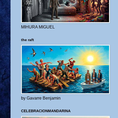
MIHURA MIGUEL
the raft
by Gavarre Benjamin
CELEBRACIONMANDARINA