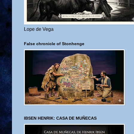
Lope de Vega
False chronicle of Stonhenge
IBSEN HENRIK: CASA DE MUÑECAS