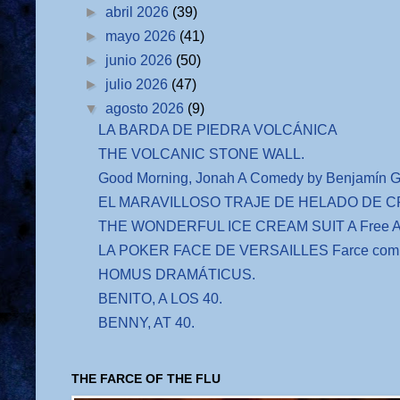
►
abril 2026
(39)
►
mayo 2026
(41)
►
junio 2026
(50)
►
julio 2026
(47)
▼
agosto 2026
(9)
LA BARDA DE PIEDRA VOLCÁNICA
THE VOLCANIC STONE WALL.
Good Morning, Jonah A Comedy by Benjamín G
EL MARAVILLOSO TRAJE DE HELADO DE CRE
THE WONDERFUL ICE CREAM SUIT A Free Adap
LA POKER FACE DE VERSAILLES Farce comiq
HOMUS DRAMÁTICUS.
BENITO, A LOS 40.
BENNY, AT 40.
THE FARCE OF THE FLU