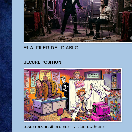
EL ALFILER DEL DIABLO
SECURE POSITION
a-secure-position-medical-farce-absurd