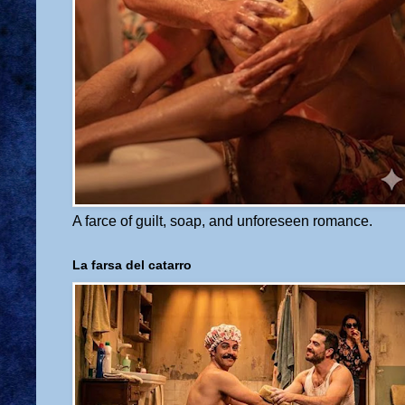
A farce of guilt, soap, and unforeseen romance.
La farsa del catarro