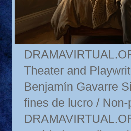
DRAMAVIRTUAL.ORG 
Theater and Playwrit
Benjamín Gavarre Si
fines de lucro / Non-
DRAMAVIRTUAL.ORG