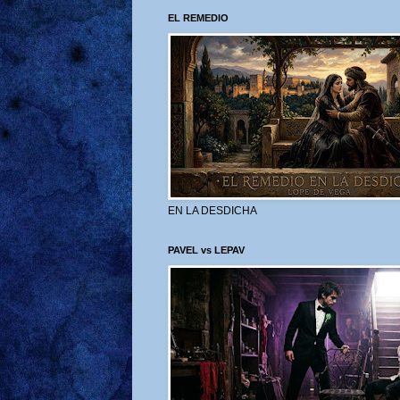
EL REMEDIO
EN LA DESDICHA
PAVEL vs LEPAV