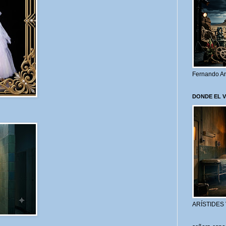
Fernando Ar
DONDE EL 
ARÍSTIDES