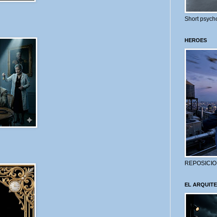
Short psycho
HEROES
REPOSICIO
EL ARQUITE