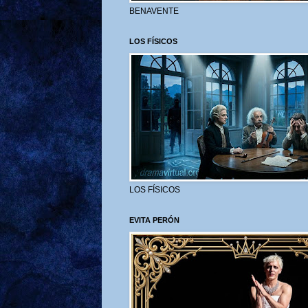
BENAVENTE
LOS FÍSICOS
LOS FÍSICOS
EVITA PERÓN