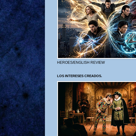
HEROES/ENGLISH REVIEW
LOS INTERESES CREADOS.