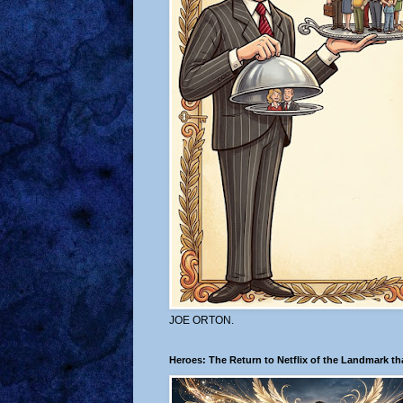
JOE ORTON.
Heroes: The Return to Netflix of the Landmark t