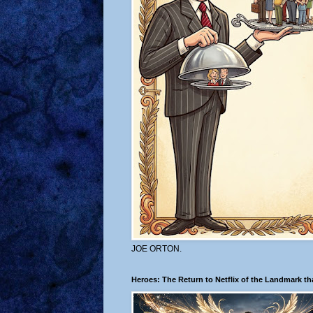
JOE ORTON.
Heroes: The Return to Netflix of the Landmark t