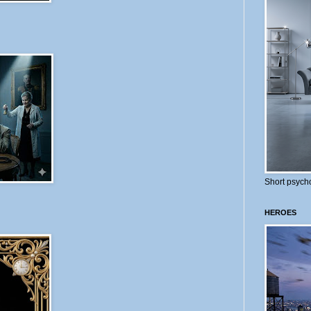
Short psycho
HEROES