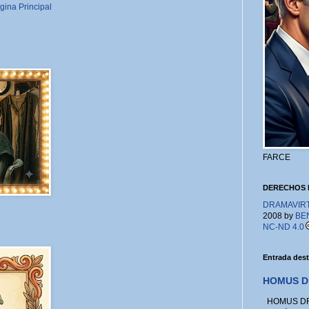
gina Principal
FARCE
DERECHOS 
DRAMAVIRTU
2008 by
BE
NC-ND 4.0
Entrada des
HOMUS D
HOMUS DRA