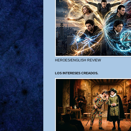
HEROES/ENGLISH REVIEW
LOS INTERESES CREADOS.