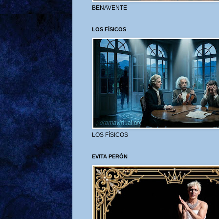
BENAVENTE
LOS FÍSICOS
LOS FÍSICOS
EVITA PERÓN