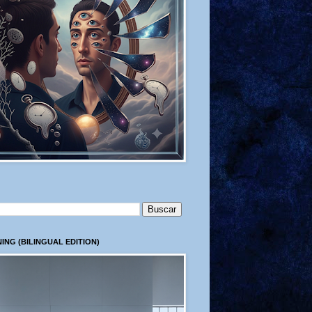
ING (BILINGUAL EDITION)