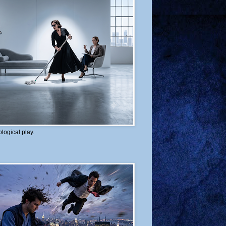
logical play.