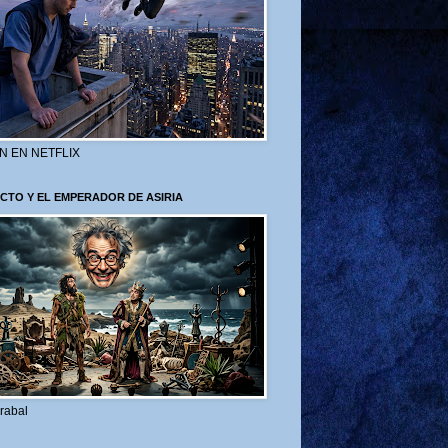
N EN NETFLIX
CTO Y EL EMPERADOR DE ASIRIA
rabal