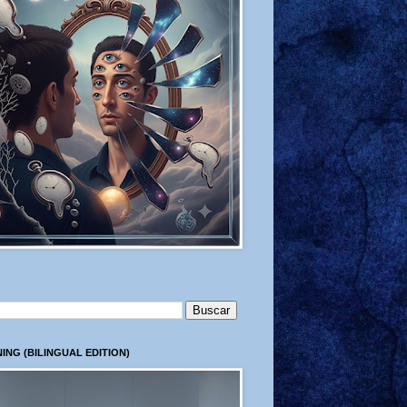
ING (BILINGUAL EDITION)