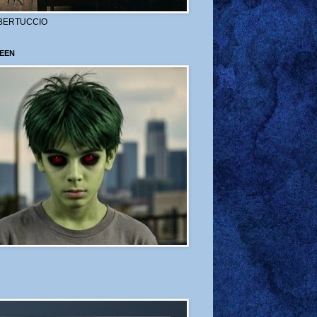
BERTUCCIO
EEN