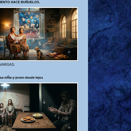
VIENTO HACE BUÑUELOS.
 VARGAS.
sa-niÑa-y-joven-desde-lejos