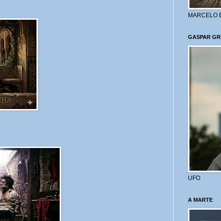
MARCELO 
GASPAR GR
UFO
A MARTE