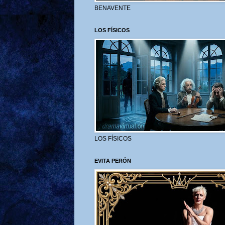
BENAVENTE
LOS FÍSICOS
LOS FÍSICOS
EVITA PERÓN