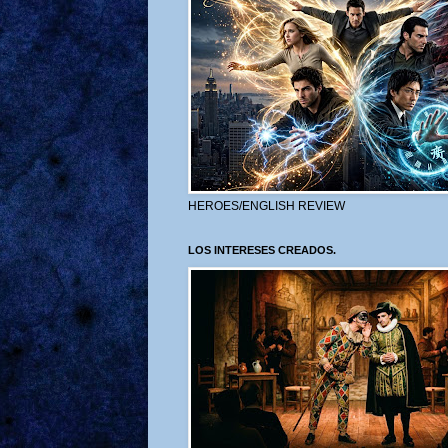
HEROES/ENGLISH REVIEW
LOS INTERESES CREADOS.