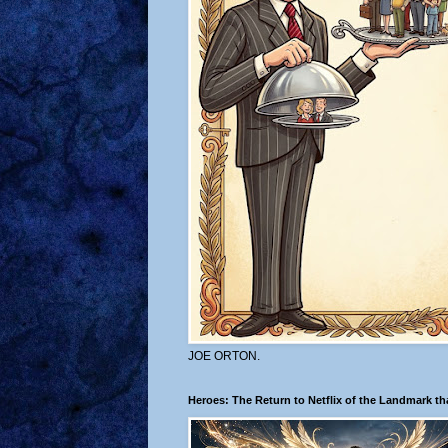
JOE ORTON.
Heroes: The Return to Netflix of the Landmark t