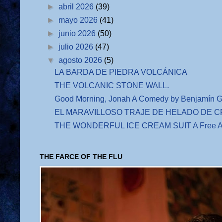
►
abril 2026
(39)
►
mayo 2026
(41)
►
junio 2026
(50)
►
julio 2026
(47)
▼
agosto 2026
(5)
LA BARDA DE PIEDRA VOLCÁNICA
THE VOLCANIC STONE WALL.
Good Morning, Jonah A Comedy by Benjamín G
EL MARAVILLOSO TRAJE DE HELADO DE CRE
THE WONDERFUL ICE CREAM SUIT A Free Adap
THE FARCE OF THE FLU