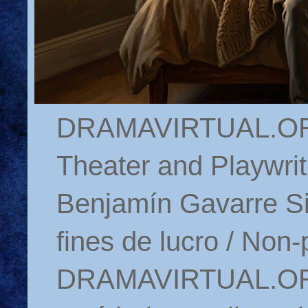
DRAMAVIRTUAL.ORG 
Theater and Playwrit
Benjamín Gavarre Si
fines de lucro / Non-
DRAMAVIRTUAL.ORG