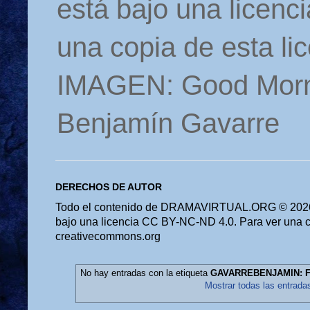
está bajo una licen
una copia de esta li
IMAGEN: Good Morn
Benjamín Gavarre
DERECHOS DE AUTOR
Todo el contenido de DRAMAVIRTUAL.ORG © 2026 
bajo una licencia CC BY-NC-ND 4.0. Para ver una cop
creativecommons.org
No hay entradas con la etiqueta
GAVARREBENJAMIN: Fa
Mostrar todas las entrada