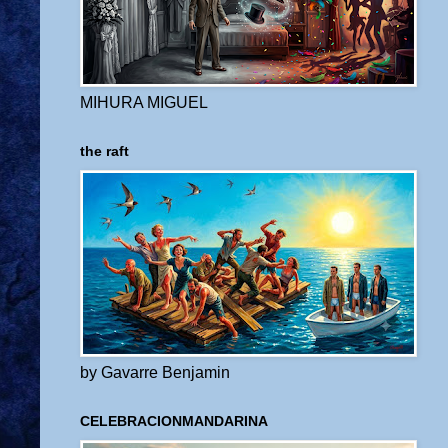
MIHURA MIGUEL
the raft
by Gavarre Benjamin
CELEBRACIONMANDARINA