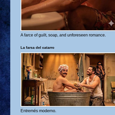
A farce of guilt, soap, and unforeseen romance.
La farsa del catarro
Entremés moderno.