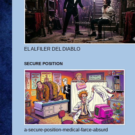
EL ALFILER DEL DIABLO
SECURE POSITION
a-secure-position-medical-farce-absurd