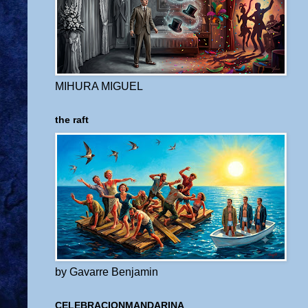
MIHURA MIGUEL
the raft
by Gavarre Benjamin
CELEBRACIONMANDARINA