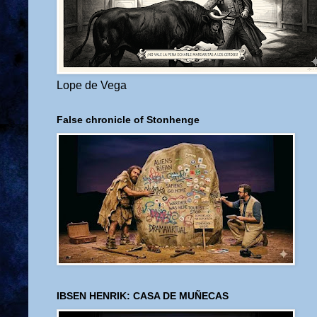
Lope de Vega
False chronicle of Stonhenge
IBSEN HENRIK: CASA DE MUÑECAS