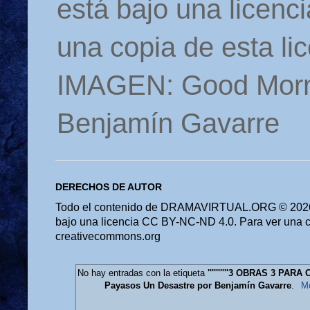
está bajo una licen
una copia de esta li
IMAGEN: Good Morn
Benjamín Gavarre
DERECHOS DE AUTOR
Todo el contenido de DRAMAVIRTUAL.ORG © 2026 
bajo una licencia CC BY-NC-ND 4.0. Para ver una cop
creativecommons.org
No hay entradas con la etiqueta
''''''''''3 OBRAS 3 PA
Payasos Un Desastre por Benjamín Gavarre
.
Mo