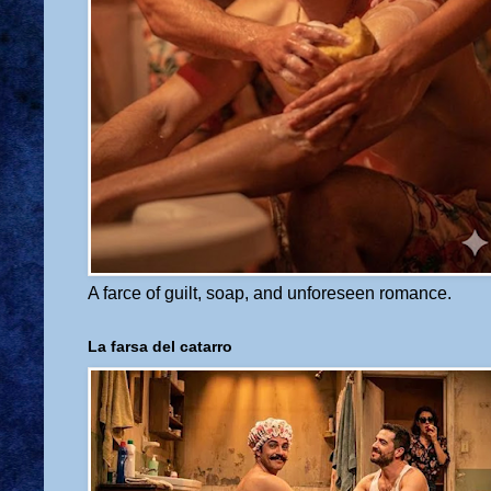
A farce of guilt, soap, and unforeseen romance.
La farsa del catarro