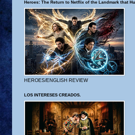
Heroes: The Return to Netflix of the Landmark that H
HEROES/ENGLISH REVIEW
LOS INTERESES CREADOS.