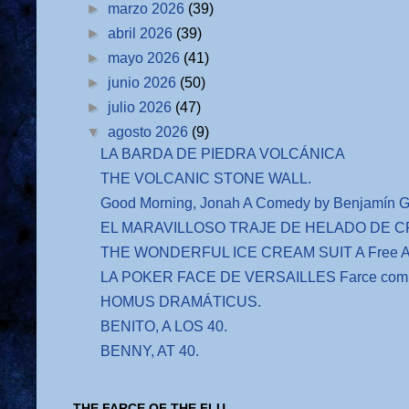
►
marzo 2026
(39)
►
abril 2026
(39)
►
mayo 2026
(41)
►
junio 2026
(50)
►
julio 2026
(47)
▼
agosto 2026
(9)
LA BARDA DE PIEDRA VOLCÁNICA
THE VOLCANIC STONE WALL.
Good Morning, Jonah A Comedy by Benjamín G
EL MARAVILLOSO TRAJE DE HELADO DE CRE
THE WONDERFUL ICE CREAM SUIT A Free Adap
LA POKER FACE DE VERSAILLES Farce comiq
HOMUS DRAMÁTICUS.
BENITO, A LOS 40.
BENNY, AT 40.
THE FARCE OF THE FLU