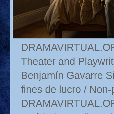
DRAMAVIRTUAL.ORG 
Theater and Playwrit
Benjamín Gavarre Si
fines de lucro / Non-
DRAMAVIRTUAL.ORG