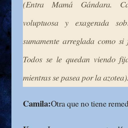
(Entra Mamá Gándara. C
voluptuosa y exagerada sobr
sumamente arreglada como si 
Todos se le quedan viendo fij
mientras se pasea por la azotea)
Camila:
Otra que no tiene remed