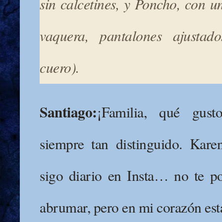
sin calcetines, y Poncho, con u
vaquera, pantalones ajustad
cuero).
Santiago:
¡Familia, qué gus
siempre tan distinguido. Karen
sigo diario en Insta… no te p
abrumar, pero en mi corazón est