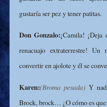
gustaría ser pez y tener patitas.
Don Gonzalo:
¡Camila! ¡Deja d
renacuajo extraterrestre! Un
convertir en ajolote y él se conv
Karen:
(Broma pesada)
Y nadi
Brock, brock… ¿O cómo es que h