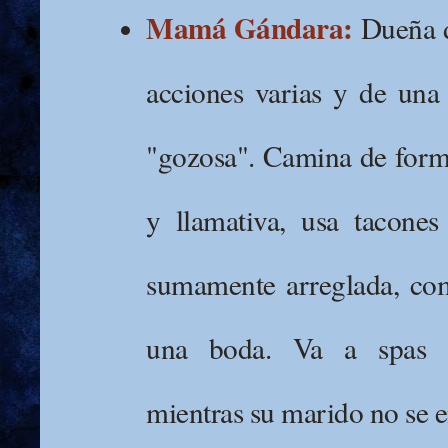
Mamá Gándara:
Dueña d
acciones varias y de una 
"gozosa". Camina de form
y llamativa, usa tacones
sumamente arreglada, com
una boda. Va a spas 
mientras su marido no se e