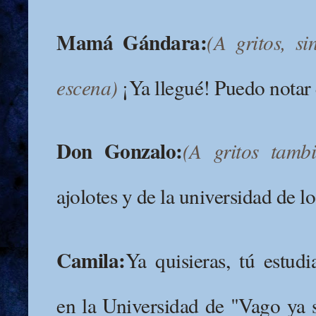
Mamá Gándara:
(A gritos, si
escena)
¡Ya llegué! Puedo notar
Don Gonzalo:
(A gritos tambi
ajolotes y de la universidad de lo
Camila:
Ya quisieras, tú estud
en la Universidad de "Vago ya