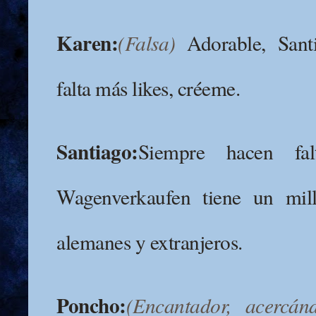
Karen:
(Falsa)
Adorable, San
falta más likes, créeme.
Santiago:
Siempre hacen fa
Wagenverkaufen tiene un mil
alemanes y extranjeros.
Poncho:
(Encantador, acercá