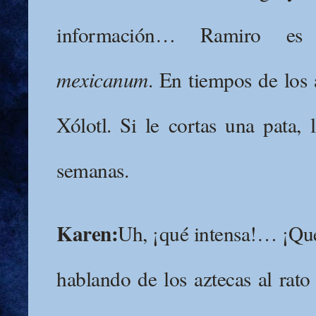
información… Ramiro 
mexicanum
. En tiempos de los 
Xólotl. Si le cortas una pata, 
semanas.
Karen:
Uh, ¡qué intensa!… ¡Qué
hablando de los aztecas al rato