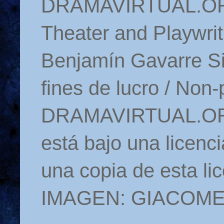
DRAMAVIRTUAL.ORG 
Theater and Playwrit
Benjamín Gavarre Si
fines de lucro / Non-
DRAMAVIRTUAL.ORG
está bajo una licen
una copia de esta li
IMAGEN: GIACOM