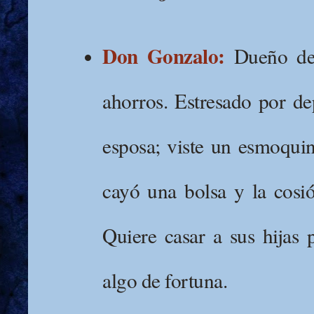
Don Gonzalo:
Dueño de 
ahorros. Estresado por d
esposa; viste un esmoquin
cayó una bolsa y la cosi
Quiere casar a sus hijas p
algo de fortuna.