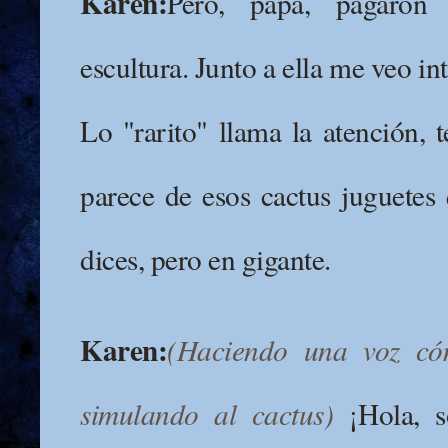
Karen:
Pero, papá, pagaron
escultura. Junto a ella me veo int
Lo "rarito" llama la atención, 
parece de esos cactus juguetes 
dices, pero en gigante.
Karen:
(Haciendo una voz có
simulando al cactus)
¡Hola, s