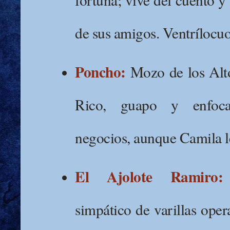
de sus amigos. Ventrílocuo
Poncho:
Mozo de los Alto
Rico, guapo y enfoc
negocios, aunque Camila le
El Ajolote Ramiro:
simpático de varillas ope