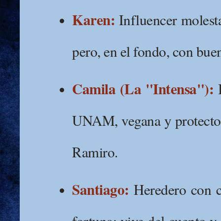
Karen:
Influencer molesta
pero, en el fondo, con bue
Camila (La "Intensa"):
B
UNAM, vegana y protector
Ramiro.
Santiago:
Heredero con ca
fortuna; vive del cuento y