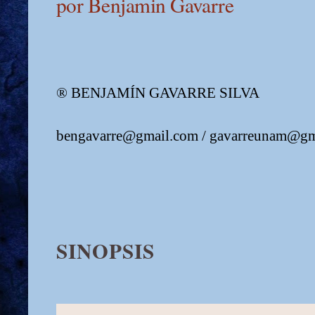
por Benjamin Gavarre
® BENJAMÍN GAVARRE SILVA
bengavarre@gmail.com / gavarreunam@gm
SINOPSIS