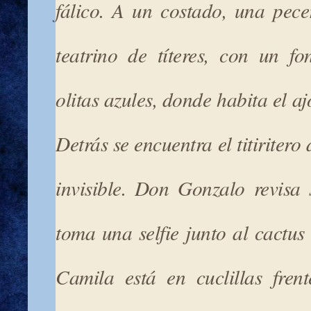
fálico. A un costado, una pec
teatrino de títeres, con un f
olitas azules, donde habita el aj
Detrás se encuentra el titiriter
invisible. Don Gonzalo revisa
toma una selfie junto al cactus
Camila está en cuclillas fren