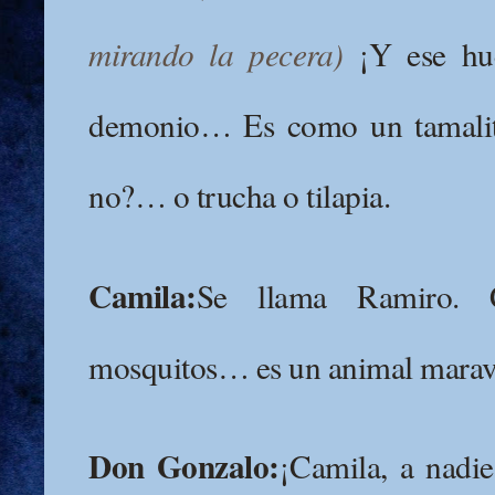
mirando la pecera)
¡Y ese hue
demonio… Es como un tamalit
no?… o trucha o tilapia.
Camila:
Se llama Ramiro. 
mosquitos… es un animal maravi
Don Gonzalo:
¡Camila, a nadie