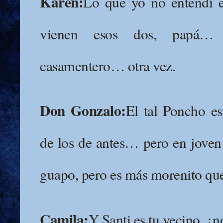
Karen:
Lo que yo no entendí 
vienen esos dos, papá…
casamentero… otra vez.
Don Gonzalo:
El tal Poncho e
de los de antes… pero en jove
guapo, pero es más morenito que
Camila:
Y Santi es tu vecino, ¿