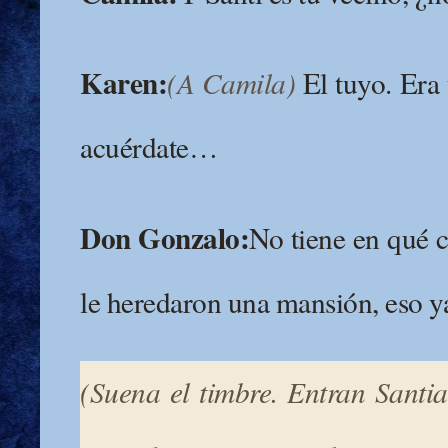
Karen:
(A Camila)
El tuyo. Era
acuérdate…
Don Gonzalo:
No tiene en qué 
le heredaron una mansión, eso y
(Suena el timbre. Entran Santi