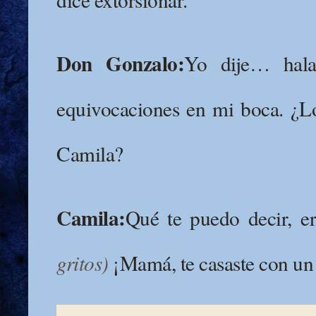
Don Gonzalo:
Yo dije… hal
equivocaciones en mi boca. ¿Lo 
Camila?
Camila:
Qué te puedo decir, 
gritos)
¡Mamá, te casaste con un