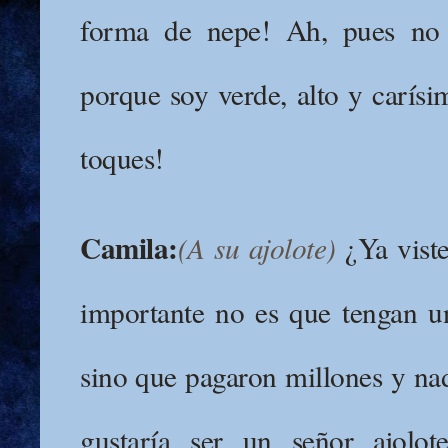
forma de nepe! Ah, pues no 
porque soy verde, alto y carísi
toques!
Camila:
(A su ajolote)
¿Ya vist
importante no es que tengan una
sino que pagaron millones y nad
gustaría ser un señor ajo