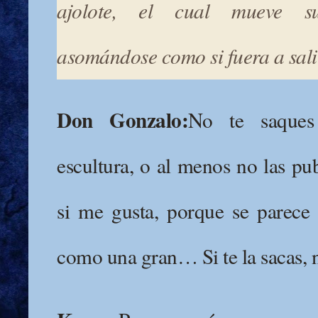
ajolote, el cual mueve su
asomándose como si fuera a sali
Don Gonzalo:
No te saques
escultura, o al menos no las p
si me gusta, porque se pare
como una gran… Si te la sacas, n