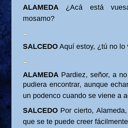
ALAMEDA
¿Acá está vues
mosamo?
SALCEDO
Aquí estoy, ¿tú no lo
ALAMEDA
Pardiez, señor, a n
pudiera encontrar, aunque echa
un podenco cuando se viene a a
SALCEDO
Por cierto, Alameda
que se te puede creer fácilmente