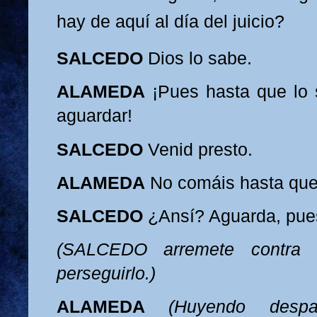
hay de aquí al día del juicio?
SALCEDO
Dios lo sabe.
ALAMEDA
¡Pues hasta que lo 
aguardar!
SALCEDO
Venid presto.
ALAMEDA
No comáis hasta que
SALCEDO
¿Ansí? Aguarda, pue
(SALCEDO arremete contra
perseguirlo.)
ALAMEDA
(Huyendo despav