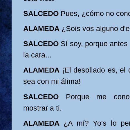
SALCEDO
Pues, ¿cómo no con
ALAMEDA
¿Sois vos alguno d'e
SALCEDO
Sí soy, porque antes
la cara...
ALAMEDA
¡El desollado es, el
sea con mi álima!
SALCEDO
Porque me cono
mostrar
a ti.
ALAMEDA
¿A mí? Yo's lo pe