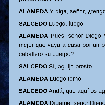
ALAMEDA
Y diga, señor, ¿tengo
SALCEDO
Luego, luego.
ALAMEDA
Pues, señor Diego
mejor que
vaya a casa por un b
caballero su cuerpo?
SALCEDO
Sí, aguija presto.
ALAMEDA
Luego torno.
SALCEDO
And
á, que aquí os a
ALAMEDA
Dígame, señor Dieg