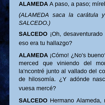
ALA
MEDA
A paso, a paso; míre
(ALAMEDA saca la carátula y
SALCEDO.)
SALCEDO
¡Oh, desaventurad
eso era tu hallazgo?
ALAMEDA
¡Cómo! ¿No's bueno
merced que viniendo del mo
la'ncontré junto al vallado del co
de hilosomía. ¿Y adónde nasc
vuesa mercé
?
SALCEDO
Hermano Alameda, n