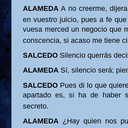
ALAMEDA
A no creerme, dijer
en vuestro juicio, pues a fe qu
vuesa merced un negocio que 
conscencia, si acaso me
tiene ci
SALCEDO
Silencio querrás deci
ALAMEDA
Sí, silencio será; pie
SALCEDO
Pues
di lo que quiere
apartado es, si ha de haber s
secreto.
ALAMEDA
¿Hay quien nos p