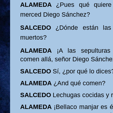
ALAMEDA
¿Pues qué quiere
merced Diego Sánchez?
SALCEDO
¿Dónde están las
muert
os?
ALAMEDA
¡A las sepulturas
comen allá, señor Diego Sánch
SALCEDO
Sí, ¿por qué lo dices
ALAMEDA
¿And qué comen?
SALCEDO
Lechugas cocidas y r
ALAMEDA
¡Bellaco manjar es é