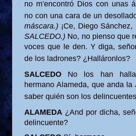
no m'encontró Dios con unas 
no con una cara de un desolla
máscara.)
¡Ce, Diego Sánchez,
SALCEDO.)
No,
no pienso que 
voces que le den. Y diga, señor
de los ladrones? ¿Halláronlos?
SALCEDO
No los han halla
hermano Alameda, que anda la J
saber quién son los delincuentes
ALAMEDA
¿And por dicha, seño
delincuente?