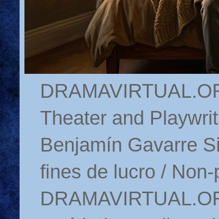
DRAMAVIRTUAL.ORG 
Theater and Playwrit
Benjamín Gavarre Si
fines de lucro / Non-
DRAMAVIRTUAL.ORG