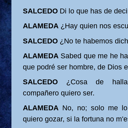
SALCEDO
Di lo que has de deci
ALAMEDA
¿Hay quien nos esc
SALCEDO
¿No te habemos dich
ALAMEDA
Sabed que me he ha
que podré ser hombre, de Dios 
SALCEDO
¿Cosa de halla
compañero quiero ser.
ALAMEDA
No, no
; solo me lo
quiero gozar, si la fortuna no m'