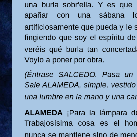
una burla sobr'
ella. Y es que 
apañar con una sábana 
artificiosamente que pueda y le 
fingiendo que soy el espíritu d
veréis qué burla tan concertad
Voylo a poner por obra.
(Éntrase SALCEDO. Pasa un t
Sale ALAMEDA, simple, vestido
una lumbre en la mano y una cam
ALAMEDA
¡
Para la lámpara de
Trabajosísima cosa es el ho
nunca se mantiene sino de men