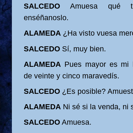
SALCEDO
Amuesa qué t
enséñanoslo.
ALAMEDA
¿Ha vist
o vuesa mer
SALCEDO
Sí, muy
bien.
ALAMEDA
Pue
s mayor es mi 
de veinte y cinco maravedís.
SALCEDO
¿Es posible? Amuestr
ALAMEDA
Ni sé si la venda, ni 
SALCEDO
Amuesa.