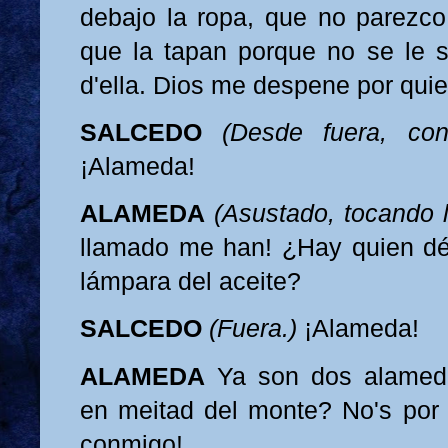
debajo la ropa,
que no parezco 
que la tapan porque no se le s
d'ella. Dios me despene por qui
SALCEDO
(Desde fuera, co
¡Alameda!
ALAMEDA
(Asustado, tocando l
llamado me han! ¿Hay quien dé,
lámpara del aceite?
SALCEDO
(Fuera.)
¡Alameda!
ALAMEDA
Ya son dos alamed
en meitad del monte? No's por 
conmigo!