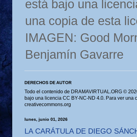
está bajo una licen
una copia de esta li
IMAGEN: Good Morn
Benjamín Gavarre
DERECHOS DE AUTOR
Todo el contenido de DRAMAVIRTUAL.ORG © 2026 
bajo una licencia CC BY-NC-ND 4.0. Para ver una cop
creativecommons.org
lunes, junio 01, 2026
LA CARÁTULA DE DIEGO SÁNC