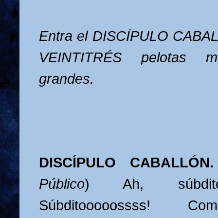
Entra el DISCÍPULO CABAL
VEINTITRÉS pelotas 
grandes.
DISCÍPULO CABALLÓ
Público
) Ah, súbdit
Súbditooooossss! Co