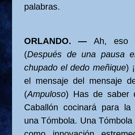
palabras.
ORLANDO. —
Ah, eso q
(
Después de una pausa e
chupado el dedo meñique
) 
el mensaje del mensaje de
(
Ampuloso
) Has de saber q
Caballón cocinará para la
una Tómbola. Una Tómbola 
como innovación estremec