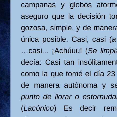
campanas y globos atorme
aseguro que la decisión t
gozosa, simple, y de maner
única posible. Casi, casi (
a
…casi... ¡Achúuu! (
Se limpi
decía: Casi tan insólitame
como la que tomé el día 23 
de manera autónoma y sen
punto de llorar o estornuda
(
Lacónico
) Es decir remp