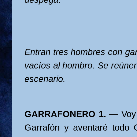
Entran tres hombres con ga
vacíos al hombro. Se reúnen
escenario.
GARRAFONERO 1. —
Voy
Garrafón y aventaré todo 