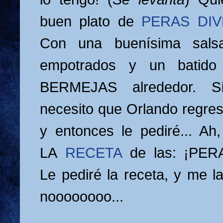
buen plato de
PERAS DI
Con una buenísima sals
empotrados y un batido
BERMEJAS alrededor. Sí
necesito que Orlando regr
y entonces le pediré... Ah, 
LA
RECETA
de las: ¡PER
Le pediré la receta, y me l
noooooooo...