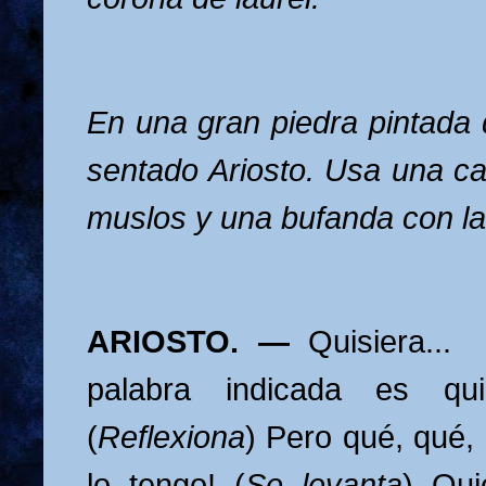
En una gran piedra pintada 
sentado Ariosto. Usa una ca
muslos y una bufanda con la
ARIOSTO. —
Quisiera...
palabra indicada es qu
(
Reflexiona
) Pero qué, qué,
lo tengo! (
Se levanta
) Qui