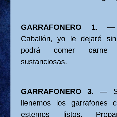
GARRAFONERO 1.
Caballón, yo le dejaré si
podrá comer carne 
sustanciosas.
GARRAFONERO 3. —
llenemos los garrafones c
estemos listos. Prepar