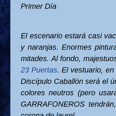
Primer Día
El escenario estará casi va
y naranjas. Enormes pintura
mitades. Al fondo, majestuo
23 Puertas
. El vestuario, en
Discípulo Caballón será el ú
colores neutros (pero usar
GARRAFONEROS tendrán, 
corona de laurel.