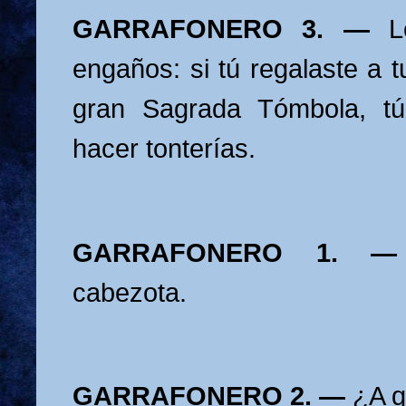
GARRAFONERO 3. —
L
engaños: si tú regalaste a 
gran Sagrada Tómbola, tú
hacer tonterías.
GARRAFONERO 1.
cabezota.
GARRAFONERO 2. —
¿A q