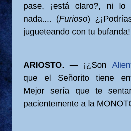
pase, ¡está claro?, ni lo
nada.... (
Furioso
) ¿¡Podría
jugueteando con tu bufanda
ARIOSTO. —
¡¿Son
Alie
que el Señorito tiene en
Mejor sería que te sentar
pacientemente a la MONO