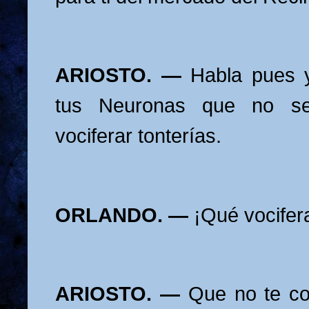
ARIOSTO. —
Habla pues 
tus Neuronas que no se
vociferar tonterías.
ORLANDO. —
¡Qué vocifer
ARIOSTO. —
Que no te co