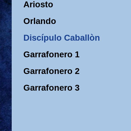
Ariosto
Orlando
Discípulo Caballòn
Garrafonero 1
Garrafonero 2
Garrafonero 3