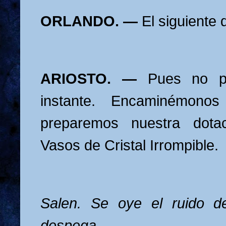
ORLANDO. —
El siguiente
ARIOSTO. —
Pues no p
instante. Encaminémono
preparemos nuestra dota
Vasos de Cristal Irrompible.
Salen. Se oye el ruido d
despega.