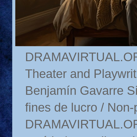
DRAMAVIRTUAL.ORG 
Theater and Playwrit
Benjamín Gavarre Si
fines de lucro / Non-
DRAMAVIRTUAL.ORG