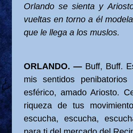
Orlando se sienta y Arios
vueltas en torno a él model
que le llega a los muslos.
ORLANDO. —
Buff, Buff. 
mis sentidos penibatorios
esférico, amado Ariosto. C
riqueza de tus movimiento
escucha, escucha, escuch
para ti del mercado del Reci