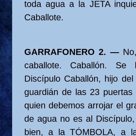
toda agua a la JETA inquie
Caballote.
GARRAFONERO 2. —
No,
caballote. Caballón. Se 
Discípulo Caballón, hijo de
guardián de las 23 puertas 
quien debemos arrojar el gr
de agua no es al Discípulo,
bien, a la TÓMBOLA, a l