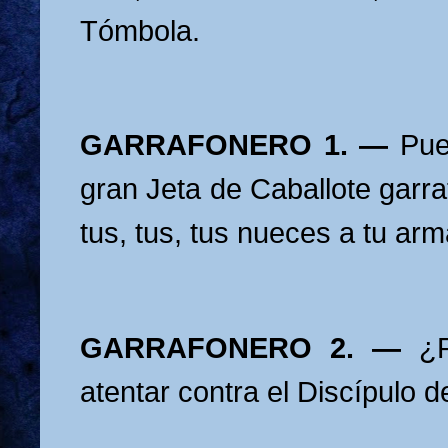
Tómbola.
GARRAFONERO 1. —
Pue
gran Jeta de Caballote garraf
tus, tus, tus nueces a tu arm
GARRAFONERO 2. —
¿
atentar contra el Discípulo 