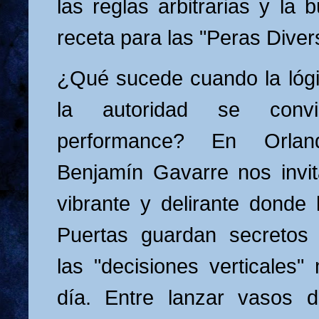
las reglas arbitrarias y la
receta para las "Peras Diver
¿Qué sucede cuando la lóg
la autoridad se conv
performance? En Orlan
Benjamín Gavarre nos invi
vibrante y delirante dond
Puertas guardan secretos
las "decisiones verticales"
día. Entre lanzar vasos d