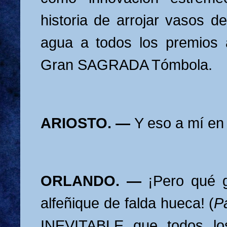
historia de arrojar vasos de
agua a todos los premios 
Gran SAGRADA Tómbola.
ARIOSTO. —
Y eso a mí en
ORLANDO. —
¡Pero qué g
alfeñique de falda hueca! (
P
INEVITABLE que todos lo