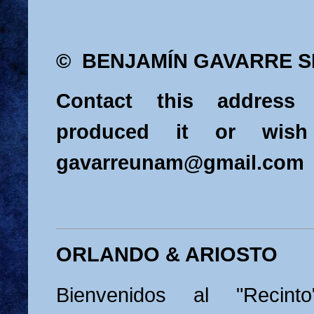
© BENJAMÍN GAVARRE S
Contact this address
produced it or wis
gavarreunam@gmail.com
ORLANDO & ARIOSTO
Bienvenidos al "Recin