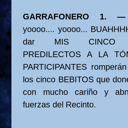
GARRAFONERO 1.
yoooo.... yoooo... BUAHHHH
dar MIS CINCO P
PREDILECTOS A LA TÓ
PARTICIPANTES romperán 
los cinco BEBITOS que doné
con mucho cariño y abn
fuerzas del Recinto.