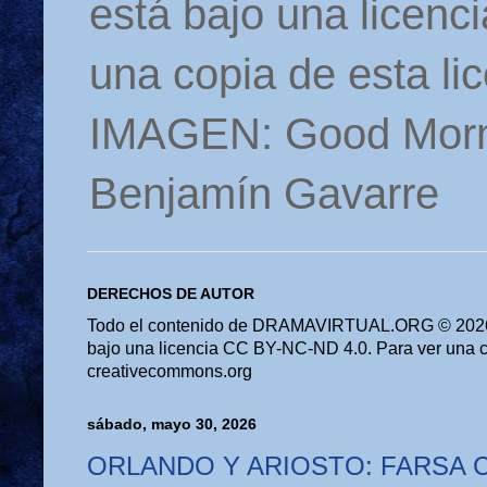
está bajo una licen
una copia de esta li
IMAGEN: Good Morn
Benjamín Gavarre
DERECHOS DE AUTOR
Todo el contenido de DRAMAVIRTUAL.ORG © 2026 
bajo una licencia CC BY-NC-ND 4.0. Para ver una cop
creativecommons.org
sábado, mayo 30, 2026
ORLANDO Y ARIOSTO: FARSA 