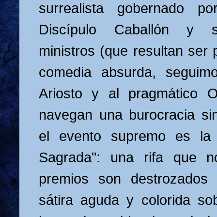
surrealista gobernado po
Discípulo Caballón y s
ministros (que resultan ser 
comedia absurda, seguimo
Ariosto y al pragmático O
navegan una burocracia si
el evento supremo es la
Sagrada": una rifa que n
premios son destrozados
sátira aguda y colorida sob