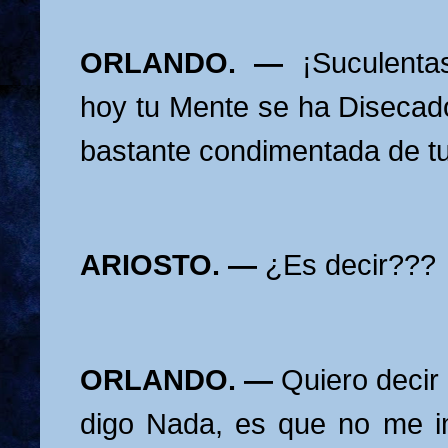
ORLANDO. —
¡Suculenta
hoy tu Mente se ha Disecad
bastante condimentada de t
ARIOSTO. —
¿Es decir???
ORLANDO. —
Quiero deci
digo Nada, es que no me i