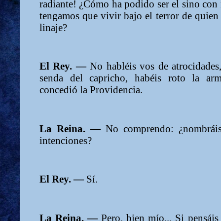
radiante! ¿Cómo ha podido ser el sino con 
tengamos que vivir bajo el terror de quien 
linaje?
El Rey. —
No habléis vos de atrocidades
senda del capricho, habéis roto la ar
concedió la Providencia.
La Reina. —
No comprendo: ¿nombráis
intenciones?
El Rey. —
Sí.
La Reina. —
Pero, bien mío... Si pensáis