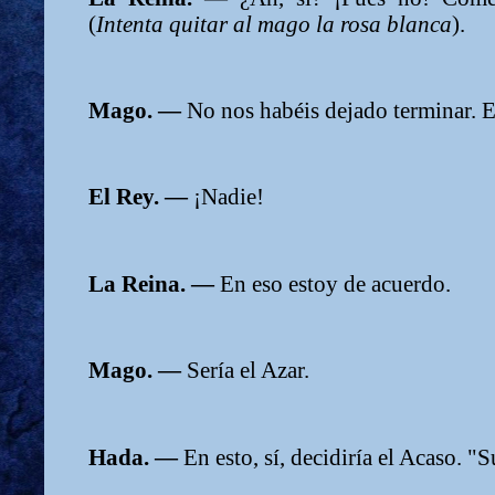
(
Intenta quitar al mago la rosa blanca
).
Mago. —
No nos habéis dejado terminar. El 
El Rey. —
¡Nadie!
La Reina. —
En eso estoy de acuerdo.
Mago. —
Sería el Azar.
Hada. —
En esto, sí, decidiría el Acaso. 