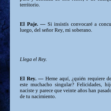
territorio.
El Paje. —
Si insistís convocaré a conc
luego, del señor Rey, mi soberano.
Llega el Rey.
El Rey. —
Heme aquí, ¿quién requiere d
este muchacho singular? Felicidades, hi
naciste y parece que veinte años han pasad
de tu nacimiento.