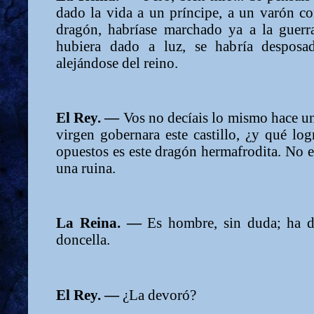
dado la vida a un príncipe, a un varón 
dragón, habríase marchado ya a la guerra
hubiera dado a luz, se habría desposa
alejándose del reino.
El Rey. —
Vos no decíais lo mismo hace un
virgen gobernara este castillo, ¿y qué lo
opuestos es este dragón hermafrodita. No 
una ruina.
La Reina. —
Es hombre, sin duda; ha d
doncella.
El Rey. —
¿La devoró?