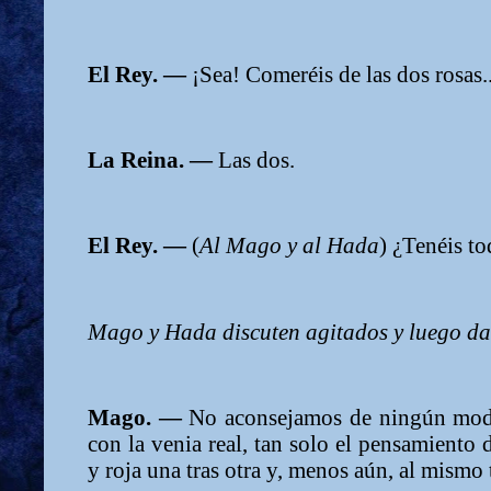
El Rey. —
¡Sea! Comeréis de las dos rosas..
La Reina. —
Las dos.
El Rey. —
(
Al Mago y al Hada
) ¿Tenéis t
Mago y Hada discuten agitados y luego da
Mago. —
No aconsejamos de ningún modo
con la venia real, tan solo el pensamiento 
y roja una tras otra y, menos aún, al mismo