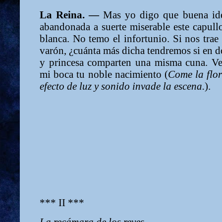
La Reina. —
Mas yo digo que buena ide
abandonada a suerte miserable este capullo
blanca. No temo el infortunio. Si nos trae 
varón, ¿cuánta más dicha tendremos si en d
y princesa comparten una misma cuna. Ve
mi boca tu noble nacimiento (
Come la flor
efecto de luz y sonido invade la escena.
).
*** II ***