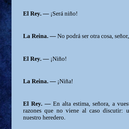
El Rey. —
¡Será niño!
La Reina. —
No podrá ser otra cosa, señor,
El Rey. —
¡Niño!
La Reina. —
¡Niña!
El Rey. —
En alta estima, señora, a vue
razones que no viene al caso discutir: u
nuestro heredero.