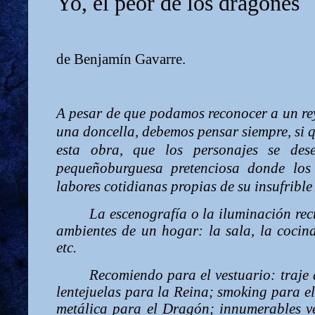
Yo, el peor de los dragones
de Benjamín Gavarre.
A pesar de que podamos reconocer a un rey
una doncella, debemos pensar siempre, si 
esta obra, que los personajes se des
pequeñoburguesa pretenciosa donde los 
labores cotidianas propias de su insufrible 
La escenografía o la iluminación recr
ambientes de un hogar: la sala, la cocina
etc.
Recomiendo para el vestuario: traje 
lentejuelas para la Reina; smoking para e
metálica para el Dragón; innumerables v