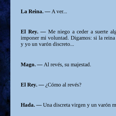
La Reina. —
A ver...
El Rey. —
Me niego a ceder a suerte al
imponer mi voluntad. Digamos: si la reina
y yo un varón discreto...
Mago. —
Al revés, su majestad.
El Rey. —
¿Cómo al revés?
Hada. —
Una discreta virgen y un varón 