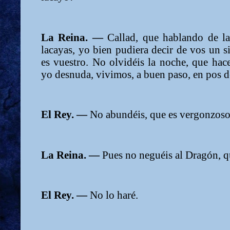
La Reina. —
Callad, que hablando de l
lacayas, yo bien pudiera decir de vos un si
es vuestro. No olvidéis la noche, que hac
yo desnuda, vivimos, a buen paso, en pos de
El Rey. —
No abundéis, que es vergonzoso
La Reina. —
Pues no neguéis al Dragón, qu
El Rey. —
No lo haré.