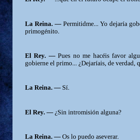
La Reina. —
Permitidme... Yo dejaría gob
primogénito.
El Rey. —
Pues no me hacéis favor algu
gobierne el primo... ¿Dejaríais, de verdad,
La Reina. —
Sí.
El Rey. —
¿Sin intromisión alguna?
La Reina. —
Os lo puedo aseverar.