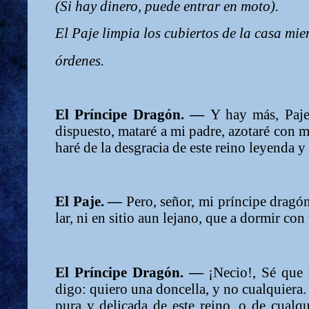
(Si hay dinero, puede entrar en moto).
El Paje limpia los cubiertos de la casa mie
órdenes.
El Príncipe Dragón. —
Y hay más, Paje
dispuesto, mataré a mi padre, azotaré con m
haré de la desgracia de este reino leyenda y
El Paje. —
Pero, señor, mi príncipe dragón
lar, ni en sitio aun lejano, que a dormir con 
El Príncipe Dragón. —
¡Necio!, Sé que
digo: quiero una doncella, y no cualquiera.
pura y delicada de este reino, o de cualqui