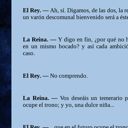
El Rey. —
Ah, sí. Digamos, de las dos, la r
un varón descomunal bienvenido será a éste
La Reina. —
Y digo en fin, ¿por qué no 
en un mismo bocado? y así cada ambició
caso.
El Rey. —
No comprendo.
La Reina. —
Vos deseáis un temerario p
ocupe el trono; y yo, una dulce niña...
El Rey. —
...que en el futuro ocupe el trono