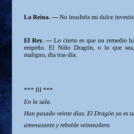
La Reina. —
No insultéis mi dulce investi
El Rey. —
Lo cierto es que un remedio h
empeño. El Niño Dragón, o lo que sea
maligno, día tras día.
*** III ***
En la sala.
Han pasado veinte días. El Dragón ya es u
amenazante y rebelde veinteañero