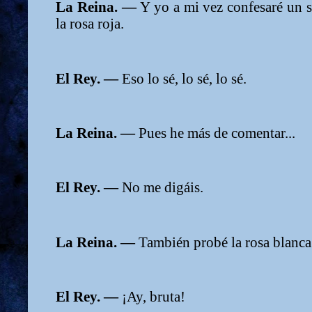
La Reina. —
Y yo a mi vez confesaré un s
la rosa roja.
El Rey. —
Eso lo sé, lo sé, lo sé.
La Reina. —
Pues he más de comentar...
El Rey. —
No me digáis.
La Reina. —
También probé la rosa blanca
El Rey. —
¡Ay, bruta!