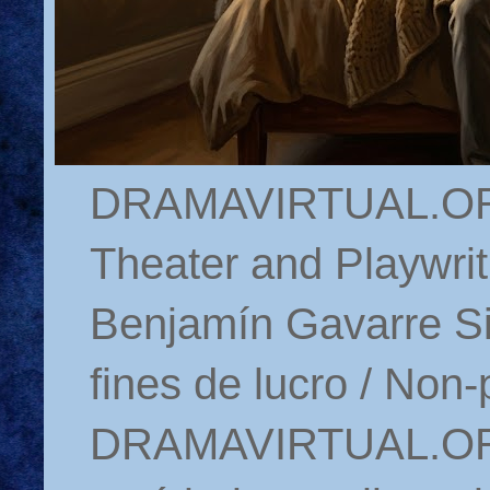
DRAMAVIRTUAL.ORG 
Theater and Playwrit
Benjamín Gavarre Si
fines de lucro / Non-
DRAMAVIRTUAL.ORG