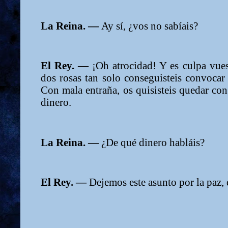
La Reina. —
Ay sí, ¿vos no sabíais?
El Rey. —
¡Oh atrocidad! Y es culpa vues
dos rosas tan solo conseguisteis convoca
Con mala entraña, os quisisteis quedar con 
dinero.
La Reina. —
¿De qué dinero habláis?
El Rey. —
Dejemos este asunto por la paz, 