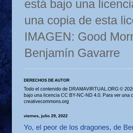
está bajo una licen
una copia de esta li
IMAGEN: Good Morn
Benjamín Gavarre
DERECHOS DE AUTOR
Todo el contenido de DRAMAVIRTUAL.ORG © 2026 
bajo una licencia CC BY-NC-ND 4.0. Para ver una cop
creativecommons.org
viernes, julio 29, 2022
Yo, el peor de los dragones, de B