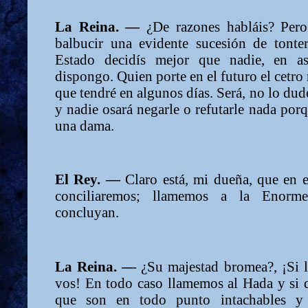
La Reina. —
¿De razones habláis? Pero
balbucir una evidente sucesión de tonte
Estado decidís mejor que nadie, en a
dispongo. Quien porte en el futuro el cetro 
que tendré en algunos días. Será, no lo dud
y nadie osará negarle o refutarle nada porqu
una dama.
El Rey. —
Claro está, mi dueña, que en 
conciliaremos; llamemos a la Enorm
concluyan.
La Reina. —
¿Su majestad bromea?, ¡Si 
vos! En todo caso llamemos al Hada y si 
que son en todo punto intachables y 