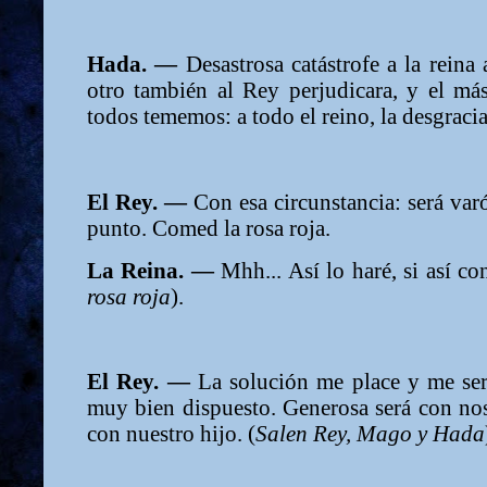
Hada. —
Desastrosa catástrofe a la reina
otro también al Rey perjudicara, y el más
todos tememos: a todo el reino, la desgracia 
El Rey. —
Con esa circunstancia: será va
punto. Comed la rosa roja.
La Reina. —
Mhh... Así lo haré, si así co
rosa roja
).
El Rey. —
La solución me place y me se
muy bien dispuesto. Generosa será con nos
con nuestro hijo. (
Salen Rey, Mago y Hada