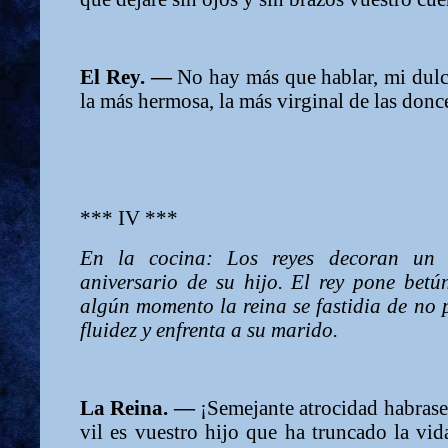
El Rey. —
No hay más que hablar, mi dulc
la más hermosa, la más virginal de las donce
*** IV ***
En la cocina: Los reyes decoran un p
aniversario de su hijo. El rey pone betún
algún momento la reina se fastidia de no 
fluidez y enfrenta a su marido.
La Reina. —
¡Semejante atrocidad habrase
vil es vuestro hijo que ha truncado la vid