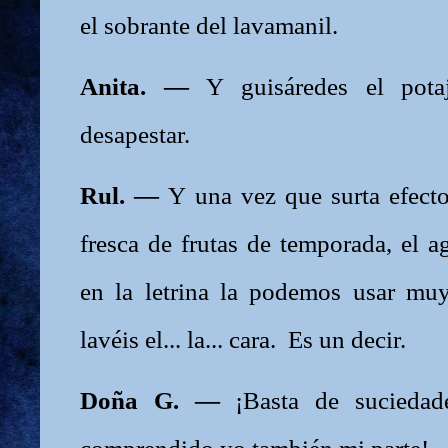
el sobrante del lavamanil.
Anita. —
Y guisáredes el pot
desapestar.
Rul. —
Y una vez que surta efecto
fresca de frutas de temporada, el a
en la letrina la podemos usar muy
lavéis el... la... cara. Es un decir.
Doña G. —
¡Basta de suciedad