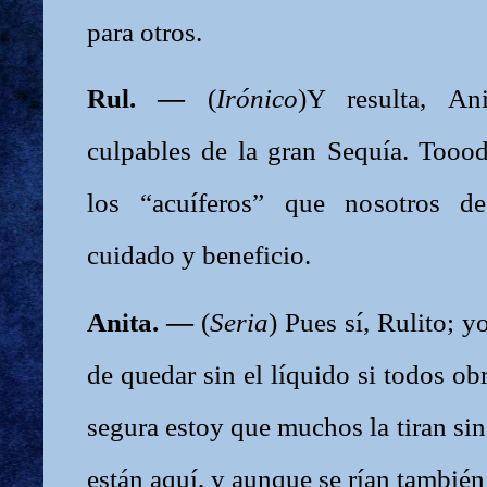
para otros.
Rul. —
(
Irónico
)Y resulta, A
culpables de la gran Sequía. Tooo
los “acuíferos” que nosotros de
cuidado y beneficio.
Anita. —
(
Seria
) Pues sí, Rulito; 
de quedar sin el líquido si todos o
segura estoy que muchos la tiran si
están aquí, y aunque se rían tambié