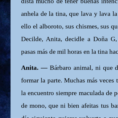
dista mucho de tener buenas intenc
anhela de la tina, que lava y lava l
ello el alboroto, sus chismes, sus q
Decilde, Anita, decidle a Doña G,
pasas más de mil horas en la tina ha
Anita. —
Bárbaro animal, ni que d
formar la parte. Muchas más veces t
la encuentro siempre maculada de pel
de mono, que ni bien afeitas tus ba