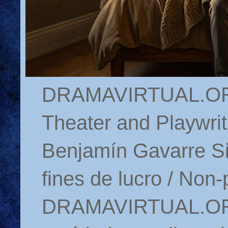
DRAMAVIRTUAL.ORG 
Theater and Playwrit
Benjamín Gavarre Si
fines de lucro / Non-
DRAMAVIRTUAL.ORG