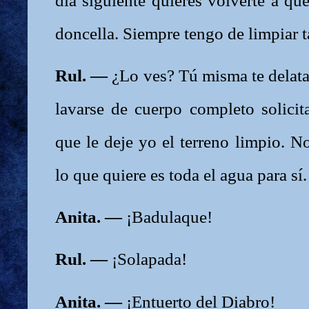
día siguiente quieres volverte a q
doncella. Siempre tengo de limpiar ta
Rul. —
¿Lo ves? Tú misma te delatas
lavarse de cuerpo completo solici
que le deje yo el terreno limpio. N
lo que quiere es toda el agua para sí.
Anita. —
¡Badulaque!
Rul. —
¡Solapada!
Anita. —
¡Entuerto del Diabro!