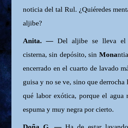
noticia del tal Rul. ¿Quiéredes ment
aljibe?
Anita. —
Del aljibe se lleva el
cisterna, sin depósito, sin
Mona
nti
encerrado en el cuarto de lavado má
guisa y no se ve, sino que derrocha 
qué labor exótica, porque el agua 
espuma y muy negra por cierto.
Doña G. —
Ha de estar lavando