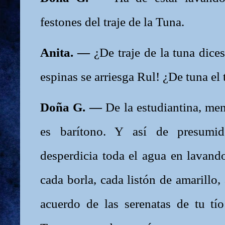
festones del traje de la Tuna.
Anita. —
¿De traje de la tuna dice
espinas se arriesga Rul! ¿De tuna el 
Doña G. —
De la estudiantina, me
es barítono. Y así de presumi
desperdicia toda el agua en lavand
cada borla, cada listón de amarillo,
acuerdo de las serenatas de tu t