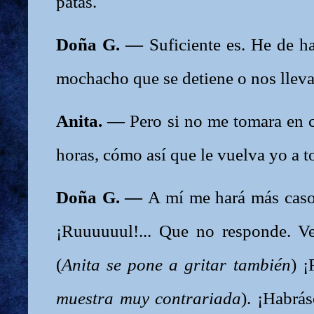
patas.
Doña G. —
Suficiente es. He de ha
mochacho que se detiene o nos lleva 
Anita. —
Pero si no me tomara en 
horas, cómo así que le vuelva yo a 
Doña G. —
A mí me hará más caso
¡Ruuuuuul!... Que no responde. V
(
Anita se pone a gritar también
) ¡
muestra muy contrariada
). ¡Habrás