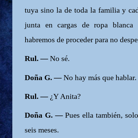
tuya sino la de toda la familia y ca
junta en cargas de ropa blanca 
habremos de proceder para no despe
Rul. —
No sé.
Doña G. —
No hay más que hablar
Rul. —
¿Y Anita?
Doña G. —
Pues ella también, sol
seis meses.