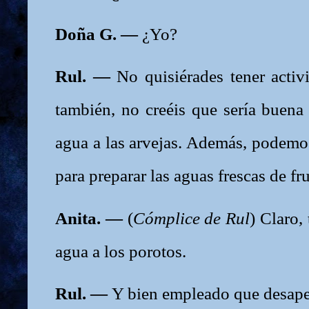
Doña G. —
¿Yo?
Rul. —
No quisiérades tener activ
también, no creéis que sería buena
agua a las arvejas. Además, podemos
para preparar las aguas frescas de f
Anita. —
(
Cómplice de Rul
) Claro,
agua a los porotos.
Rul. —
Y bien empleado que desape