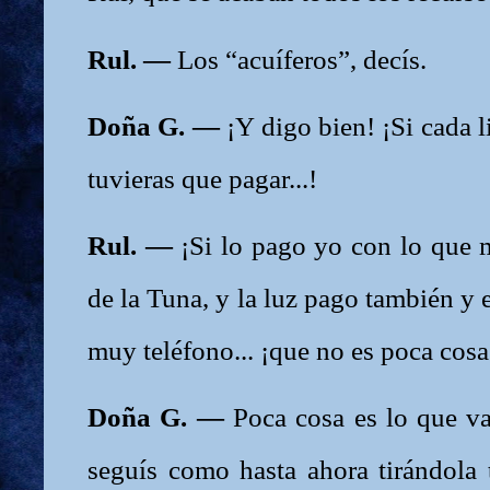
Rul. —
Los “acuíferos”, decís.
Doña G. —
¡Y digo bien! ¡Si cada l
tuvieras que pagar...!
Rul. —
¡Si lo pago yo con lo que 
de la Tuna, y la luz pago también y el
muy teléfono... ¡que no es poca cos
Doña G. —
Poca cosa es lo que va
seguís como hasta ahora tirándola 