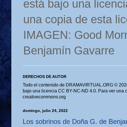
está bajo una licen
una copia de esta li
IMAGEN: Good Morn
Benjamín Gavarre
DERECHOS DE AUTOR
Todo el contenido de DRAMAVIRTUAL.ORG © 2026 
bajo una licencia CC BY-NC-ND 4.0. Para ver una cop
creativecommons.org
domingo, julio 24, 2022
Los sobrinos de Doña G. de Benja