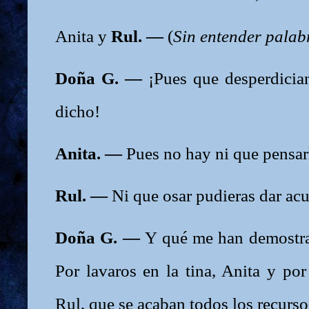
Anita y
Rul. —
(
Sin entender palab
Doña G. —
¡Pues que desperdicia
dicho!
Anita. —
Pues no hay ni que pensarl
Rul. —
Ni que osar pudieras dar acu
Doña G. —
Y qué me han demostrad
Por lavaros en la tina, Anita y por
Rul, que se acaban todos los recurs