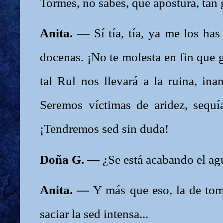
Tormes, no sabes, qué apostura, tan
Anita. —
Sí tía, tía, ya me los h
docenas. ¡No te molesta en fin que g
tal Rul nos llevará a la ruina, ina
Seremos víctimas de aridez, sequía
¡Tendremos sed sin duda!
Doña G. —
¿Se está acabando el a
Anita. —
Y más que eso, la de toma
saciar la sed intensa...