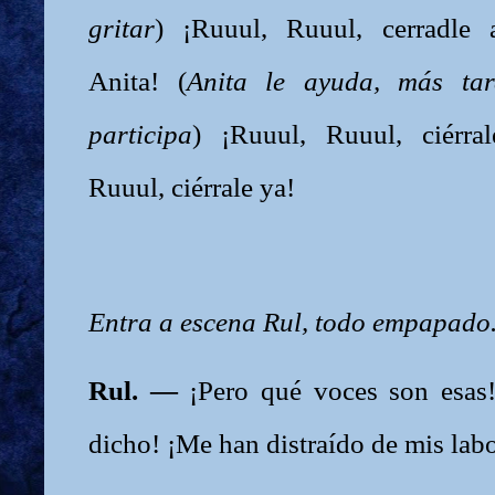
gritar
) ¡Ruuul, Ruuul, cerradle 
Anita! (
Anita le ayuda, más tar
participa
) ¡Ruuul, Ruuul, ciérra
Ruuul, ciérrale ya!
Entra a escena Rul, todo empapado
Rul. —
¡Pero qué voces son esas!
dicho! ¡Me han distraído de mis lab