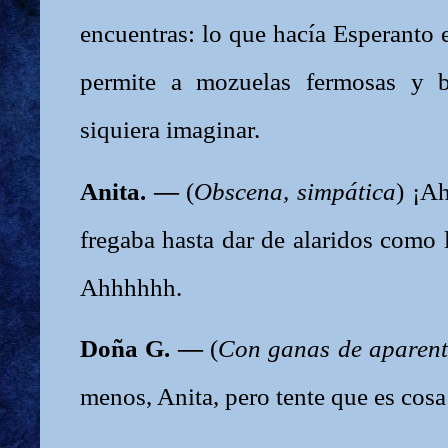
encuentras: lo que hacía Esperanto 
permite a mozuelas fermosas y b
siquiera imaginar.
Anita. —
(
Obscena, simpática
) ¡Ah
fregaba hasta dar de alaridos como l
Ahhhhhh.
Doña G. —
(
Con ganas de aparent
menos, Anita, pero tente que es cosa