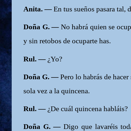
Anita. —
En tus sueños pasara tal, 
Doña G. —
No habrá quien se ocup
y sin retobos de ocuparte has.
Rul. —
¿Yo?
Doña G. —
Pero lo habrás de hacer
sola vez a la quincena.
Rul. —
¿De cuál quincena habláis?
Doña G. —
Digo que lavaréis tod