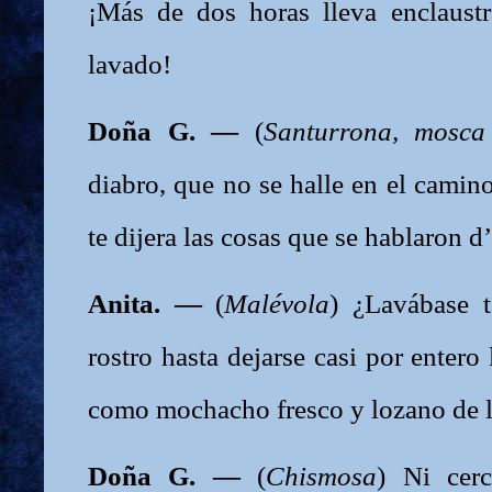
¡Más de dos horas lleva enclaust
lavado!
Doña G. —
(
Santurrona, mosca
diabro, que no se halle en el camino
te dijera las cosas que se hablaron d
Anita. —
(
Malévola
) ¿Lavábase t
rostro hasta dejarse casi por entero 
como mochacho fresco y lozano de
Doña G. —
(
Chismosa
) Ni cerc