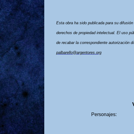
Esta obra ha sido publicada para su difusión 
derechos de propiedad intelectual. El uso púb
de recabar la correspondiente autorización di
palbarello@argentores.org
Person