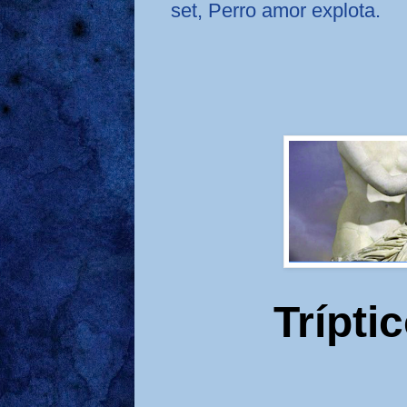
set, Perro amor explota.
Trípti