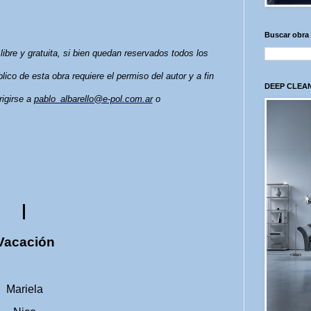
Buscar obra
libre y gratuita, si bien quedan reservados todos los
lico de esta obra requiere el permiso del autor y a fin
DEEP CLEAN
rigirse a
pablo_albarello@e-pol.com.ar
o
I
Vacación
ajes:
Mariela