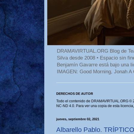
DRAMAVIRTUAL.ORG Blog de Teatro
Silva desde 2008 • Espacio sin f
Benjamín Gavarre está bajo una li
IMAGEN: Good Morning, Jonah A 
DERECHOS DE AUTOR
Todo el contenido de DRAMAVIRTUAL.ORG © 202
NC-ND 4.0. Para ver una copia de esta licencia
jueves, septiembre 02, 2021
Albarello Pablo. TRÍPTIC