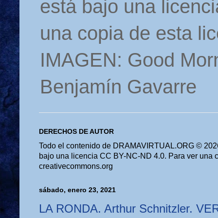
está bajo una licen
una copia de esta li
IMAGEN: Good Morn
Benjamín Gavarre
DERECHOS DE AUTOR
Todo el contenido de DRAMAVIRTUAL.ORG © 2026 
bajo una licencia CC BY-NC-ND 4.0. Para ver una cop
creativecommons.org
sábado, enero 23, 2021
LA RONDA. Arthur Schnitzler. V