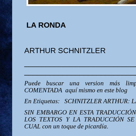
LA RONDA
ARTHUR SCHNITZLER
__________________________
__________________________
Puede buscar una version más lim
COMENTADA aquí mismo en este blog
En Etiquetas: SCHNITZLER ARTHUR: 
SIN EMBARGO EN ESTA TRADUCCIÓN
LOS TEXTOS Y LA TRADUCCIÓN SE
CUAL con un toque de picardía.