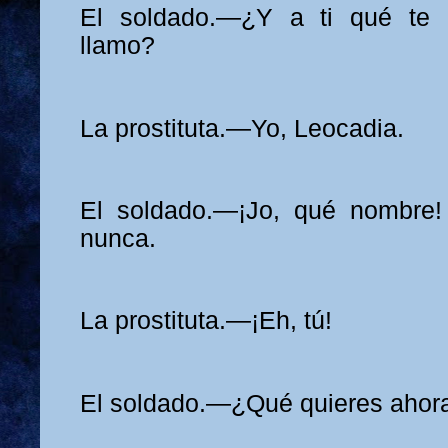
El soldado.—¿Y a ti qué te
llamo?
La prostituta.—Yo, Leocadia.
El soldado.—¡Jo, qué nombre!
nunca.
La prostituta.—¡Eh, tú!
El soldado.—¿Qué quieres ahor