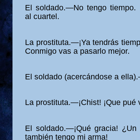
El soldado.—No tengo tiempo
al cuartel.
La prostituta.—¡Ya tendrás tiempo
Conmigo vas a pasarlo mejor.
El soldado (acercándose a ella)
La prostituta.—¡Chist! ¡Que pué 
El soldado.—¡Qué gracia! ¿Un 
también tengo mi arma!