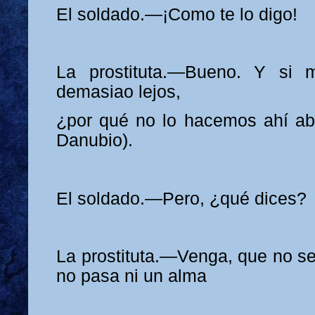
El soldado.—¡Como te lo digo!
La prostituta.—Bueno. Y si 
demasiao lejos,
¿por qué no lo hacemos ahí ab
Danubio).
El soldado.—Pero, ¿qué dices?
La prostituta.—Venga, que no s
no pasa ni un alma