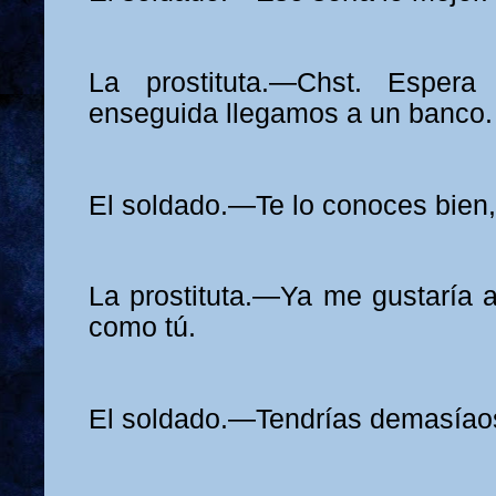
La prostituta.—Chst. Espera
enseguida llegamos a un banco.
El soldado.—Te lo conoces bien
La prostituta.—Ya me gustaría a
como tú.
El soldado.—Tendrías demasíaos