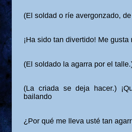
(El soldad o ríe avergonzado, de
¡Ha sido tan divertido! Me gusta 
(El soldado la agarra por el talle.
(La criada se deja hacer.) ¡
bailando
¿Por qué me lleva usté tan agar