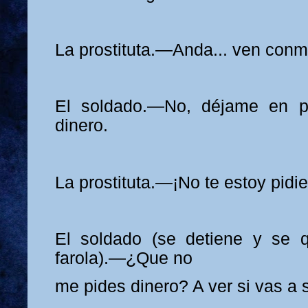
La prostituta.—Anda... ven conm
El soldado.—No, déjame en p
dinero.
La prostituta.—¡No te estoy pidi
El soldado (se detiene y se 
farola).—¿Que no
me pides dinero? A ver si vas a se