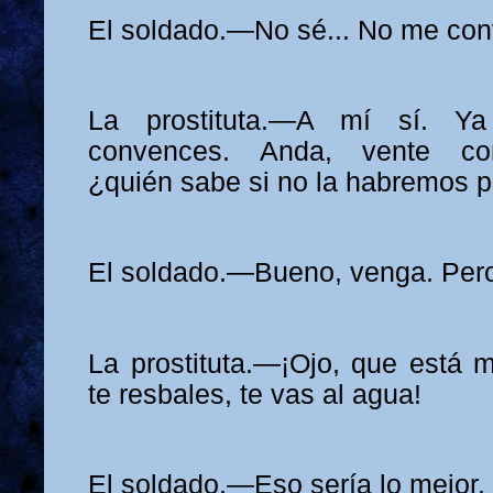
El soldado.—No sé... No me con
La prostituta.—A mí sí. Y
convences. Anda, vente co
¿quién sabe si no la habremos 
El soldado.—Bueno, venga. Pero
La prostituta.—¡Ojo, que está
te resbales, te vas al agua!
El soldado.—Eso sería lo mejor.