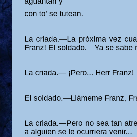
aguantan y
con to' se tutean.
La criada.—La próxima vez cuand
Franz! El soldado.—Ya se sabe 
La criada.— ¡Pero... Herr Franz!
El soldado.—Llámeme Franz, Frá
La criada.—Pero no sea tan atrev
a alguien se le ocurriera venir...