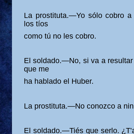
La prostituta.—Yo sólo cobro a 
los tíos
como tú no les cobro.
El soldado.—No, si va a resultar
que me
ha hablado el Huber.
La prostituta.—No conozco a ni
El soldado.—Tiés que serlo. ¿T'