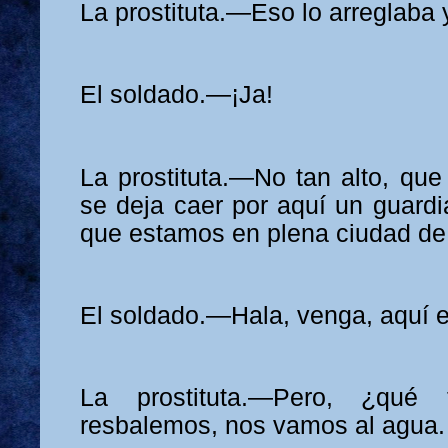
La prostituta.—Eso lo arreglaba
El soldado.—¡Ja!
La prostituta.—No tan alto, qu
se deja caer por aquí un guardia
que estamos en plena ciudad de
El soldado.—Hala, venga, aquí e
La prostituta.—Pero, ¿qu
resbalemos, nos vamos al agua.