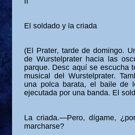
II
El soldado y la criada
(El Prater, tarde de domingo. U
de Wurstelprater hacia las os
parque. Desc aquí se escucha to
musical del Wurstelprater. Ta
una polca barata, el baile de l
ejecutada por una banda. El sold
La criada.—Pero, dígame, ¿por
marcharse?