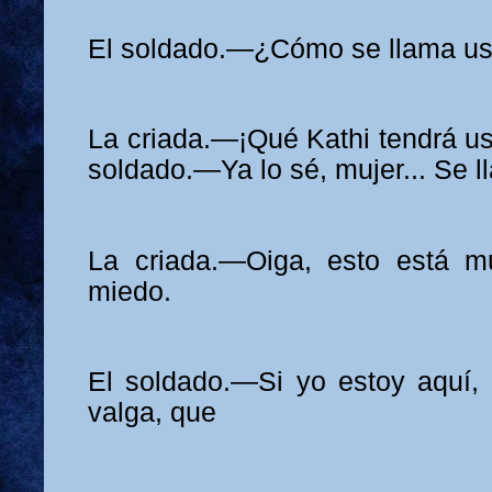
El soldado.—¿Cómo se llama us
La criada.—¡Qué Kathi tendrá us
soldado.—Ya lo sé, mujer... Se l
La criada.—Oiga, esto está 
miedo.
El soldado.—Si yo estoy aquí,
valga, que