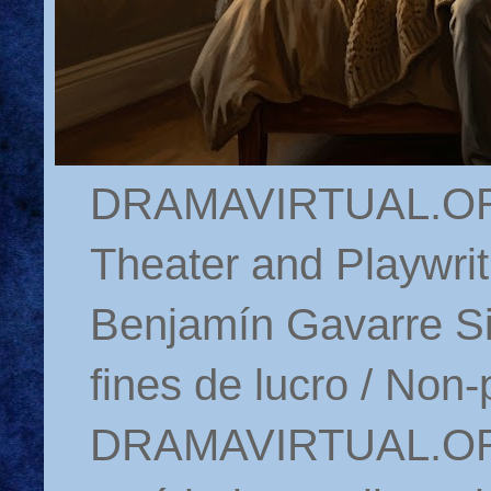
DRAMAVIRTUAL.ORG 
Theater and Playwrit
Benjamín Gavarre Si
fines de lucro / Non-
DRAMAVIRTUAL.ORG