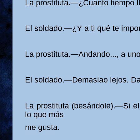
La prostituta.—¿Cuánto tiempo l
El soldado.—¿Y a ti qué te impor
La prostituta.—Andando..., a uno
El soldado.—Demasiao lejos. D
La prostituta (besándole).—Si el
lo que más
me gusta.