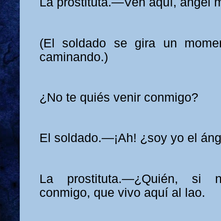
La prostituta.—Ven aquí, ángel 
(El soldado se gira un mome
caminando.)
¿No te quiés venir conmigo?
El soldado.—¡Ah! ¿soy yo el áng
La prostituta.—¿Quién, si
conmigo, que vivo aquí al lao.