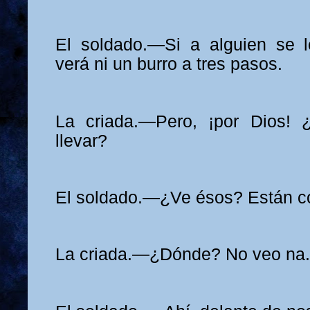
El soldado.—Si a alguien se l
verá ni un burro a tres pasos.
La criada.—Pero, ¡por Dios!
llevar?
El soldado.—¿Ve ésos? Están c
La criada.—¿Dónde? No veo na.