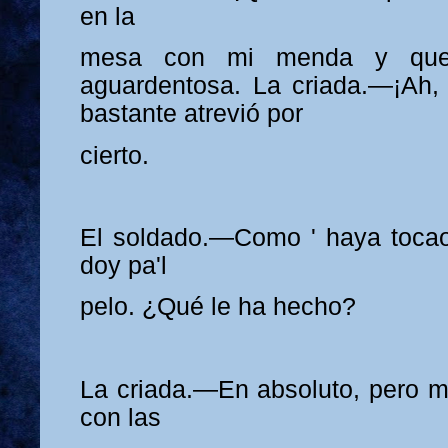
en la
mesa con mi menda y que
aguardentosa. La criada.—¡Ah, 
bastante atrevió por
cierto.
El soldado.—Como ' haya tocao
doy pa'l
pelo. ¿Qué le ha hecho?
La criada.—En absoluto, pero m'
con las