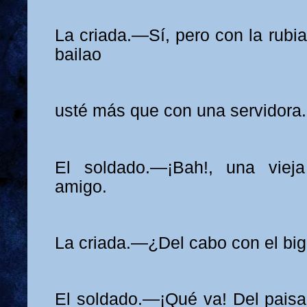
La criada.—Sí, pero con la rubia
bailao
usté más que con una servidora.
El soldado.—¡Bah!, una viej
amigo.
La criada.—¿Del cabo con el big
El soldado.—¡Qué va! Del pais