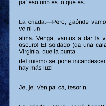
pa' eso uno es lo que es.
La criada.—Pero, ¿aónde vamo
ve ni un
alma. Venga, vamos a dar la vue
oscuro! El soldado (da una cala
Virginia, que la punta
del mismo se pone incandescen
hay más luz!
Je, je. Ven pa' cá, tesorín.