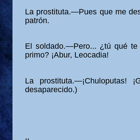
La prostituta.—Pues que me des 
patrón.
El soldado.—Pero... ¿tú qué te
primo? ¡Abur, Leocadia!
La prostituta.—¡Chuloputas! ¡
desaparecido.)