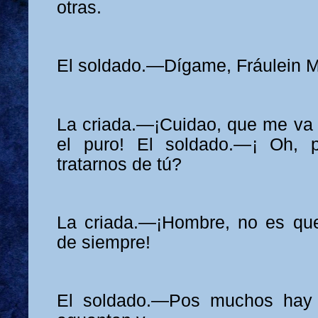
otras.
El soldado.—Dígame, Fráulein Ma
La criada.—¡Cuidao, que me va 
el puro! El soldado.—¡ Oh, 
tratarnos de tú?
La criada.—¡Hombre, no es q
de siempre!
El soldado.—Pos muchos hay 