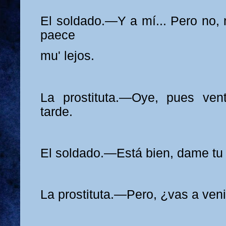
El soldado.—Y a mí... Pero no, 
paece
mu' lejos.
La prostituta.—Oye, pues ve
tarde.
El soldado.—Está bien, dame tu 
La prostituta.—Pero, ¿vas a veni