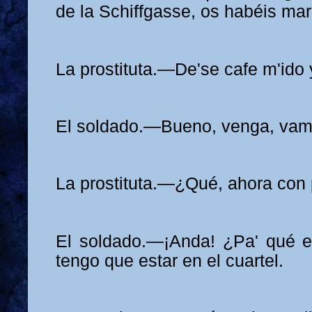
de la Schiffgasse, os habéis ma
La prostituta.—De'se cafe m'ido 
El soldado.—Bueno, venga, vam
La prostituta.—¿Qué, ahora con 
El soldado.—¡Anda! ¿Pa' qué e
tengo que estar en el cuartel.