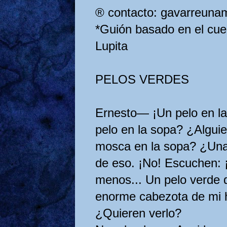
® contacto: gavarreun
*Guión basado en el cu
Lupita
PELOS VERDES
Ernesto— ¡Un pelo en la
pelo en la sopa? ¿Algui
mosca en la sopa? ¿Una
de eso. ¡No! Escuchen: 
menos... Un pelo verde 
enorme cabezota de mi 
¿Quieren verlo?