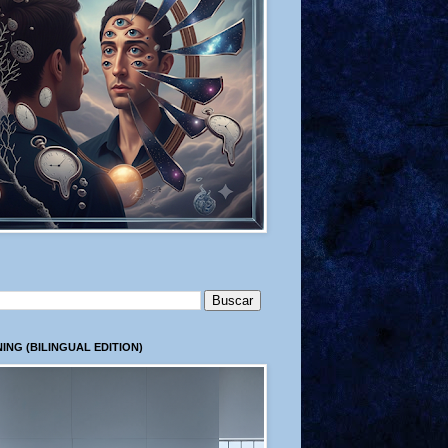
ING (BILINGUAL EDITION)