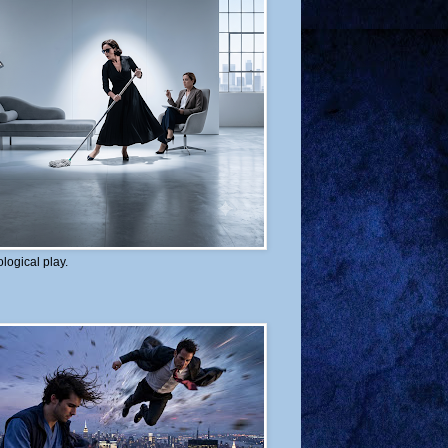
logical play.