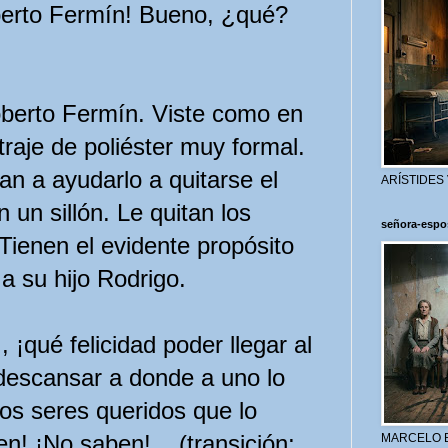
oberto Fermín! Bueno, ¿qué?
berto Fermín. Viste como en
traje de poliéster muy formal.
an a ayudarlo a quitarse el
ARÍSTIDES
 un sillón. Le quitan los
señora-espo
 Tienen el evidente propósito
a su hijo Rodrigo.
¡qué felicidad poder llegar al
 descansar a donde a uno lo
os seres queridos que lo
n! ¡No saben!... (transición;
MARCELO 