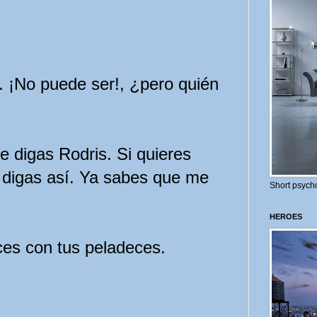
 ¡No puede ser!, ¿pero quién
 digas Rodris. Si quieres
 digas así. Ya sabes que me
Short psycho
HEROES
s con tus peladeces.