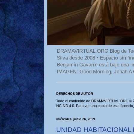
DRAMAVIRTUAL.ORG Blog de Teatro
Silva desde 2008 • Espacio sin f
Benjamín Gavarre está bajo una li
IMAGEN: Good Morning, Jonah A 
DERECHOS DE AUTOR
Todo el contenido de DRAMAVIRTUAL.ORG © 202
NC-ND 4.0. Para ver una copia de esta licencia
miércoles, junio 26, 2019
UNIDAD HABITACIONAL 