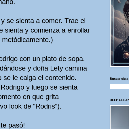
mano.
y se sienta a comer. Trae el
e sienta y comienza a enrollar
le metódicamente.)
drigo con un plato de sopa.
ordándose y doña Lety camina
se le caiga el contenido.
Buscar obra
Rodrigo y luego se sienta
omento en que grita
DEEP CLEAN
vo look de “Rodris”).
te pasó!