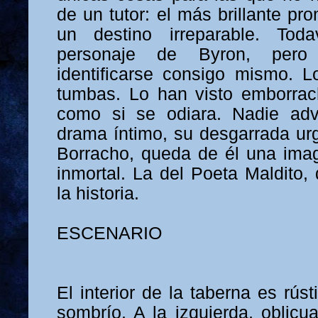
de un tutor: el más brillante pr
un destino irreparable. To
personaje de Byron, per
identificarse consigo mismo. L
tumbas. Lo han visto emborrac
como si se odiara. Nadie adve
drama íntimo, su desgarrada urg
Borracho, queda de él una ima
inmortal. La del Poeta Maldito,
la historia.
ESCENARIO
El interior de la taberna es rús
sombrío. A la izquierda, oblic