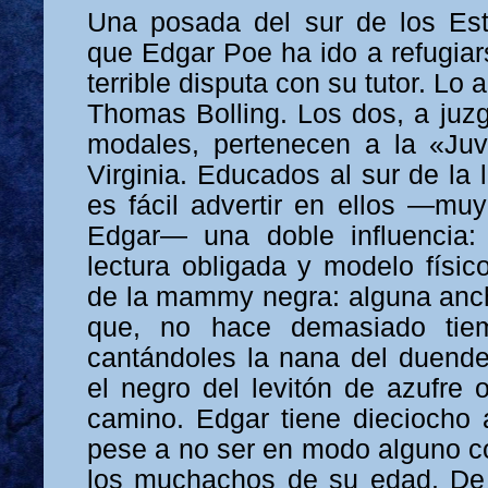
Una posada del sur de los Est
que Edgar Poe ha ido a refugia
terrible disputa con su tutor. L
Thomas Bolling. Los dos, a juzg
modales, pertenecen a la «Ju
Virginia. Educados al sur de la
es fácil advertir en ellos —mu
Edgar— una doble influencia: 
lectura obligada y modelo físic
de la mammy negra: alguna anch
que, no hace demasiado tiem
cantándoles la nana del duende
el negro del levitón de azufre 
camino. Edgar tiene dieciocho 
pese a no ser en modo alguno co
los muchachos de su edad. De 