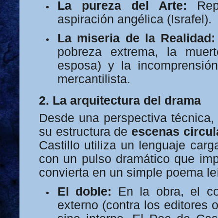
La pureza del Arte:
Repr
aspiración angélica (Israfel).
La miseria de la Realidad:
pobreza extrema, la muert
esposa) y la incomprensió
mercantilista.
2. La arquitectura del drama
Desde una perspectiva técnica
su estructura de
escenas circul
Castillo utiliza un lenguaje car
con un pulso dramático que imp
convierta en un simple poema le
El doble:
En la obra, el co
externo (contra los editores o