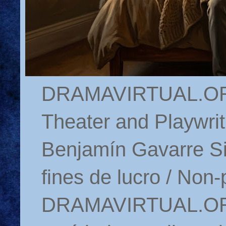
DRAMAVIRTUAL.ORG 
Theater and Playwrit
Benjamín Gavarre Si
fines de lucro / Non-
DRAMAVIRTUAL.ORG