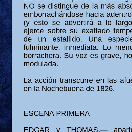
NO se distingue de la más absol
emborrachándose hacia adentro
(y esto se advertirá a lo larg
ejerce sobre su exaltado temp
de un estallido. Una especi
fulminante, inmediata. Lo men
borrachera. Su voz es grave, h
modulada.
La acción transcurre en las af
en la Nochebuena de 1826.
ESCENA PRIMERA
EDGAR y THOMAS,— aparte,