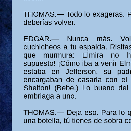
THOMAS.— Todo lo exageras. Pe
deberías volver.
EDGAR.— Nunca más. Volve
cuchicheos a tu espalda. Risita
que murmura: Elmira no h
supuesto! ¡Cómo iba a venir Elmi
estaba en Jefferson, su pad
encargaban de casarla con el 
Shelton! (Bebe.) Lo bueno del
embriaga a uno.
THOMAS.— Deja eso. Para lo qu
una botella, tú tienes de sobra 