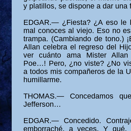
y platillos, se dispone a dar una 
EDGAR.— ¿Fiesta? ¿A eso le l
mal conoces al viejo. Eso no es
trampa. (Cambiando de tono.) ¡
Allan celebra el regreso del Hij
ver cuánto ama Mister Allan
Poe…! Pero, ¿no viste? ¿No vis
a todos mis compañeros de la U
humillarme.
THOMAS.— Concedamos que 
Jefferson…
EDGAR.— Concedido. Contraj
emborraché, a veces. Y qué.