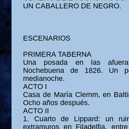
UN CABALLERO DE NEGRO.
ESCENARIOS
PRIMERA TABERNA
Una posada en las afuera
Nochebuena de 1826. Un p
medianoche.
ACTO I
Casa de María Clemm, en Baltim
Ocho años después.
ACTO II
1. Cuarto de Lippard: un rui
extramuros en Filadelfia, entre