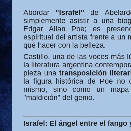
Abordar
"Israfel"
de Abelardo
simplemente asistir a una biogr
Edgar Allan Poe; es presenc
espiritual del artista frente a 
qué hacer con la belleza.
Castillo, una de las voces más l
la literatura argentina contempo
pieza una
transposición literar
la figura histórica de Poe no
mismo, sino como un mapa 
"maldición" del genio.
Israfel: El ángel entre el fango 