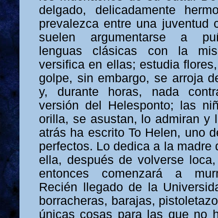
delgado, delicadamente herm
prevalezca entre una juventud
suelen argumentarse a puñ
lenguas clásicas con la mis
versifica en ellas; estudia flores
golpe, sin embargo, se arroja 
y, durante horas, nada contr
versión del Helesponto; las ni
orilla, se asustan, lo admiran y
atrás ha escrito To Helen, uno
perfectos. Lo dedica a la madre 
ella, después de volverse loca
entonces comenzará a murm
Recién llegado de la Universi
borracheras, barajas, pistoletaz
únicas cosas para las que no ha