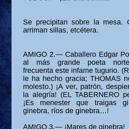
Se precipitan sobre la mesa. 
arriman sillas, etcétera.
AMIGO 2.— Caballero Edgar Poe
al más grande poeta nort
frecuenta este infame tugurio. 
le ha hecho gracia; THOMAS no
molesto.) ¡A ver, patrón, despie
la alegría! (EL TABERNERO pe
¡Es menester que traigas gi
ginebra, ríos de ginebra…!
AMIGO 3.— ¡Mares de ginebra!