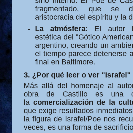
sino interno. El Poe de Cas
fragmentado, que se d
aristocracia del espíritu y la 
La atmósfera:
El autor lo
estética del "Gótico American
argentino, creando un ambie
el tiempo parece detenerse a
final en Baltimore.
3. ¿Por qué leer o ver "Israfel
Más allá del homenaje al aut
obra de Castillo es una c
la
comercialización de la cult
que exige resultados inmediatos 
la figura de Israfel/Poe nos rec
veces, es una forma de sacrific