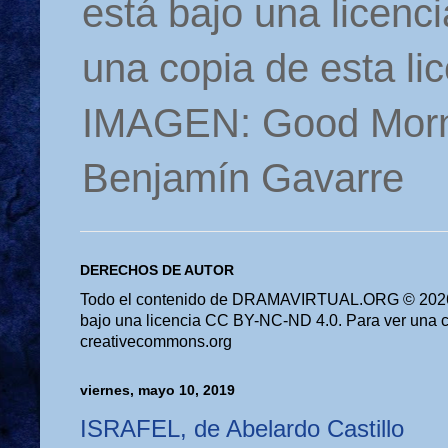
está bajo una licen
una copia de esta li
IMAGEN: Good Morn
Benjamín Gavarre
DERECHOS DE AUTOR
Todo el contenido de DRAMAVIRTUAL.ORG © 2026 
bajo una licencia CC BY-NC-ND 4.0. Para ver una cop
creativecommons.org
viernes, mayo 10, 2019
ISRAFEL, de Abelardo Castillo