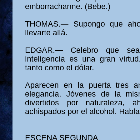
emborracharme. (Bebe.)
THOMAS.— Supongo que ahor
llevarte allá.
EDGAR.— Celebro que seas 
inteligencia es una gran virtud
tanto como el dólar.
Aparecen en la puerta tres a
elegancia. Jóvenes de la mi
divertidos por naturaleza, ah
achispados por el alcohol. Habla
ESCENA SEGUNDA