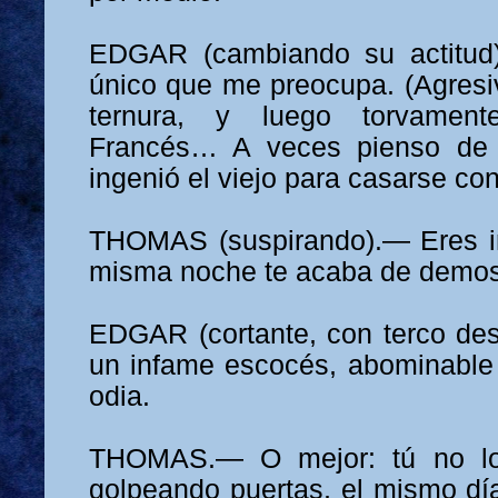
EDGAR (cambiando su actitud
único que me preocupa. (Agresiv
ternura, y luego torvamen
Francés… A veces pienso de
ingenió el viejo para casarse co
THOMAS (suspirando).— Eres in
misma noche te acaba de demo
EDGAR (cortante, con terco de
un infame escocés, abominabl
odia.
THOMAS.— O mejor: tú no lo 
golpeando puertas, el mismo d