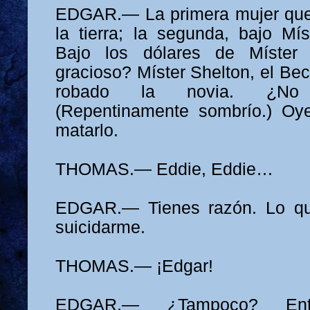
EDGAR.— La primera mujer qu
la tierra; la segunda, bajo Mís
Bajo los dólares de Míster
gracioso? Míster Shelton, el Be
robado la novia. ¿No
(Repentinamente sombrío.) Oy
matarlo.
THOMAS.— Eddie, Eddie…
EDGAR.— Tienes razón. Lo qu
suicidarme.
THOMAS.— ¡Edgar!
EDGAR.— ¿Tampoco? En