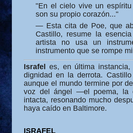
"En el cielo vive un espírit
son su propio corazón..."
— Esta cita de Poe, que ab
Castillo, resume la esencia
artista no usa un instru
instrumento que se rompe mi
Israfel
es, en última instancia,
dignidad en la derrota. Castill
aunque el mundo termine por dev
voz del ángel —el poema, la
intacta, resonando mucho despu
haya caído en Baltimore.
ISRAFEL