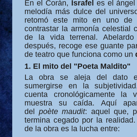
En el Corán,
Israfel
es el ángel
melodía más dulce del univers
retomó este mito en uno de
contrastar la armonía celestial 
de la vida terrenal. Abelardo
después, recoge ese guante pa
de teatro que funciona como un
1. El mito del "Poeta Maldito"
La obra se aleja del dato e
sumergirse en la subjetividad
cuenta cronológicamente la 
muestra su caída. Aquí apar
del
poète maudit
: aquel que, 
termina cegado por la realidad.
de la obra es la lucha entre: