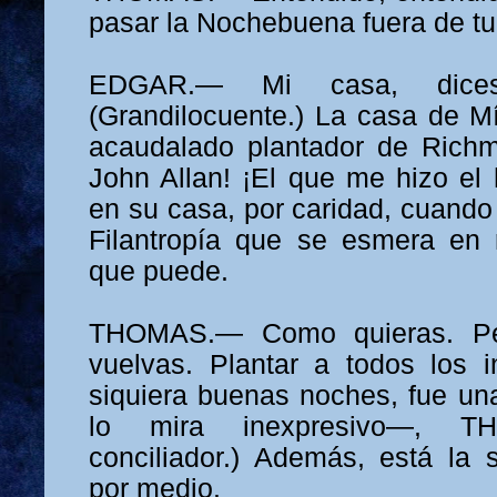
pasar la Nochebuena fuera de tu
EDGAR.— Mi casa, dice
(Grandilocuente.) La casa de Mí
acaudalado plantador de Richm
John Allan! ¡El que me hizo el 
en su casa, por caridad, cuand
Filantropía que se esmera en 
que puede.
THOMAS.— Como quieras. Pe
vuelvas. Plantar a todos los in
siquiera buenas noches, fue u
lo mira inexpresivo—, TH
conciliador.) Además, está la
por medio.