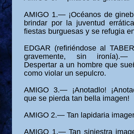
AMIGO 1.— ¡Océanos de gineb
brindar por la juventud erráti
fiestas burguesas y se refugia en
EDGAR (refiriéndose al TABE
gravemente, sin ironía).—
Despertar a un hombre que sueñ
como violar un sepulcro.
AMIGO 3.— ¡Anotadlo! ¡Anotad
que se pierda tan bella imagen!
AMIGO 2.— Tan lapidaria image
AMIGO 1.— Tan siniestra image