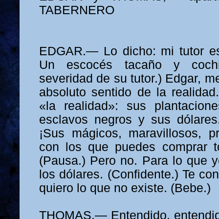
TABERNERO
EDGAR.— Lo dicho: mi tutor es
Un escocés tacaño y cochi
severidad de su tutor.) Edgar, m
absoluto sentido de la realidad
«la realidad»: sus plantacion
esclavos negros y sus dólares
¡Sus mágicos, maravillosos, pr
con los que puedes comprar to
(Pausa.) Pero no. Para lo que y
los dólares. (Confidente.) Te co
quiero lo que no existe. (Bebe.)
THOMAS.— Entendido, entendid