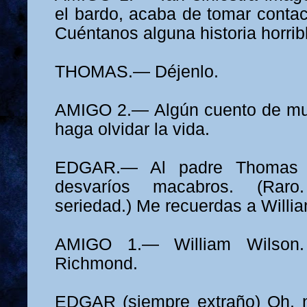
el bardo, acaba de tomar contac
Cuéntanos alguna historia horrib
THOMAS.— Déjenlo.
AMIGO 2.— Algún cuento de mue
haga olvidar la vida.
EDGAR.— Al padre Thomas l
desvaríos macabros. (Raro
seriedad.) Me recuerdas a Willi
AMIGO 1.— William Wilson
Richmond.
EDGAR (siempre extraño) Oh, n