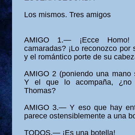
Los mismos. Tres amigos
AMIGO 1.— ¡Ecce Homo! 
camaradas? ¡Lo reconozco por s
y el romántico porte de su cabez
AMIGO 2 (poniendo una mano s
Y el que lo acompaña, ¿no
Thomas?
AMIGO 3.— Y eso que hay ent
parece ostensiblemente a una bo
TODOS.— ¡Es una botella!