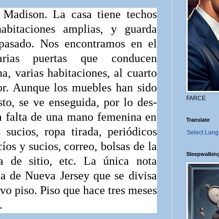
 Madison. La casa tiene techos
habitaciones amplias, y guarda
 pasado. Nos encontramos en el
rias puertas que conducen
a, varias habita­ciones, al cuarto
or. Aunque los muebles han sido
FARCE
to, se ve enseguida, por lo des­
la falta de una mano femenina en
Translate
 sucios, ropa tirada, periódicos
Select Lan
cíos y sucios, correo, bolsas de la
Sleepwalkin
a de sitio, etc. La única nota
a de Nueva Jersey que se divisa
vo piso. Piso que hace tres meses
.