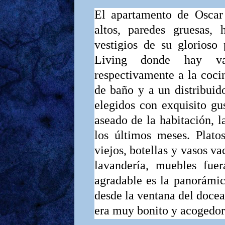
El apartamento de Oscar
altos, paredes gruesas, 
vestigios de su glorioso
Living donde hay va
respectivamente a la cocin
de baño y a un distribuid
elegidos con exquisito gus
aseado de la habitación, 
los últi­mos meses. Platos
viejos, botellas y vasos va
lavandería, muebles fuer
agradable es la panorámic
desde la ventana del docea
era muy bonito y acogedor