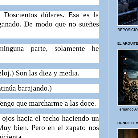
Doscientos dólares. Esa es la
 ganado. De modo que no sueñes
REPOSICIO
EL ARQUITE
guna parte, solamente he
loj.)
Son las diez y media.
tinúa barajando.)
engo que marcharme a las doce.
Fernando Ar
 ojos hacia el techo haciendo un
DONDE EL 
Muy bien. Pero en el zapato nos
icienta.