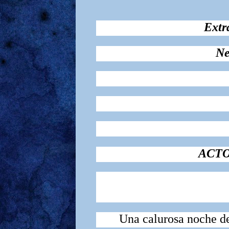
Extr
Ne
ACTO
Una calurosa noche d