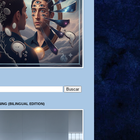
ING (BILINGUAL EDITION)