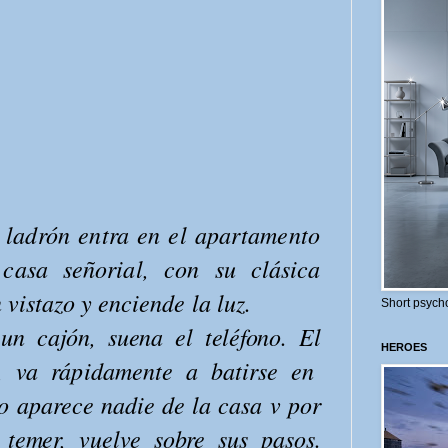
n ladrón entra en el apartamento
casa señorial, con su clásica
 vistazo
y enciende la luz.
Short psycho
un cajón, suena el teléfono. El
HEROES
, va rápidamente a ba­
tirse en
no aparece nadie de la casa v
por
temer, vuelve sobre sus pasos.