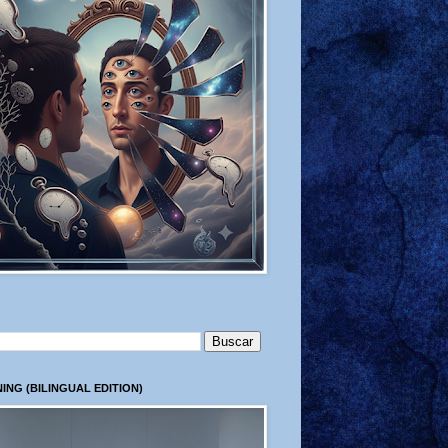
ING (BILINGUAL EDITION)