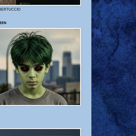
BERTUCCIO
EEN