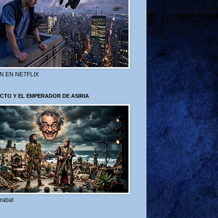
N EN NETFLIX
CTO Y EL EMPERADOR DE ASIRIA
rabal