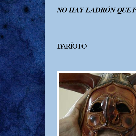
NO HAY LADRÓN
QUE 
DARÍO FO