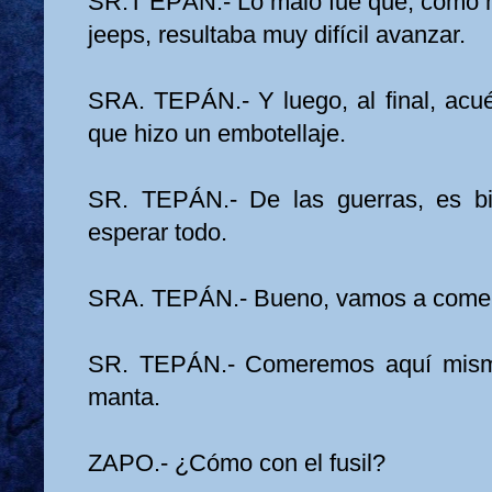
SR.T EPÁN.- Lo malo fue que, como h
jeeps, resultaba muy difícil avanzar.
SRA. TEPÁN.- Y luego, al final, acu
que hizo un embotellaje.
SR. TEPÁN.- De las guerras, es b
esperar todo.
SRA. TEPÁN.- Bueno, vamos a comer
SR. TEPÁN.- Comeremos aquí mismo
manta.
ZAPO.- ¿Cómo con el fusil?