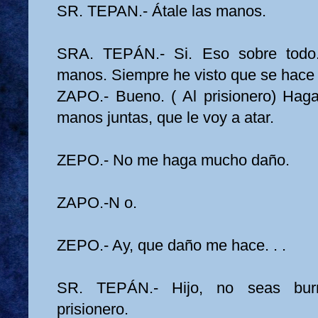
SR. TEPAN.- Átale las manos.
SRA. TEPÁN.- Si. Eso sobre todo.
manos. Siempre he visto que se hace 
ZAPO.- Bueno. ( Al prisionero) Haga
manos juntas, que le voy a atar.
ZEPO.- No me haga mucho daño.
ZAPO.-N o.
ZEPO.- Ay, que daño me hace. . .
SR. TEPÁN.- Hijo, no seas burr
prisionero.