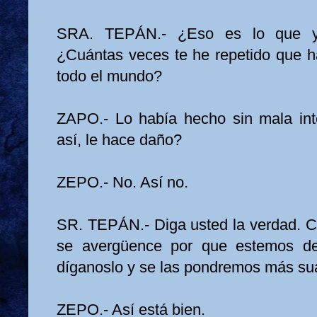
SRA. TEPÁN.- ¿Eso es lo que y
¿Cuántas veces te he repetido que 
todo el mundo?
ZAPO.- Lo había hecho sin mala in
así, le hace daño?
ZEPO.- No. Así no.
SR. TEPÁN.- Diga usted la verdad. C
se avergüence por que estemos del
díganoslo y se las pondremos más s
ZEPO.- Así está bien.