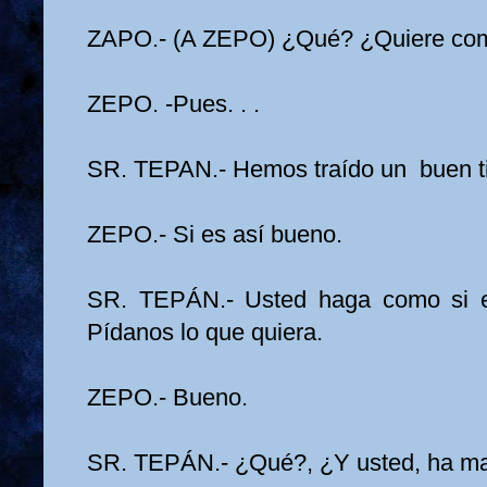
ZAPO.- (A ZEPO) ¿Qué? ¿Quiere com
ZEPO. -Pues. . .
SR. TEPAN.- Hemos traído un buen ti
ZEPO.- Si es así bueno.
SR. TEPÁN.- Usted haga como si e
Pídanos lo que quiera.
ZEPO.- Bueno.
SR. TEPÁN.- ¿Qué?, ¿Y usted, ha m