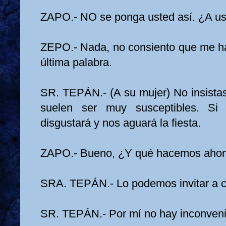
ZAPO.- NO se ponga usted así. ¿A us
ZEPO.- Nada, no consiento que me h
última palabra.
SR. TEPÁN.- (A su mujer) No insistas
suelen ser muy susceptibles. Si
disgustará y nos aguará la fiesta.
ZAPO.- Bueno, ¿Y qué hacemos ahora 
SRA. TEPÁN.- Lo podemos invitar a 
SR. TEPÁN.- Por mí no hay inconveni