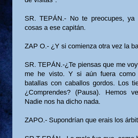
SR. TEPÁN.- No te preocupes, ya 
cosas a ese capitán.
ZAP O.- ¿Y si comienza otra vez la ba
SR. TEPÁN.-¿Te piensas que me voy 
me he visto. Y si aún fuera como
batallas con caballos gordos. Los 
¿Comprendes? (Pausa). Hemos ven
Nadie nos ha dicho nada.
ZAPO.- Supondrían que erais los árbit