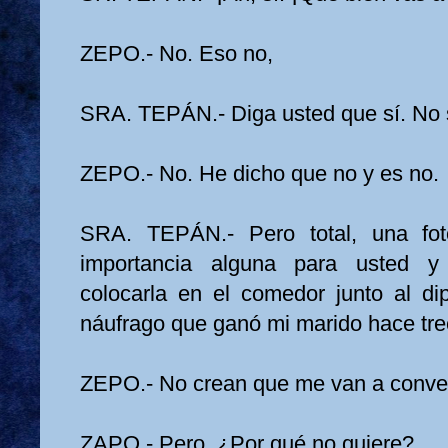
ZEPO.- No. Eso no,
SRA. TEPÁN.- Diga usted que sí. No se
ZEPO.- No. He dicho que no y es no.
SRA. TEPÁN.- Pero total, una fo
importancia alguna para usted y
colocarla en el comedor junto al d
náufrago que ganó mi marido hace trec
ZEPO.- No crean que me van a conve
ZAPO.- Pero, ¿Por qué no quiere?