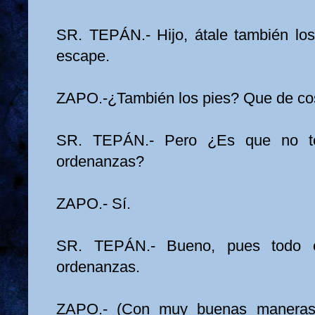
SR. TEPÁN.- Hijo, átale también lo
escape.
ZAPO.-¿También los pies? Que de cos
SR. TEPÁN.- Pero ¿Es que no t
ordenanzas?
ZAPO.- Sí.
SR. TEPÁN.- Bueno, pues todo 
ordenanzas.
ZAPO.- (Con muy buenas maneras)