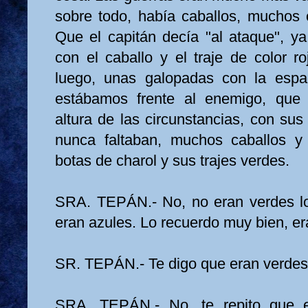
sobre todo, había caballos, muchos 
Que el capitán decía "al ataque", ya
con el caballo y el traje de color r
luego, unas galopadas con la esp
estábamos frente al enemigo, que
altura de las circunstancias, con sus 
nunca faltaban, muchos caballos y
botas de charol y sus trajes verdes.
SRA. TEPÁN.- No, no eran verdes lo
eran azules. Lo recuerdo muy bien, er
SR. TEPÁN.- Te digo que eran verdes
SRA. TEPÁN.- No, te repito que e