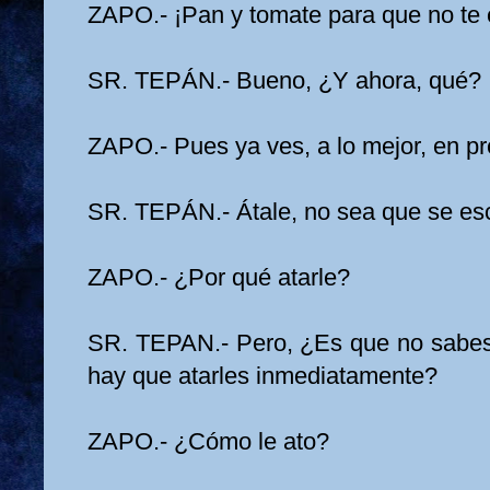
ZAPO.- ¡Pan y tomate para que no te
SR. TEPÁN.- Bueno, ¿Y ahora, qué?
ZAPO.- Pues ya ves, a lo mejor, en p
SR. TEPÁN.- Átale, no sea que se es
ZAPO.- ¿Por qué atarle?
SR. TEPAN.- Pero, ¿Es que no sabes 
hay que atarles inmediatamente?
ZAPO.- ¿Cómo le ato?