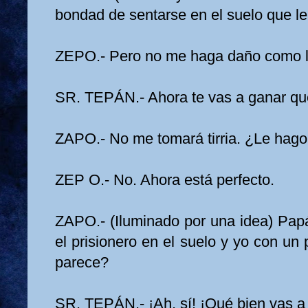
bondad de sentarse en el suelo que le 
ZEPO.- Pero no me haga daño como l
SR. TEPÁN.- Ahora te vas a ganar que 
ZAPO.- No me tomará tirria. ¿Le hag
ZEP O.- No. Ahora está perfecto.
ZAPO.- (Iluminado por una idea) Pap
el prisionero en el suelo y yo con un 
parece?
SR. TEPÁN.- ¡Ah, sí! ¡Qué bien vas a