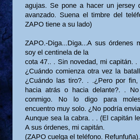
agujas. Se pone a hacer un jersey 
avanzado. Suena el timbre del tel
ZAPO tiene a su lado)
ZAPO.-Diga...Diga...A sus órdenes mi
soy el centinela de la
cota 47.. . Sin novedad, mi capitán. .
¿Cuándo comienza otra vez la batall
¿Cuándo las tiro?. . .¿Pero por fin,
hacia atrás o hacia delante?. . N
conmigo. No lo digo para molest
encuentro muy solo. ¿No podría envi
Aunque sea la cabra. . . (El capitán le
A sus órdenes, mi capitán.
(ZAPO cuelga el teléfono. Refunfuña).