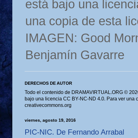
está bajo una licen
una copia de esta li
IMAGEN: Good Morn
Benjamín Gavarre
DERECHOS DE AUTOR
Todo el contenido de DRAMAVIRTUAL.ORG © 2026 
bajo una licencia CC BY-NC-ND 4.0. Para ver una cop
creativecommons.org
viernes, agosto 19, 2016
PIC-NIC. De Fernando Arrabal