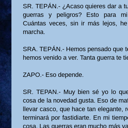
SR. TEPÁN.- ¿Acaso quieres dar a tu
guerras y peligros? Esto para m
Cuántas veces, sin ir más lejos, h
marcha.
SRA. TEPÁN.- Hemos pensado que te a
hemos venido a ver. Tanta guerra te ti
ZAPO.- Eso depende.
SR. TEPAN.- Muy bien sé yo lo que 
cosa de la novedad gusta. Eso de mat
llevar casco, que hace tan elegante, r
terminará por fastidiarte. En mi tiem
cosa. Las guerras eran mucho más var