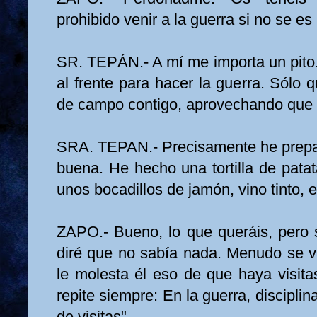
prohibido venir a la guerra si no se es
SR. TEPÁN.- A mí me importa un pito
al frente para hacer la guerra. Sólo
de campo contigo, aprovechando que
SRA. TEPAN.- Precisamente he prep
buena. He hecho una tortilla de patat
unos bocadillos de jamón, vino tinto, 
ZAPO.- Bueno, lo que queráis, pero s
diré que no sabía nada. Menudo se v
le molesta él eso de que haya visita
repite siempre: En la guerra, discipli
de visitas".