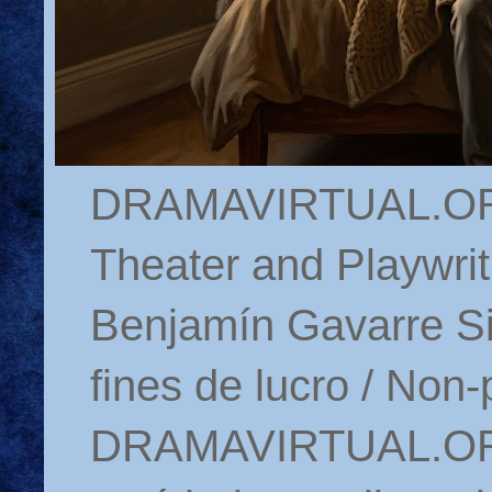
DRAMAVIRTUAL.ORG 
Theater and Playwrit
Benjamín Gavarre Si
fines de lucro / Non-
DRAMAVIRTUAL.ORG