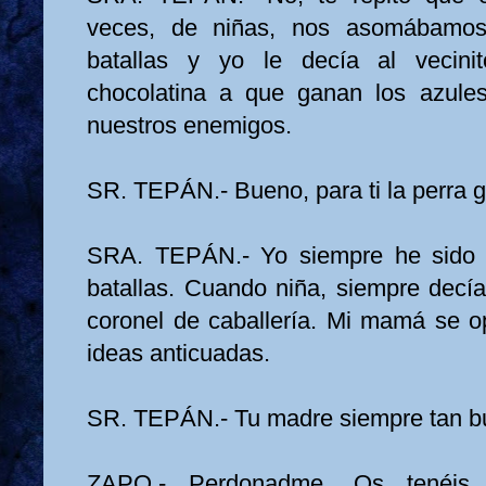
veces, de niñas, nos asomábamos
batallas y yo le decía al vecini
chocolatina a que ganan los azules
nuestros enemigos.
SR. TEPÁN.- Bueno, para ti la perra g
SRA. TEPÁN.- Yo siempre he sido 
batallas. Cuando niña, siempre decía
coronel de caballería. Mi mamá se 
ideas anticuadas.
SR. TEPÁN.- Tu madre siempre tan bu
ZAPO.- Perdonadme. Os tenéis 