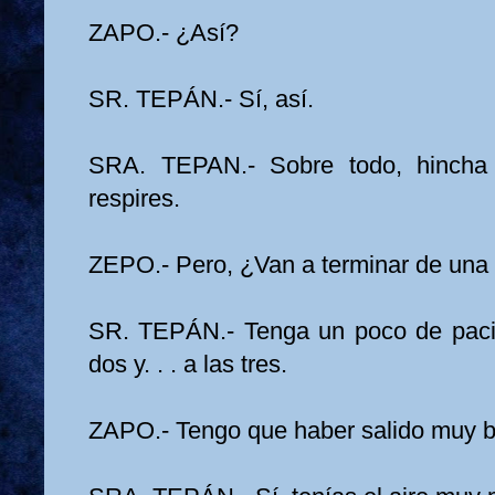
ZAPO.- ¿Así?
SR. TEPÁN.- Sí, así.
SRA. TEPAN.- Sobre todo, hincha
respires.
ZEPO.- Pero, ¿Van a terminar de una
SR. TEPÁN.- Tenga un poco de pacie
dos y. . . a las tres.
ZAPO.- Tengo que haber salido muy b