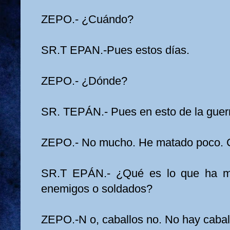
ZEPO.- ¿Cuándo?
SR.T EPAN.-Pues estos días.
ZEPO.- ¿Dónde?
SR. TEPÁN.- Pues en esto de la guer
ZEPO.- No mucho. He matado poco. C
SR.T EPÁN.- ¿Qué es lo que ha ma
enemigos o soldados?
ZEPO.-N o, caballos no. No hay cabal