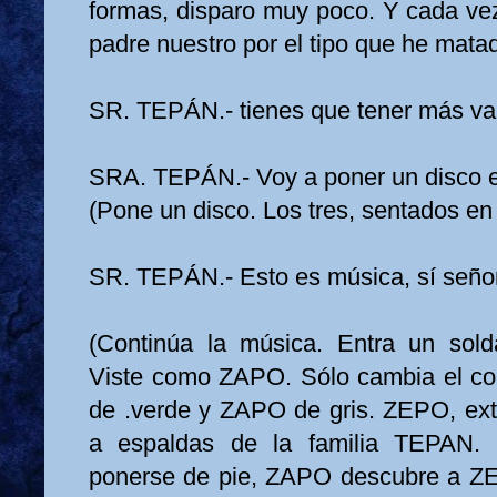
formas, disparo muy poco. Y cada vez
padre nuestro por el tipo que he mata
SR. TEPÁN.- tienes que tener más val
SRA. TEPÁN.- Voy a poner un disco e
(Pone un disco. Los tres, sentados en
SR. TEPÁN.- Esto es música, sí señor
(Continúa la música. Entra un so
Viste como ZAPO. Sólo cambia el col
de .verde y ZAPO de gris. ZEPO, ext
a espaldas de la familia TEPAN. 
ponerse de pie, ZAPO descubre a 