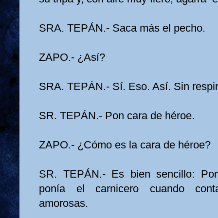
SRA. TEPÁN.- Saca más el pecho.
ZAPO.- ¿Así?
SRA. TEPÁN.- Sí. Eso. Así. Sin respir
SR. TEPÁN.- Pon cara de héroe.
ZAPO.- ¿Cómo es la cara de héroe?
SR. TEPÁN.- Es bien sencillo: Po
ponía el carnicero cuando cont
amorosas.