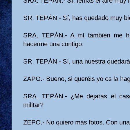
SRA. TEPÁN.- Sí, tenías el aire muy m
SR. TEPÁN.- Sí, has quedado muy bi
SRA. TEPÁN.- A mí también me ha
hacerme una contigo.
SR. TEPÁN.- Sí, una nuestra quedará
ZAPO.- Bueno, si queréis yo os la ha
SRA. TEPÁN.- ¿Me dejarás el cas
militar?
ZEPO.- No quiero más fotos. Con una