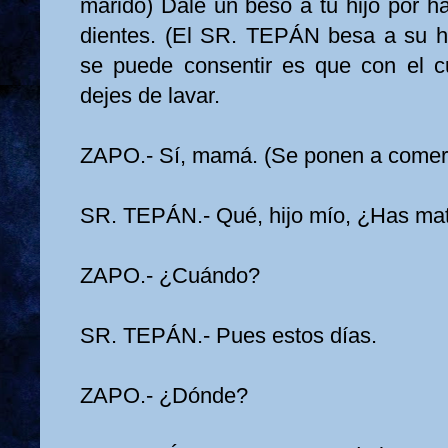
marido) Dale un beso a tu hijo por h
dientes. (El SR. TEPÁN besa a su hi
se puede consentir es que con el c
dejes de lavar.
ZAPO.- Sí, mamá. (Se ponen a comer
SR. TEPÁN.- Qué, hijo mío, ¿Has m
ZAPO.- ¿Cuándo?
SR. TEPÁN.- Pues estos días.
ZAPO.- ¿Dónde?