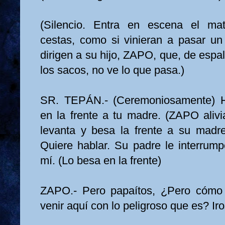
(Silencio. Entra en escena el m
cestas, como si vinieran a pasar u
dirigen a su hijo, ZAPO, que, de espa
los sacos, no ve lo que pasa.)
SR. TEPÁN.- (Ceremoniosamente) Hi
en la frente a tu madre. (ZAPO alivi
levanta y besa la frente a su madr
Quiere hablar. Su padre le interru
mí. (Lo besa en la frente)
ZAPO.- Pero papaítos, ¿Pero cómo 
venir aquí con lo peligroso que es? I