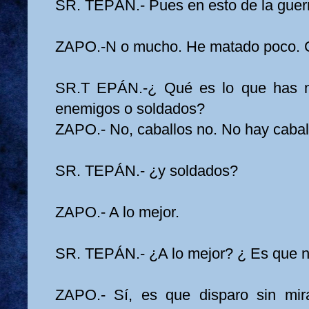
SR. TEPÁN.- Pues en esto de la guer
ZAPO.-N o mucho. He matado poco. C
SR.T EPÁN.-¿ Qué es lo que has m
enemigos o soldados?
ZAPO.- No, caballos no. No hay cabal
SR. TEPÁN.- ¿y soldados?
ZAPO.- A lo mejor.
SR. TEPÁN.- ¿A lo mejor? ¿ Es que n
ZAPO.- Sí, es que disparo sin mir