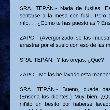
SRA. TEPÁN.- Nada de fusiles. E
sentarse a la mesa con fusil. Pero q
mío. . . ¿Cómo te has puesto así? E
ZAPO.- (Avergonzado se las muestr
arrastrar por el suelo con eso de las 
SRA. TEPÁN.- Y las orejas, ¿Qué?
ZAPO.- Me las he lavado esta mañan
SRA. TEPÁN.- Bueno, puede pas
(Enseña los dientes.) Muy bien. ¿Q
niñito un besito por haberse lavad