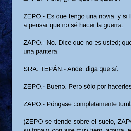
ZEPO.- Es que tengo una novia, y si lu
a pensar que no sé hacer la guerra.
ZAPO.- No. Dice que no es usted; que
una pantera.
SRA. TEPÁN.- Ande, diga que sí.
ZEPO.- Bueno. Pero sólo por hacerles
ZAPO.- Póngase completamente tum
(ZEPO se tiende sobre el suelo, ZAP
su tripa y, con aire muy fiero, agarra el