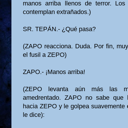
manos arriba llenos de terror. L
contemplan extrañados.)
SR. TEPÁN.- ¿Qué pasa?
(ZAPO reacciona. Duda. Por fin, muy
el fusil a ZEPO)
ZAPO.- ¡Manos arriba!
(ZEPO levanta aún más las m
amedrentado. ZAPO no sabe que h
hacia ZEPO y le golpea suavemente 
le dice):