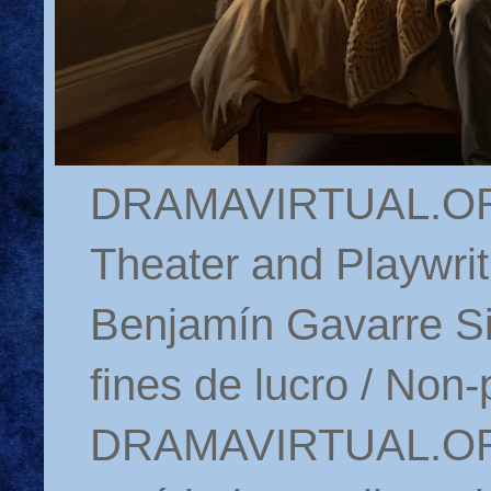
DRAMAVIRTUAL.ORG 
Theater and Playwrit
Benjamín Gavarre Si
fines de lucro / Non-
DRAMAVIRTUAL.ORG