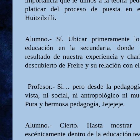
importancia que le dimos a la teoría pe
platicar del proceso de puesta en 
Huitzilzilli.
Alumno.- Sí. Ubicar primeramente l
educación en la secundaria, donde
resultado de nuestra experiencia y cha
descubierto de Freire y su relación con el
Profesor.- Si… pero desde la pedagogí
vista, ni social, ni antropológico ni m
Pura y hermosa pedagogía, Jejejeje.
Alumno.- Cierto. Hasta mostrar 
escénicamente dentro de la educación tea