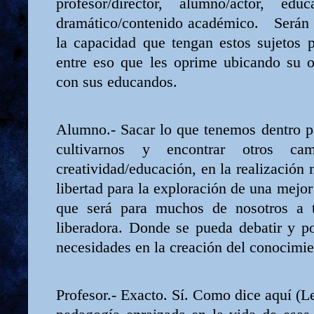
profesor/director, alumno/actor, edu
dramático/contenido académico.
Serán
la capacidad que tengan estos sujetos 
entre eso que les oprime ubicando su o
con sus educandos.
Alumno.- Sacar lo que tenemos dentro p
cultivarnos y encontrar otros cam
creatividad/educación, en la realizació
libertad para la exploración de una mejor
que será para muchos de nosotros a t
liberadora. Donde se pueda debatir y po
necesidades en la creación del conocimien
Profesor.- Exacto. Sí. Como dice aquí (L