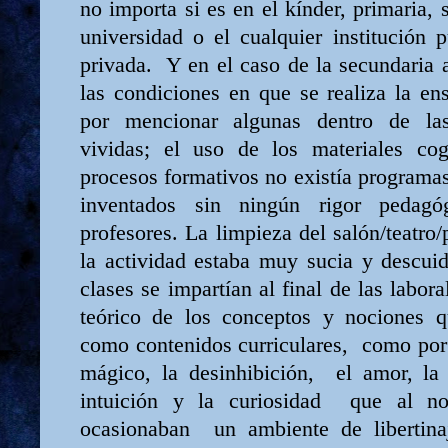
no importa si es en el kínder, primaria, 
universidad o el cualquier institución p
privada.
Y en el caso de la secundaria a
las condiciones en que se realiza la ense
por mencionar algunas dentro de la
vividas; el uso de los materiales cog
procesos formativos no existía programas
inventados sin ningún rigor pedag
profesores. La limpieza del salón/teatro/
la actividad estaba muy sucia y descui
clases se impartían al final de las labor
teórico de los conceptos y nociones q
como contenidos curriculares,
como por 
mágico, la desinhibición,
el amor, la 
intuición y la curiosidad
que al no
ocasionaban
un ambiente de libertin