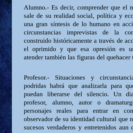
Alumno.- Es decir, comprender que el ma
sale de su realidad social, política y e
una gran síntesis de lo humano en acc
circunstancias imprevistas de la c
construido históricamente a través de acc
el oprimido y que esa opresión es u
atender también las figuras del quehacer 
Profesor.- Situaciones y circunstan
podridas habrá que analizarla para qu
puedan liberarse del silencio. Un d
profesor, alumno, autor o dramatur
personajes reales para entrar en co
observador de su identidad cultural que n
sucesos verdaderos y entretenidos aun 