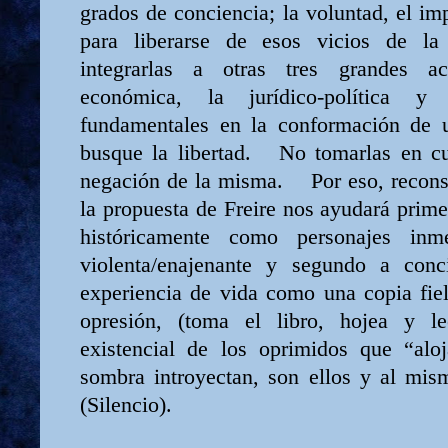
grados de conciencia; la voluntad, el im
para liberarse de esos vicios de la
integrarlas a otras tres grandes act
económica, la jurídico-política y
fundamentales en la conformación de 
busque la libertad.
No tomarlas en cu
negación de la misma.
Por eso, recons
la propuesta de Freire nos ayudará prim
históricamente como personajes inm
violenta/enajenante y segundo a conci
experiencia de vida como una copia fie
opresión, (toma el libro, hojea y le
existencial de los oprimidos que “alo
sombra introyectan, son ellos y al mis
(Silencio).