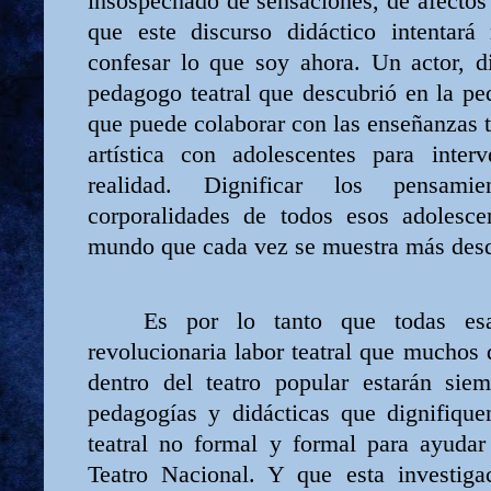
insospechado de sensaciones, de afectos 
que este discurso didáctico intentará 
confesar lo que soy ahora. Un actor, d
pedagogo teatral que descubrió en la pe
que puede colaborar con las enseñanzas t
artística con adolescentes para interv
realidad. Dignificar los pensami
corporalidades de todos esos adolesce
mundo que cada vez se muestra más desd
Es por lo tanto que todas esa
revolucionaria labor teatral que muchos
dentro del teatro popular estarán siem
pedagogías y didácticas que dignifiquen
teatral no formal y formal para ayuda
Teatro Nacional. Y que esta investigac