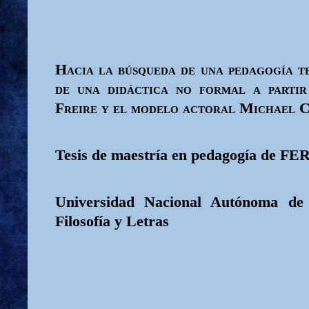
Hacia la búsqueda de una pedagogía t
de una didáctica no formal a parti
Freire y el modelo actoral Michael 
Tesis de maestría en pedagogía de
Universidad Nacional Autónoma de
Filosofía y Letras