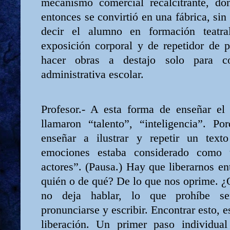
mecanismo comercial recalcitrante, dón
entonces se convirtió en una fábrica, sin
decir el alumno en formación teatr
exposición corporal y de repetidor de 
hacer obras a destajo solo para co
administrativa escolar.
Profesor.- A esta forma de enseñar el 
llamaron “talento”, “inteligencia”. P
enseñar a ilustrar y repetir un texto
emociones estaba considerado como 
actores”. (Pausa.) Hay que liberarnos e
quién o de qué? De lo que nos oprime. 
no deja hablar, lo que prohíbe sen
pronunciarse y escribir. Encontrar esto, e
liberación. Un primer paso individual