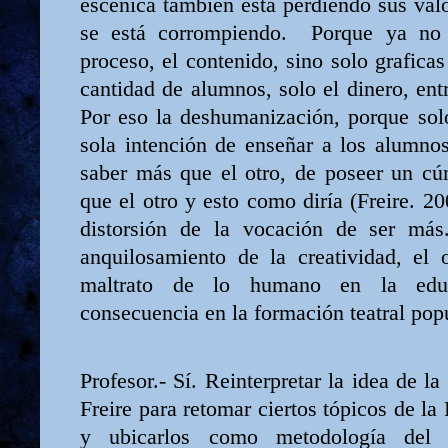
escénica también está perdiendo sus val
se está corrompiendo.
Porque ya no 
proceso, el contenido, sino solo graficas
cantidad de alumnos, solo el dinero, ent
Por eso la deshumanización, porque sol
sola intención de enseñar a los alumno
saber más que el otro, de poseer un c
que el otro y esto como diría (Freire. 2
distorsión de la vocación de ser más
anquilosamiento de la creatividad, el 
maltrato de lo humano en la educ
consecuencia en la formación teatral popu
Profesor.- Sí. Reinterpretar la idea de 
Freire para retomar ciertos tópicos de l
y ubicarlos como metodología del a