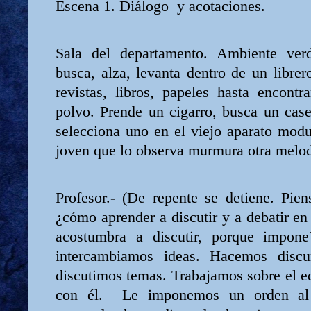
Escena 1. Diálogo
y acotaciones.
Sala del departamento. Ambiente verd
busca, alza, levanta dentro de un libre
revistas, libros, papeles hasta encontr
polvo. Prende un cigarro, busca un case
selecciona uno en el viejo aparato mod
joven que lo observa murmura otra melod
Profesor.- (De repente se detiene. Pie
¿cómo aprender a discutir y a debatir e
acostumbra a discutir, porque impon
intercambiamos ideas. Hacemos disc
discutimos temas. Trabajamos sobre el 
con él.
Le imponemos un orden al 