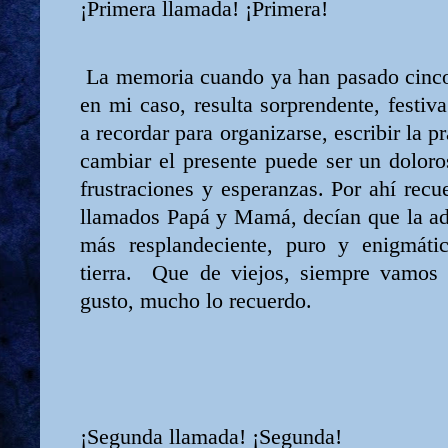
¡Primera llamada! ¡Primera!
La memoria cuando ya han pasado cinc
en mi caso, resulta sorprendente, festi
a recordar para organizarse, escribir la p
cambiar el presente puede ser un dolor
frustraciones y esperanzas. Por ahí rec
llamados Papá y Mamá, decían que la ado
más resplandeciente, puro y enigmáti
tierra.
Que de viejos, siempre vamos 
gusto, mucho lo recuerdo.
¡Segunda llamada! ¡Segunda!