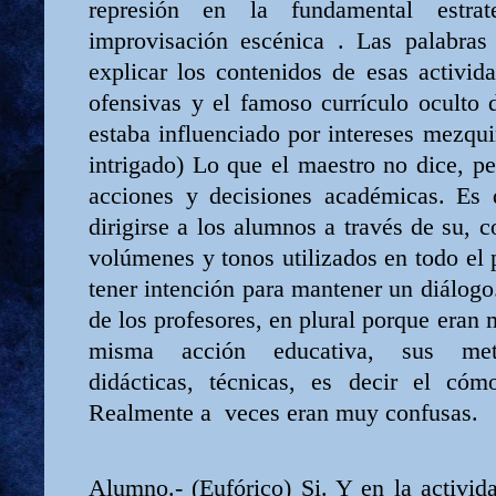
represión en la fundamental estrat
improvisación escénica . Las palabras 
explicar los contenidos de esas activi
ofensivas y el famoso currículo oculto 
estaba influenciado por intereses mezqu
intrigado) Lo que el maestro no dice, pe
acciones y decisiones académicas. Es
dirigirse a los alumnos a través de su, c
volúmenes y tonos utilizados en todo el
tener intención para mantener un diálogo.
de los profesores, en plural porque eran 
misma acción educativa, sus metod
didácticas, técnicas, es decir el cóm
Realmente a
veces eran muy confusas.
Alumno.- (Eufórico) Si. Y en la activida