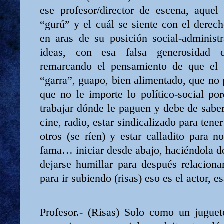
ese profesor/director de escena, aquel
“gurú” y el cuál se siente con el derec
en aras de su posición social-administr
ideas, con esa falsa generosidad q
remarcando el pensamiento de que el “
“garra”, guapo, bien alimentado, que no
que no le importe lo político-social po
trabajar dónde le paguen y debe de saber 
cine, radio, estar sindicalizado para ten
otros (se ríen) y estar calladito para 
fama… iniciar desde abajo, haciéndola de
dejarse humillar para después relaciona
para ir subiendo (risas) eso es el actor, es
Profesor.- (Risas) Solo como un juguet