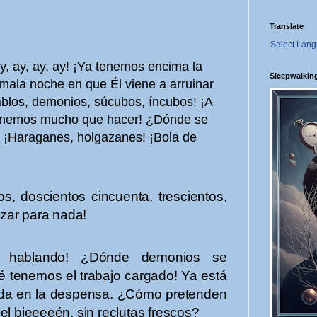
Translate
Select Lan
 ay, ay, ay! ¡Ya tenemos encima la
Sleepwalkin
a mala noche en que Él viene a arruinar
iablos, demonios, súcubos, íncubos! ¡A
tenemos mucho que hacer! ¿Dónde se
¡Haraganes, holgazanes! ¡Bola de
s, doscientos cincuenta, trescientos,
nzar para nada!
 hablando! ¿Dónde demonios se
 tenemos el trabajo cargado! Ya está
ueda en la despensa. ¿Cómo pretenden
el bieeeeén, sin reclutas frescos?