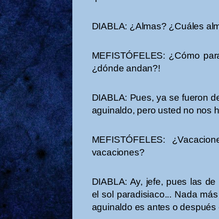
DIABLA: ¿Almas? ¿Cuáles al
MEFISTÓFELES: ¿Cómo para qu
¿dónde andan?!
DIABLA: Pues, ya se fueron d
aguinaldo, pero usted no nos h
MEFISTÓFELES: ¿Vacaciones
vacaciones?
DIABLA: Ay, jefe, pues las de 
el sol paradisiaco... Nada más
aguinaldo es antes o después