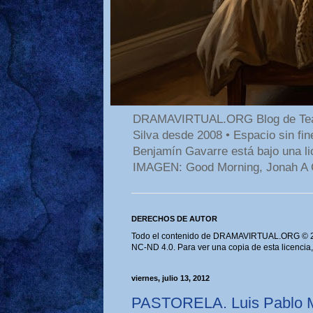
DRAMAVIRTUAL.ORG Blog de Teatro
Silva desde 2008 • Espacio sin f
Benjamín Gavarre está bajo una li
IMAGEN: Good Morning, Jonah A 
DERECHOS DE AUTOR
Todo el contenido de DRAMAVIRTUAL.ORG © 202
NC-ND 4.0. Para ver una copia de esta licencia
viernes, julio 13, 2012
PASTORELA. Luis Pablo M