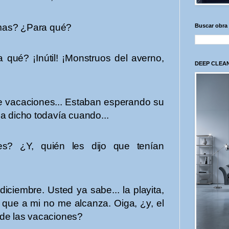
mas? ¿Para qué?
Buscar obra
é? ¡Inútil! ¡Monstruos del averno,
DEEP CLEAN
e vacaciones... Estaban esperando su
a dicho todavía cuando...
? ¿Y, quién les dijo que tenían
diciembre. Usted ya sabe... la playita,
 que a mi no me alcanza. Oiga, ¿y, el
 de las vacaciones?