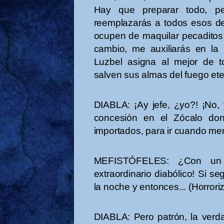
Hay que preparar todo, pe
reemplazarás a todos esos de
ocupen de maquilar pecaditos 
cambio, me auxiliarás en la
Luzbel asigna al mejor de t
salven sus almas del fuego etern
DIABLA: ¡Ay jefe, ¿yo?! ¡No,
concesión en el Zócalo don
importados, para ir cuando me
MEFISTÓFELES: ¿Con un 
extraordinario diabólico! Si s
la noche y entonces... (Horrori
DIABLA: Pero patrón, la verd