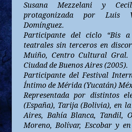
Susana Mezzelani y Cecil
protagonizada por Luis 
Domínguez.
Participante del ciclo “Bis a
teatrales sin terceros en disco
Muiño, Centro Cultural Gral.
Ciudad de Buenos Aires (2005).
Participante del Festival Inter
Íntimo de Mérida (Yucatán) Méx
Representada por distintos el
(España), Tarija (Bolivia), en 
Aires, Bahía Blanca, Tandil, O
Moreno, Bolívar, Escobar y en