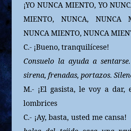
¡YO NUNCA MIENTO, YO NUNC
MIENTO, NUNCA, NUNCA M
NUNCA MIENTO, NUNCA MIEN
C.- ¡Bueno, tranquilícese!
Consuelo la ayuda a sentarse
sirena, frenadas, portazos. Silen
M.- ¡El gasista, le voy a dar, 
lombrices
C.- ¡Ay, basta, usted me cansa!