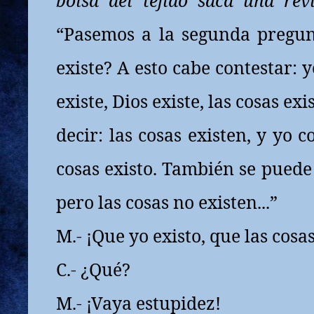
bolsa del tejido saca una revi
“Pasemos a la segunda pregun
existe? A esto cabe contestar: 
existe, Dios existe, las cosas e
decir: las cosas existen, y yo 
cosas existo. También se puede 
pero las cosas no existen...”
M.- ¡Que yo existo, que las cosas
C.- ¿Qué?
M.- ¡Vaya estupidez!