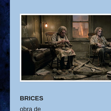
BRICES
obra de