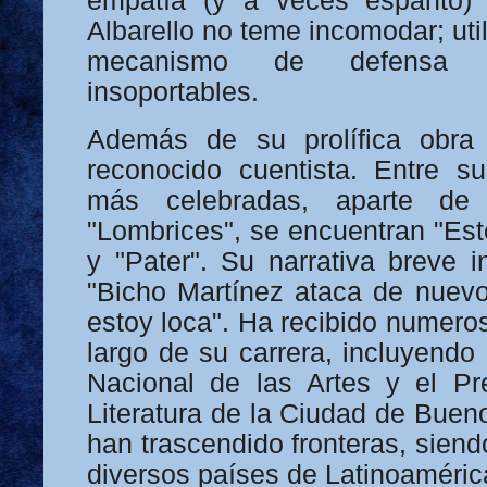
empatía (y a veces espanto) 
Albarello no teme incomodar; uti
mecanismo de defensa a
insoportables.
Además de su prolífica obra
reconocido cuentista. Entre s
más celebradas, aparte de 
"Lombrices", se encuentran "Est
y "Pater". Su narrativa breve i
"Bicho Martínez ataca de nuev
estoy loca". Ha recibido numero
largo de su carrera, incluyendo
Nacional de las Artes y el Pr
Literatura de la Ciudad de Buen
han trascendido fronteras, sien
diversos países de Latinoaméric