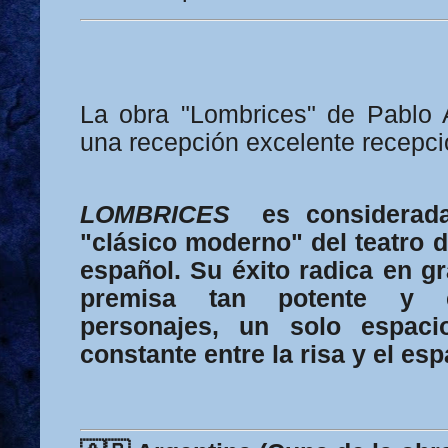
La obra "Lombrices" de Pablo A
una recepción excelente recepci
LOMBRICES
es considerad
"clásico moderno" del teatro 
español. Su éxito radica en g
premisa tan potente y 
personajes, un solo espac
constante entre la risa y el esp