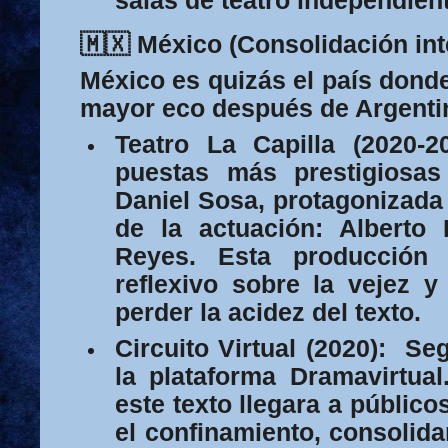
salas de teatro independiente
🇲🇽 México (Consolidación int
México es quizás el país donde
mayor eco después de Argenti
Teatro La Capilla (2020-20
puestas más prestigiosas 
Daniel Sosa
, protagonizada
de la actuación:
Alberto 
Reyes
. Esta producción 
reflexivo sobre la vejez y
perder la acidez del texto.
Circuito Virtual (2020):
Seg
la plataforma
Dramavirtual
este texto llegara a público
el confinamiento, consolid