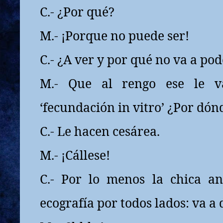
C.- ¿Por qué?
M.- ¡Porque no puede ser!
C.- ¿A ver y por qué no va a pod
M.- Que al rengo ese le 
‘fecundación in vitro’ ¿Por dónd
C.- Le hacen cesárea.
M.- ¡Cállese!
C.- Por lo menos la chica a
ecografía por todos lados: va a 