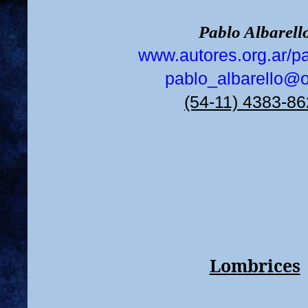
Pablo Albarell
www.autores.org.ar/pa
pablo_albarello@o
(54-11) 4383-8
Lombrices