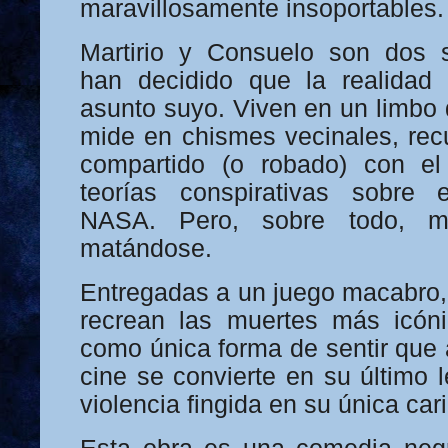
maravillosamente insoportables.
Martirio y Consuelo son dos s
han decidido que la realidad 
asunto suyo. Viven en un limbo 
mide en chismes vecinales, re
compartido (o robado) con el 
teorías conspirativas sobre 
NASA. Pero, sobre todo, ma
matándose.
Entregadas a un juego macabro,
recrean las muertes más icón
como única forma de sentir que 
cine se convierte en su último l
violencia fingida en su única cari