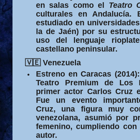
en salas como el
Teatro C
culturales en Andalucía.
estudiado en universidade
la de Jaén) por su estruct
uso del lenguaje rioplat
castellano peninsular.
🇻🇪 Venezuela
Estreno en Caracas (2014):
Teatro Premium de Los 
primer actor
Carlos Cruz
Fue un evento important
Cruz, una figura muy co
venezolana, asumió por pr
femenino, cumpliendo con 
autor.