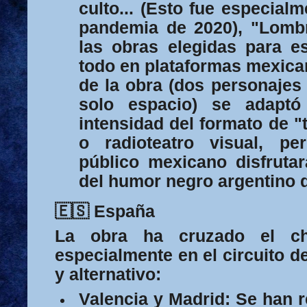
culto... (Esto fue especialm
pandemia de 2020), "Lombr
las obras elegidas para e
todo en plataformas mexica
de la obra (dos personajes
solo espacio) se adapt
intensidad del formato de "t
o radioteatro visual, pe
público mexicano disfrutar
del humor negro argentino 
🇪🇸 España
La obra ha cruzado el ch
especialmente en el circuito d
y alternativo:
Valencia y Madrid:
Se han r