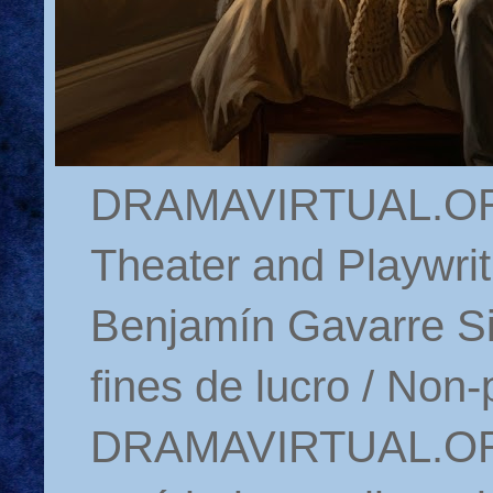
DRAMAVIRTUAL.ORG 
Theater and Playwrit
Benjamín Gavarre Si
fines de lucro / Non-
DRAMAVIRTUAL.ORG