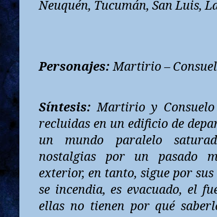
Neuquén, Tucumán, San Luis, La
Personajes:
Martirio – Consue
Síntesis:
Martirio y Consuelo
recluidas en un edificio de dep
un mundo paralelo saturad
nostalgias por un pasado me
exterior, en tanto, sigue por sus 
se incendia, es evacuado, el fu
ellas no tienen por qué saberl