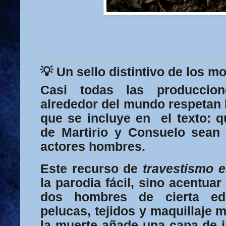
💡 Un sello distintivo de los m
Casi todas las produccion
alrededor del mundo respetan
que se incluye en el texto: q
de Martirio y Consuelo sean 
actores hombres
.
Este recurso de
travestismo 
la parodia fácil, sino acentuar
dos hombres de cierta ed
pelucas, tejidos y maquillaje 
la muerte añade una capa de i