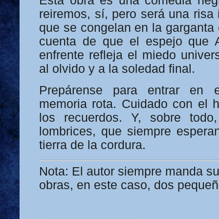
Esta obra es una comedia negr
reiremos, sí, pero será una ris
que se congelan en la gargant
cuenta de que el espejo que A
enfrente refleja el miedo univer
al olvido y a la soledad final.
Prepárense para entrar en el
memoria rota. Cuidado con el 
los recuerdos. Y, sobre todo
lombrices, que siempre esperan
tierra de la cordura.
Nota: El autor siempre manda su
obras, en este caso, dos pequeñ