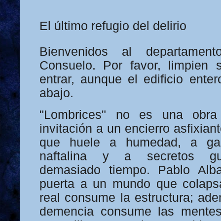
El último refugio del delirio
Bienvenidos al departamen
Consuelo. Por favor, limpien 
entrar, aunque el edificio ente
abajo.
"Lombrices" no es una obr
invitación a un encierro asfixia
que huele a humedad, a gall
naftalina y a secretos gu
demasiado tiempo. Pablo Alba
puerta a un mundo que colapsa
real consume la estructura; aden
demencia consume las mentes