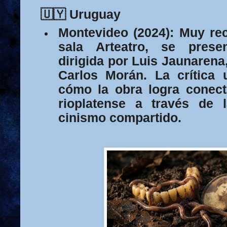
🇺🇾 Uruguay
Montevideo (2024):
Muy rec
sala
Arteatro
, se prese
dirigida por
Luis Jaunarena
Carlos Morán. La crítica 
cómo la obra logra conect
rioplatense a través de l
cinismo compartido.