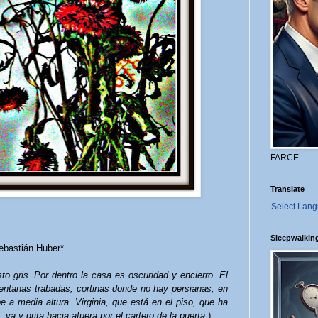
FARCE
Translate
Select Lan
Sleepwalkin
ebastián Huber*
to gris. Por dentro la casa es oscuridad y encierro. El
 ventanas trabadas, cortinas donde no hay persianas; en
e a media altura. Virginia, que está en el piso, que ha
 va y grita hacia afuera por el cartero de la puerta.
)