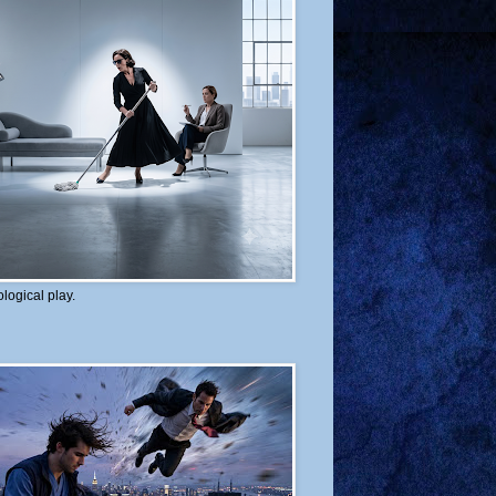
logical play.