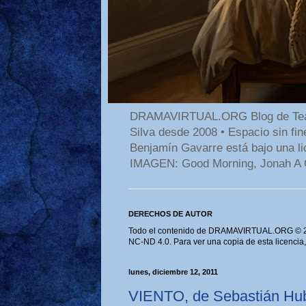
DRAMAVIRTUAL.ORG Blog de Teatro
Silva desde 2008 • Espacio sin f
Benjamín Gavarre está bajo una li
IMAGEN: Good Morning, Jonah A 
DERECHOS DE AUTOR
Todo el contenido de DRAMAVIRTUAL.ORG © 202
NC-ND 4.0. Para ver una copia de esta licencia
lunes, diciembre 12, 2011
VIENTO, de Sebastián Hu