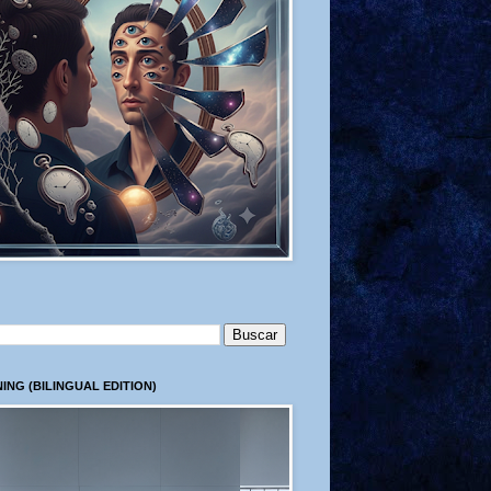
ING (BILINGUAL EDITION)