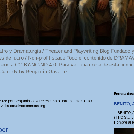
 y Dramaturgia / Theater and Playwriting Blog Fundado y
ines de lucro / Non-profit space Todo el contenido de DR
cencia CC BY-NC-ND 4.0. Para ver una copia de esta licenc
Comedy by Benjamín Gavarre
Entrada des
6 por Benjamín Gavarre está bajo una licencia CC BY-
BENITO, A
, visita creativecommons.org
BENITO, A 
(TIPO Stand
Hombre al bo
ber