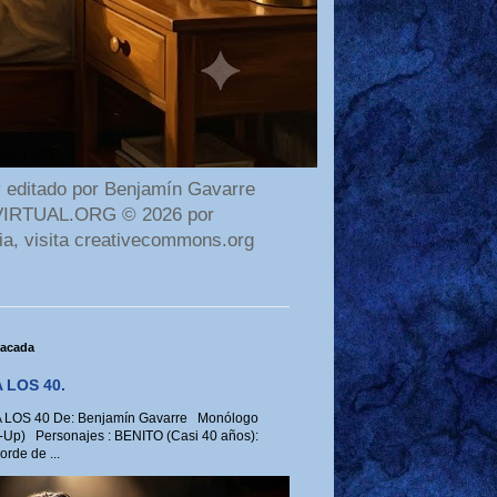
 editado por Benjamín Gavarre
AMAVIRTUAL.ORG © 2026 por
ia, visita creativecommons.org
tacada
 LOS 40.
LOS 40 De: Benjamín Gavarre Monólogo
-Up) Personajes : BENITO (Casi 40 años):
rde de ...