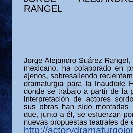
RANGEL
Jorge Alejandro Suárez Rangel, 
mexicano, ha colaborado en pr
ajenos, sobresaliendo recientem
dramaturgia para la Inaudible H
donde se trabajo a partir de la
interpretación de actores sor
sus obras han sido montadas 
que, junto a él, se esfuerzan po
nuevas propuestas teatrales de 
http://actorydramaturgojo