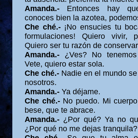
Amanda.-
Entonces hay que
conoces bien la azotea, podemo
Che ché.-
¡No ensucies tu boca
formulaciones! Quiero vivir, p
Quiero ser tu razón de conservar 
Amanda.-
¿Ves? No tenemos
Vete, quiero estar sola.
Che ché.-
Nadie en el mundo se
nosotros.
Amanda.-
Ya déjame.
Che ché.-
No puedo. Mi cuerpo
bese, que te abrace.
Amanda.-
¿Por qué? Ya no qui
¿Por qué no me dejas tranquila?
Che ché.-
Se que tu alma es