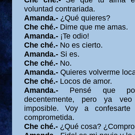
voluntad contrariada.
Amanda.-
¿Qué quieres?
Che ché.-
Dime que me amas.
Amanda.-
¡Te odio!
Che ché.-
No es cierto.
Amanda.-
Si es.
Che ché.-
No.
Amanda.-
Quieres volverme loca,
Che ché.-
Locos de amor.
Amanda.-
Pensé que pod
decentemente, pero ya veo
imposible. Voy a confesarte
comprometida.
Che ché.-
¿Qué cosa? ¿Compro