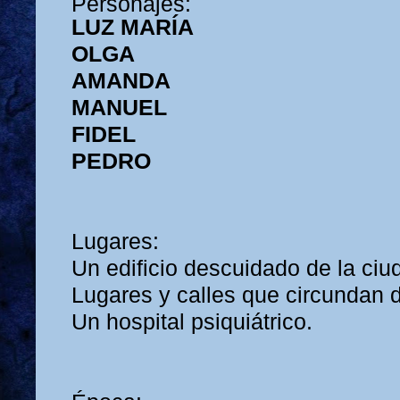
Personajes:
LUZ MARÍA
OLGA
AMANDA
MANUEL
FIDEL
PEDRO
Lugares:
Un edificio descuidado de la ci
Lugares y calles que circundan di
Un hospital psiquiátrico.