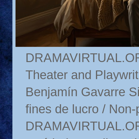
DRAMAVIRTUAL.ORG 
Theater and Playwrit
Benjamín Gavarre Si
fines de lucro / Non-
DRAMAVIRTUAL.ORG