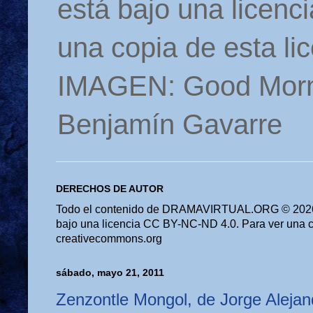
está bajo una licen
una copia de esta li
IMAGEN: Good Morn
Benjamín Gavarre
DERECHOS DE AUTOR
Todo el contenido de DRAMAVIRTUAL.ORG © 2026 
bajo una licencia CC BY-NC-ND 4.0. Para ver una cop
creativecommons.org
sábado, mayo 21, 2011
Zenzontle Mongol, de Jorge Aleja