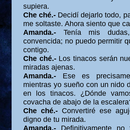
supiera.
Che ché.-
Decidí dejarlo todo, p
me soltaste. Ahora siento que ca
Amanda.-
Tenía mis dudas,
convencida; no puedo permitir q
contigo.
Che ché.-
Los tinacos serán nue
miradas ajenas.
Amanda.-
Ese es precisamen
mientras yo sueño con un nido d
en los tinacos. ¿Dónde vamo
covacha de abajo de la escalera
Che ché.-
Convertiré ese aguj
digno de tu mirada.
Amanda.-
Definitivamente no