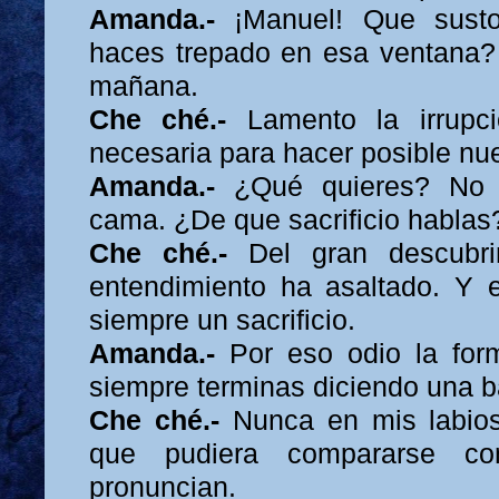
Amanda.-
¡Manuel! Que sust
haces trepado en esa ventana? 
mañana.
Che ché.-
Lamento la irrupci
necesaria para hacer posible nu
Amanda.-
¿Qué quieres? No 
cama. ¿De que sacrificio hablas
Che ché.-
Del gran descubri
entendimiento ha asaltado. Y 
siempre un sacrificio.
Amanda.-
Por eso odio la for
siempre terminas diciendo una 
Che ché.-
Nunca en mis labios 
que pudiera compararse c
pronuncian.