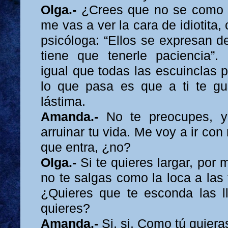
Olga.-
¿Crees que no se como t
me vas a ver la cara de idiotita,
psicóloga: “Ellos se expresan d
tiene que tenerle paciencia”.
igual que todas las escuinclas 
lo que pasa es que a ti te gu
lástima.
Amanda.-
No te preocupes, 
arruinar tu vida. Me voy a ir co
que entra, ¿no?
Olga.-
Si te quieres largar, por m
no te salgas como la loca a las
¿Quieres que te esconda las l
quieres?
Amanda.-
Si, si. Como tú quiera