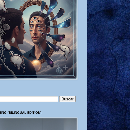
ING (BILINGUAL EDITION)