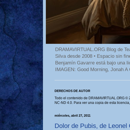
DRAMAVIRTUAL.ORG Blog de Teatro
Silva desde 2008 • Espacio sin f
Benjamín Gavarre está bajo una li
IMAGEN: Good Morning, Jonah A 
DERECHOS DE AUTOR
Todo el contenido de DRAMAVIRTUAL.ORG © 202
NC-ND 4.0. Para ver una copia de esta licencia
miércoles, abril 27, 2011
Dolor de Pubis, de Leonel 