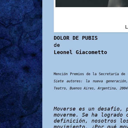
L
DOLOR DE PUBIS
de
Leonel Giacometto
Mención Premios de la Secretaría de
Siete autores: la nueva generación
Teatro, Buenos Aires, Argentina, 2004
Moverse es un desafío, 
moverme. Se ha logrado 
definición, nosotros lo
movimiento. ¿Por qué mo