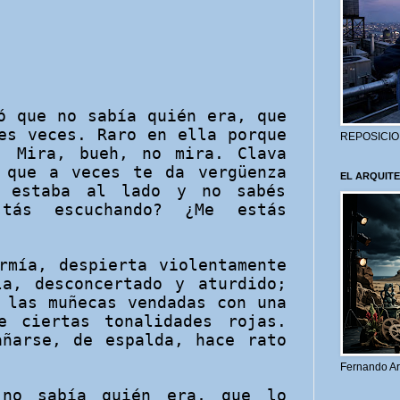
ó que no sabía quién era, que
es veces. Raro en ella porque
REPOSICIO
. Mira, bueh, no mira. Clava
 que a veces te da vergüenza
EL ARQUITE
 estaba al lado y no sabés
tás escuchando? ¿Me estás
rmía, despierta violentamente
la, desconcertado y aturdido;
 las muñecas vendadas con una
e ciertas tonalidades rojas.
añarse, de espalda, hace rato
Fernando Ar
no sabía quién era, que lo