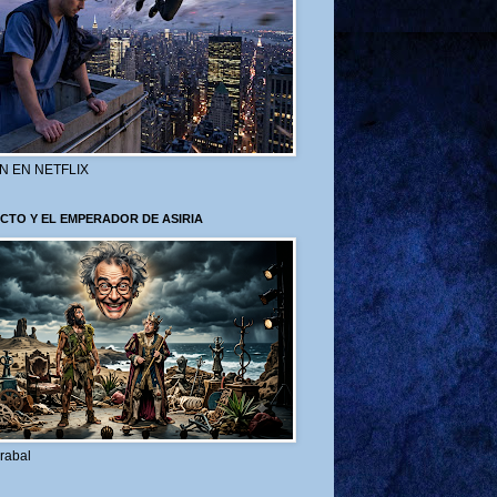
N EN NETFLIX
CTO Y EL EMPERADOR DE ASIRIA
rabal