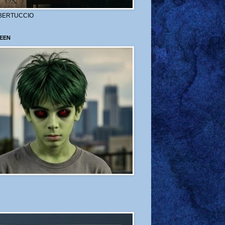
BERTUCCIO
EEN