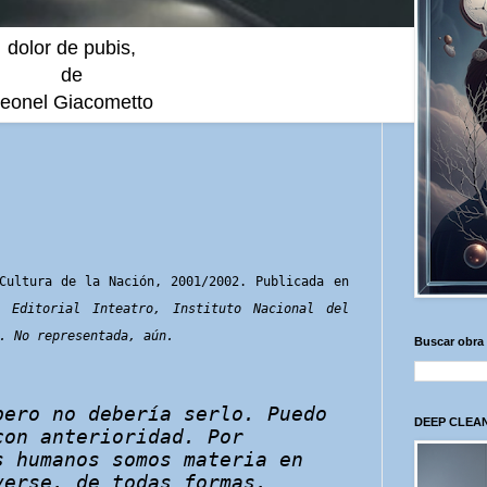
dolor de pubis,
de
eonel Giacometto
 Cultura de la Nación, 2001/2002.
Publicada en
, Editorial Inteatro, Instituto Nacional del
. No representada, aún.
Buscar obra
pero no debería serlo. Puedo
DEEP CLEAN
con anterioridad. Por
s humanos somos materia en
verse, de todas formas,