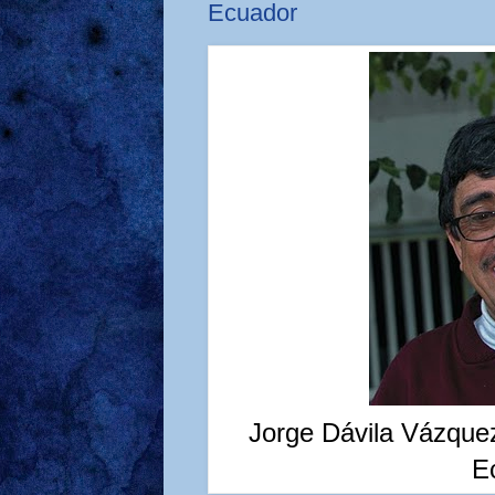
Ecuador
Jorge Dávila Vázque
E