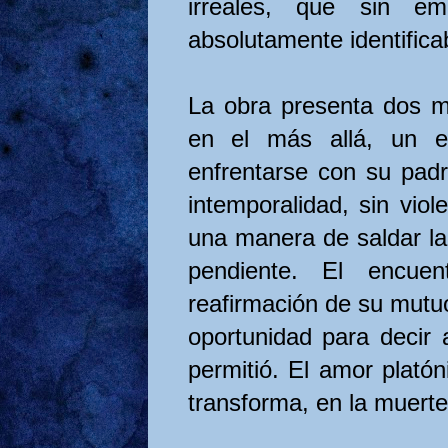
irreales, que sin em
absolutamente identifica
La obra presenta dos m
en el más allá, un e
enfrentarse con su padr
intemporalidad, sin viol
una manera de saldar la
pendiente. El encu
reafirmación de su mutu
oportunidad para decir 
permitió. El amor plató
transforma, en la muerte