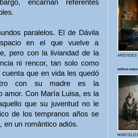
bargo, encarnan referentes
bles.
undos paralelos. El de Dávila
spacio en el que vuelve a
e, pero con la liviandad de la
ARÍSTIDES
encia ni rencor, tan solo como
señora-espo
 cuenta que en vida les quedó
entro con su madre es la
o amor. Con María Luisa, es la
aquello que su juventud no le
nico de los tempranos años se
, en un romántico adiós.
MARCELO 