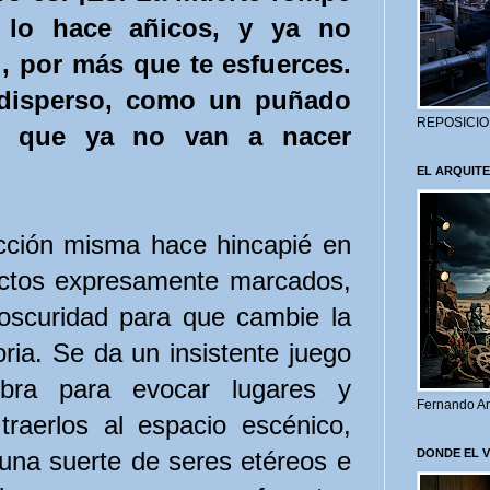
; lo hace añicos, y ya no
l, por más que te esfuerces.
 disperso, como un puñado
REPOSICIO
es, que ya no van a nacer
EL ARQUITE
cción misma hace hincapié en
 actos expresamente marcados,
oscuridad para que cambie la
ria. Se da un insistente juego
bra para evocar lugares y
Fernando Ar
 traerlos al espacio escénico,
una suerte de seres etéreos e
DONDE EL 