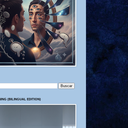
ING (BILINGUAL EDITION)