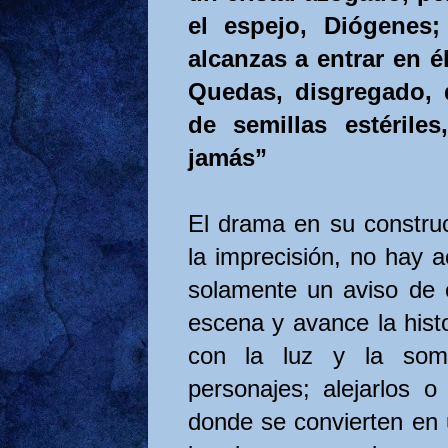
el espejo, Diógenes
alcanzas a entrar en é
Quedas, disgregado,
de semillas estéril
jamás”
El drama en su constru
la imprecisión, no hay
solamente un aviso de 
escena y avance la histo
con la luz y la som
personajes; alejarlos o
donde se convierten en 