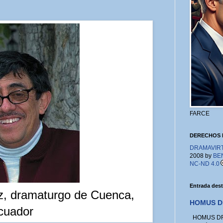
FARCE
DERECHOS 
DRAMAVIRTU
2008 by
BE
NC-ND 4.0
Entrada des
z, dramaturgo de Cuenca,
HOMUS D
cuador
HOMUS DRA