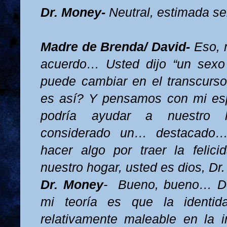
Dr. Money-
Neutral, estimada 
Madre de Brenda/ David-
Eso, 
acuerdo… Usted dijo “un sexo 
puede cambiar en el transcurso 
es así? Y pensamos con mi e
podría ayudar a nuestro 
considerado un… destacado
hacer algo por traer la felic
nuestro hogar, usted es dios, D
Dr. Money
-
Bueno, bueno… De
mi teoría es que la identi
relativamente maleable en la 