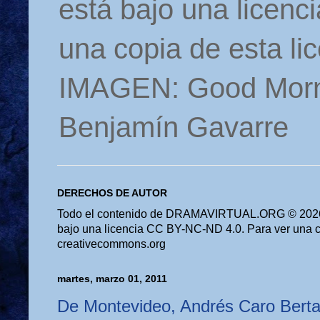
está bajo una licen
una copia de esta li
IMAGEN: Good Morn
Benjamín Gavarre
DERECHOS DE AUTOR
Todo el contenido de DRAMAVIRTUAL.ORG © 2026 
bajo una licencia CC BY-NC-ND 4.0. Para ver una cop
creativecommons.org
martes, marzo 01, 2011
De Montevideo, Andrés Caro Berta