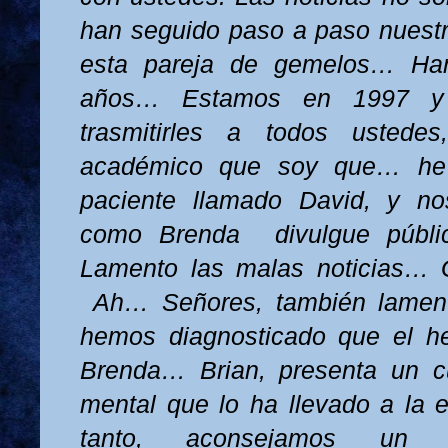
han seguido paso a paso nuest
esta pareja de gemelos… H
años… Estamos en 1997 y 
trasmitirles a todos ustede
académico que soy que… he 
paciente llamado David, y n
como Brenda
divulgue públ
Lamento las malas noticias… 
Ah… Señores, también lament
hemos diagnosticado que el 
Brenda… Brian, presenta un cu
mental que lo ha llevado a la 
tanto, aconsejamos un t