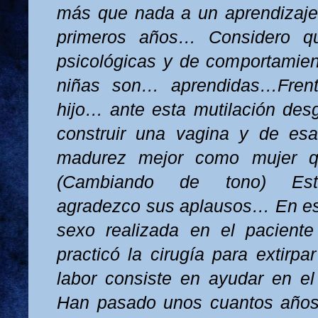
más que nada a un aprendizaje 
primeros años… Considero qu
psicológicas y de comportamien
niñas son… aprendidas…Fren
hijo… ante esta mutilación desg
construir una vagina y de esa
madurez mejor como mujer 
(Cambiando de tono) Esti
agradezco sus aplausos… En es
sexo realizada en el pacien
practicó la cirugía para extirpa
labor consiste en ayudar en el 
Han pasado unos cuantos años 