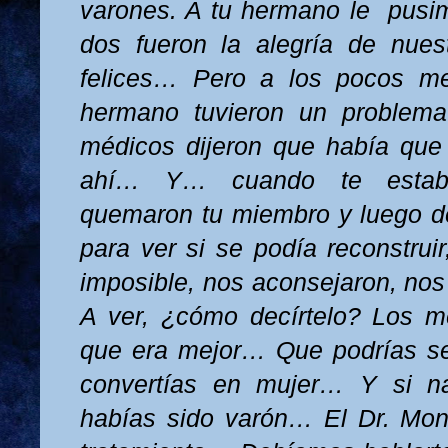
varones. A tu hermano le
pusi
dos fueron la alegría de nues
felices… Pero a los pocos me
hermano tuvieron un problema
médicos dijeron que había que 
ahí… Y… cuando te estaba
quemaron tu miembro y luego d
para ver si se podía reconstrui
imposible, nos aconsejaron, no
A ver, ¿cómo decírtelo? Los m
que era mejor… Que podrías se
convertías en mujer… Y si n
habías sido varón… El Dr. Mon