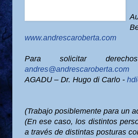
A
Be
www.andrescaroberta.com
Para solicitar derec
andres@andrescaroberta.com
AGADU – Dr. Hugo di Carlo -
hd
(Trabajo posiblemente para un ac
(En ese caso, los distintos per
a través de distintas posturas co