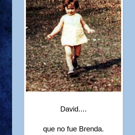
David....
que no fue Brenda.