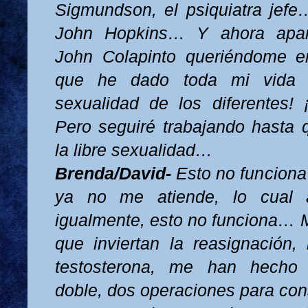
Sigmundson, el psiquiatra jefe
John Hopkins… Y ahora apar
John Colapinto queriéndome e
que he dado toda mi vida 
sexualidad de los diferentes!
Pero seguiré trabajando hasta
la libre sexualidad…
Brenda/David-
Esto no funcion
ya no me atiende, lo cual
igualmente, esto no funciona… M
que inviertan la reasignación
testosterona, me han hecho
doble, dos operaciones para co