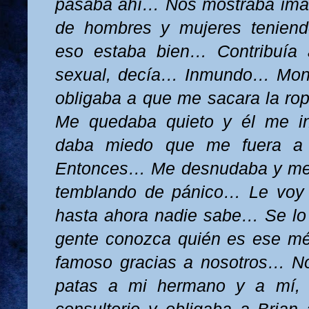
pasaba ahí… Nos mostraba im
de hombres y mujeres tenien
eso estaba bien… Contribuía 
sexual, decía… Inmundo… Mon
obligaba a que me sacara la ro
Me quedaba quieto y él me i
daba miedo que me fuera a
Entonces… Me desnudaba y me
temblando de pánico… Le voy 
hasta ahora nadie sabe… Se lo 
gente conozca quién es ese mé
famoso gracias a nosotros… No
patas a mi hermano y a mí, 