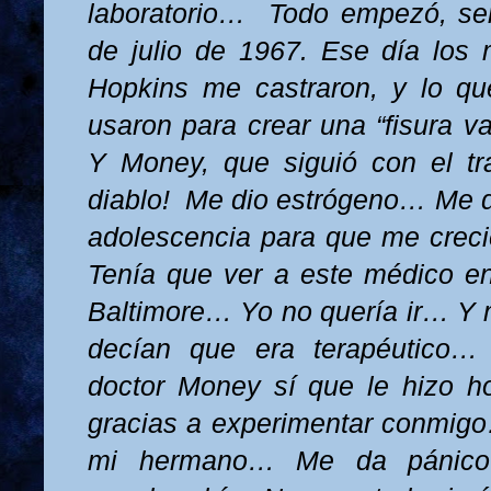
laboratorio…
Todo empezó, señ
de julio de 1967. Ese día los
Hopkins me castraron, y lo qu
usaron para crear una “fisura v
Y Money, que siguió con el tr
diablo!
Me dio estrógeno… Me d
adolescencia para que me crec
Tenía que ver a este médico en
Baltimore… Yo no quería ir… Y
decían que era terapéutico… 
doctor Money sí que le hizo ho
gracias a experimentar conmigo
mi hermano… Me da pánico 