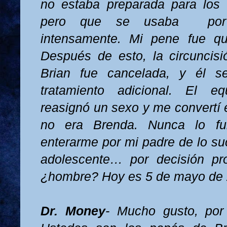
no estaba preparada para los 
pero que se usaba
po
intensamente. Mi pene fue qu
Después de esto, la circuncis
Brian fue cancelada, y él s
tratamiento adicional. El 
reasignó un sexo y me convertí 
no era Brenda. Nunca lo fu
enterarme por mi padre de lo su
adolescente… por decisión pr
¿hombre? Hoy es 5 de mayo de 2
Dr. Money
- Mucho gusto, por