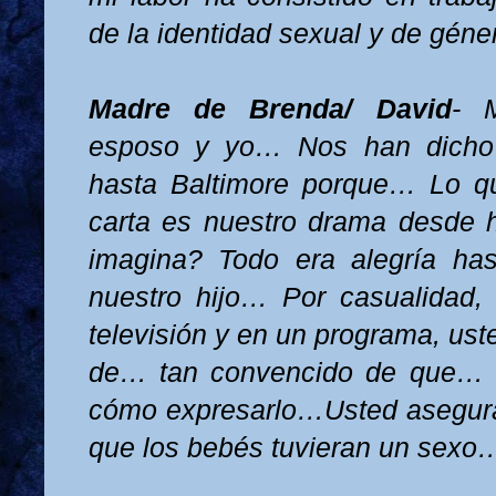
de la identidad sexual y de gén
Madre de Brenda/ David
- 
esposo y yo… Nos han dich
hasta Baltimore porque… Lo qu
carta es nuestro drama desd
imagina? Todo era alegría h
nuestro hijo… Por casualidad,
televisión y en un programa, ust
de… tan convencido de que… 
cómo expresarlo…Usted asegura
que los bebés tuvieran un sexo