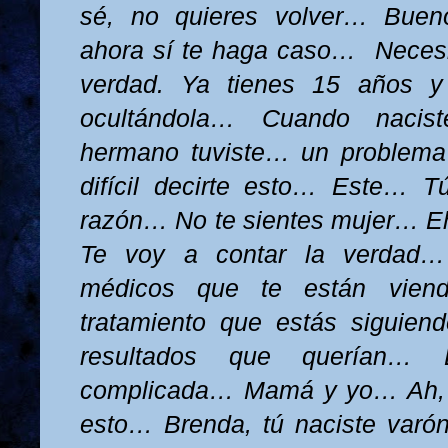
sé, no quieres volver… Buen
ahora sí te haga caso…
Necesi
verdad. Ya tienes 15 años y
ocultándola… Cuando nacis
hermano tuviste… un problem
difícil decirte esto… Este… T
razón… No te sientes mujer… 
Te voy a contar la verdad… 
médicos que te están vien
tratamiento que estás siguien
resultados que querían… 
complicada… Mamá y yo… Ah, qu
esto… Brenda, tú naciste varón