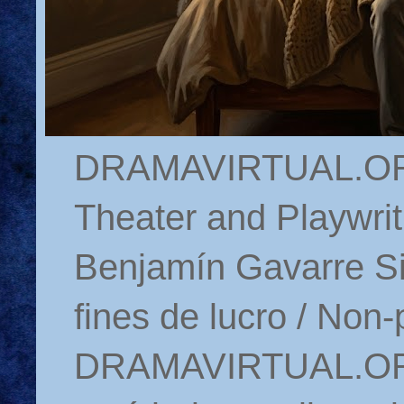
DRAMAVIRTUAL.ORG 
Theater and Playwrit
Benjamín Gavarre Si
fines de lucro / Non-
DRAMAVIRTUAL.ORG