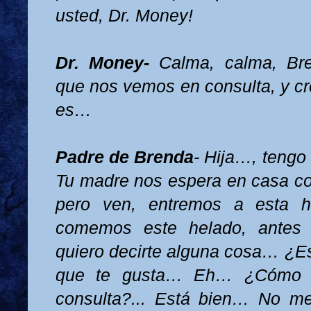
usted, Dr. Money!
Dr. Money-
Calma, calma, B
que nos vemos en consulta, y cr
es…
Padre de Brenda
- Hija…, tengo
Tu madre nos espera en casa co
pero ven, entremos a esta he
comemos este helado, antes 
quiero decirte alguna cosa… ¿Es
que te gusta… Eh… ¿Cómo t
consulta?... Está bien… No 