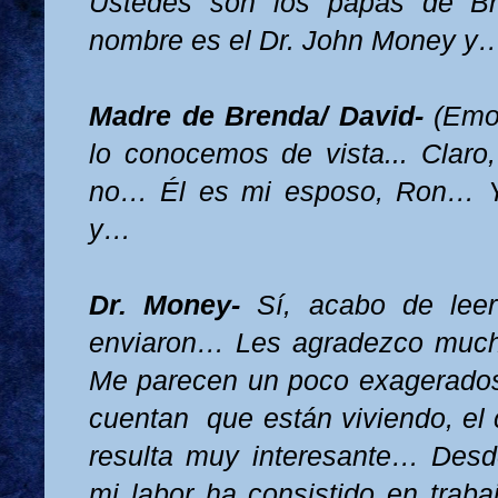
Ustedes son los papás de B
nombre es el Dr. John Money y
Madre de Brenda/ David-
(Emo
lo conocemos de vista... Claro,
no… Él es mi esposo, Ron… Y
y…
Dr. Money-
Sí, acabo de lee
enviaron… Les agradezco muc
Me parecen un poco exagerado
cuentan
que están viviendo, el
resulta muy interesante… Desd
mi labor ha consistido en traba