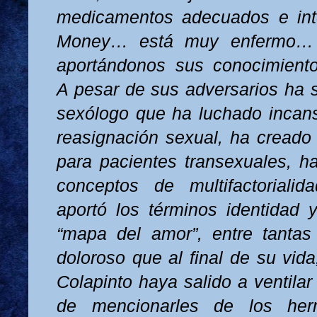
medicamentos adecuados e in
Money… está muy enfermo… 
aportándonos sus conocimient
A pesar de sus adversarios ha s
sexólogo que ha luchado incan
reasignación sexual, ha creado e
para pacientes transexuales, ha
conceptos de multifactoriali
aportó los términos identidad y
“mapa del amor”, entre tanta
doloroso que al final de su vida
Colapinto haya salido a ventila
de mencionarles de los he