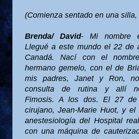
(Comienza sentado en una silla, f
Brenda/ David
- Mi nombre e
Llegué a este mundo el 22 de 
Canadá. Nací con el nombr
hermano gemelo, con el de Bri
mis padres, Janet y Ron, no
consulta de rutina y allí n
Fimosis. A los dos. El 27 de 
cirujano, Jean-Marie Huot, y e
anestesiología del Hospital real
con una máquina de cauterizac