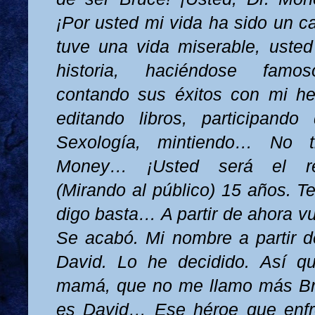
¡Por usted mi vida ha sido un ca
tuve una vida miserable, usted
historia, haciéndose famo
contando sus éxitos con mi h
editando libros, participand
Sexología, mintiendo… No t
Money… ¡Usted será el re
(Mirando al público) 15 años. T
digo basta… A partir de ahora v
Se acabó. Mi nombre a partir d
David. Lo he decidido. Así q
mamá, que no me llamo más B
es David… Ese héroe que enfre