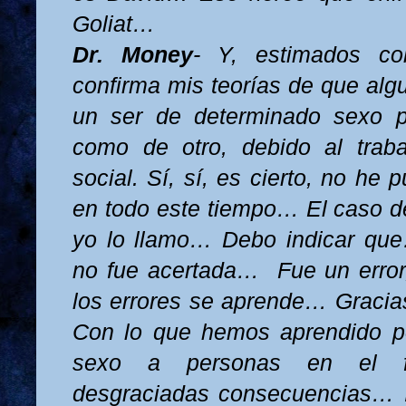
Goliat…
Dr. Money
- Y, estimados co
confirma mis teorías de que al
un ser de determinado sexo 
como de otro, debido al traba
social. Sí, sí, es cierto, no he
en todo este tiempo… El caso 
yo lo llamo… Debo indicar que
no fue acertada…
Fue un erro
los errores se aprende… Gracia
Con lo que hemos aprendido p
sexo a personas en el fu
desgraciadas consecuencias… I