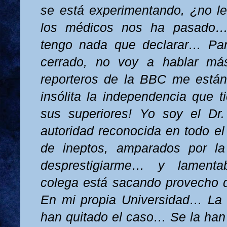
se está experimentando, ¿no l
los médicos nos ha pasado
tengo nada que declarar… Pa
cerrado, no voy a hablar má
reporteros de la BBC me están
insólita la independencia que t
sus superiores! Yo soy el Dr
autoridad reconocida en todo e
de ineptos, amparados por la
desprestigiarme… y lament
colega está sacando provecho 
En mi propia Universidad… La
han quitado el caso… Se la ha