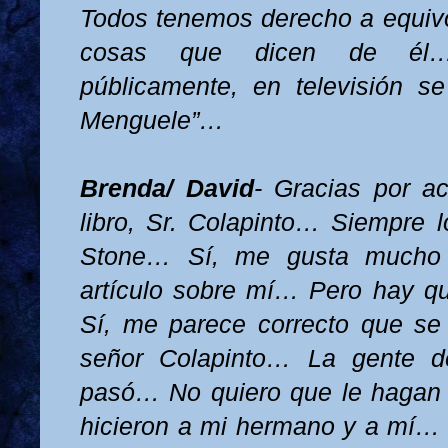
Todos tenemos derecho a equiv
cosas que dicen de él
públicamente, en televisión s
Menguele”…
Brenda/ David
- Gracias por ac
libro, Sr. Colapinto… Siempre l
Stone… Sí, me gusta much
artículo sobre mí… Pero hay que
Sí, me parece correcto que se e
señor Colapinto… La gente d
pasó… No quiero que le hagan 
hicieron a mi hermano y a mí…