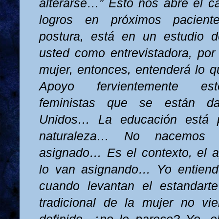
alterarse…” Esto nos abre el 
logros en próximos pacien
postura, está en un estudio de
usted como entrevistadora, po
mujer, entonces, entenderá lo q
Apoyo fervientemente est
feministas que se están d
Unidos… La educación está 
naturaleza… No nacemos
asignado… Es el contexto, el a
lo van asignando… Yo entiendo
cuando levantan el estandart
tradicional de la mujer no vi