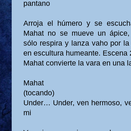
pantano
Arroja el húmero y se escucha
Mahat no se mueve un ápice, 
sólo respira y lanza vaho por la
en escultura humeante. Escena 
Mahat convierte la vara en una la
Mahat
(tocando)
Under… Under, ven hermoso, ven
mi