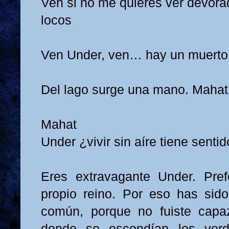
Ven si no me quieres ver devorad
locos
Ven Under, ven… hay un muerto 
Del lago surge una mano. Mahat
Mahat
Under ¿vivir sin aíre tiene senti
Eres extravagante Under. Pref
propio reino. Por eso has sid
común, porque no fuiste capa
donde se escondían los verd