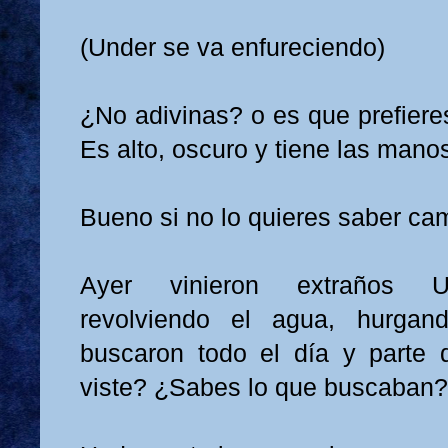
(Under se va enfureciendo)
¿No adivinas? o es que prefiere
Es alto, oscuro y tiene las man
Bueno si no lo quieres saber c
Ayer vinieron extraños Un
revolviendo el agua, hurgand
buscaron todo el día y parte 
viste? ¿Sabes lo que buscaban?