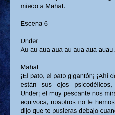
miedo a Mahat.
Escena 6
Under
Au au aua aua au aua aua aua
Mahat
¡El pato, el pato gigantón¡ ¡Ahí 
están sus ojos psicodélicos,
Under¡ el muy pescante nos mira
equivoca, nosotros no le hemo
dijo que te pusieras debajo cua