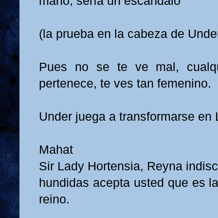
mano, sería un escándalo
(la prueba en la cabeza de Unde
Pues no se te ve mal, cualqu
pertenece, te ves tan femenino.
Under juega a transformarse en 
Mahat
Sir Lady Hortensia, Reyna indiscu
hundidas acepta usted que es la
reino.