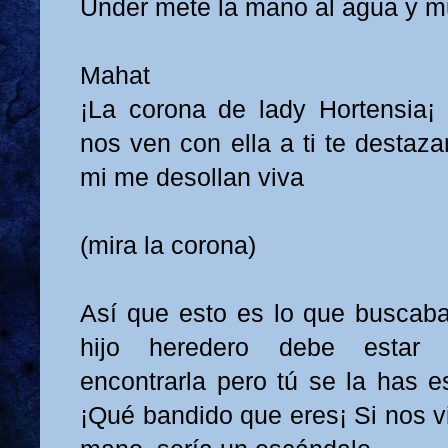
Under mete la mano al agua y m
Mahat
¡La corona de lady Hortensia¡ ¡
nos ven con ella a ti te destaz
mi me desollan viva
(mira la corona)
Así que esto es lo que buscaban
hijo heredero debe estar 
encontrarla pero tú se la has 
¡Qué bandido que eres¡ Si nos vi