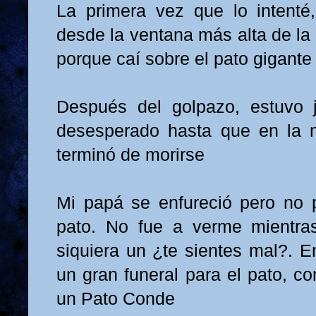
La primera vez que lo intenté
desde la ventana más alta de l
porque caí sobre el pato gigant
Después del golpazo, estuvo 
desesperado hasta que en la m
terminó de morirse
Mi papá se enfureció pero no p
pato. No fue a verme mientras
siquiera un ¿te sientes mal?. E
un gran funeral para el pato, co
un Pato Conde