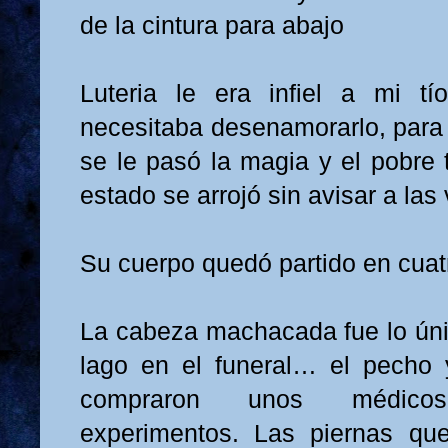
de la cintura para abajo
Luteria le era infiel a mi tí
necesitaba desenamorarlo, para 
se le pasó la magia y el pobre 
estado se arrojó sin avisar a las 
Su cuerpo quedó partido en cuat
La cabeza machacada fue lo únic
lago en el funeral… el pecho 
compraron unos médic
experimentos. Las piernas qu