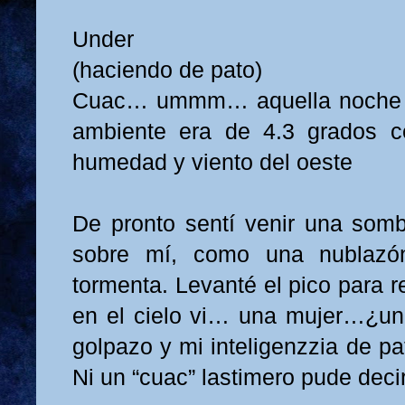
Under
(haciendo de pato)
Cuac… ummm… aquella noche fr
ambiente era de 4.3 grados c
humedad y viento del oeste
De pronto sentí venir una som
sobre mí, como una nublazó
tormenta. Levanté el pico para re
en el cielo vi… una mujer…¿una
golpazo y mi inteligenzzia de pa
Ni un “cuac” lastimero pude deci