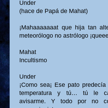
Under
(hace de Papá de Mahat)
¡Mahaaaaaaat que hija tan alt
meteorólogo no astrólogo ¡quee
Mahat
Incultismo
Under
¡Como sea¡ Ese pato predecía 
temperatura y tú… tú le c
avisarme. Y todo por no co