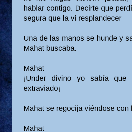
hablar contigo. Decirte que perd
segura que la vi resplandecer
Una de las manos se hunde y s
Mahat buscaba.
Mahat
¡Under divino yo sabía que 
extraviado¡
Mahat se regocija viéndose con 
Mahat