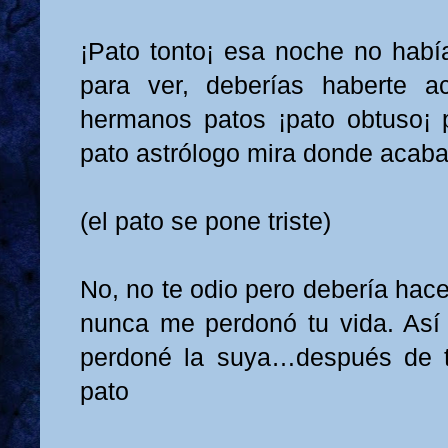
¡Pato tonto¡ esa noche no había
para ver, deberías haberte a
hermanos patos ¡pato obtuso¡ p
pato astrólogo mira donde acaba
(el pato se pone triste)
No, no te odio pero debería hac
nunca me perdonó tu vida. Así
perdoné la suya…después de t
pato