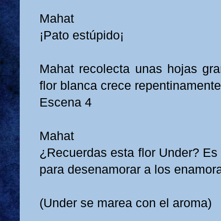
Mahat
¡Pato estúpido¡
Mahat recolecta unas hojas gr
flor blanca crece repentinamente
Escena 4
Mahat
¿Recuerdas esta flor Under? Es 
para desenamorar a los enamor
(Under se marea con el aroma)