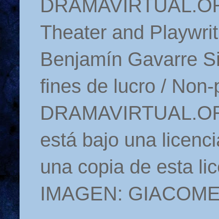
DRAMAVIRTUAL.ORG 
Theater and Playwrit
Benjamín Gavarre Si
fines de lucro / Non-
DRAMAVIRTUAL.ORG
está bajo una licen
una copia de esta li
IMAGEN: GIACOM