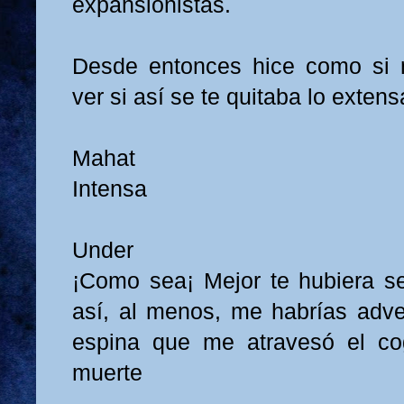
expansionistas.
Desde entonces hice como si n
ver si así se te quitaba lo extens
Mahat
Intensa
Under
¡Como sea¡ Mejor te hubiera s
así, al menos, me habrías adver
espina que me atravesó el co
muerte