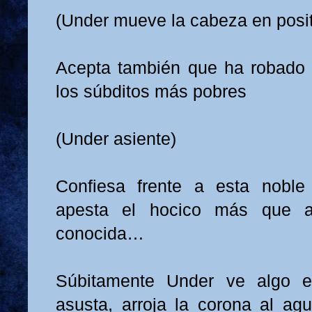
(Under mueve la cabeza en posit
Acepta también que ha robado
los súbditos más pobres
(Under asiente)
Confiesa frente a esta noble
apesta el hocico más que a 
conocida…
Súbitamente Under ve algo e
asusta, arroja la corona al agu