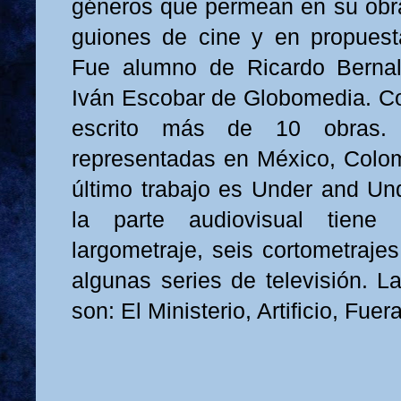
géneros que permean en su obra
guiones de cine y en propuesta
Fue alumno de Ricardo Bernal,
Iván Escobar de Globomedia. C
escrito más de 10 obras. 
representadas en México, Colo
último trabajo es Under and Un
la parte audiovisual tien
largometraje, seis cortometrajes
algunas series de televisión. 
son: El Ministerio, Artificio, Fue