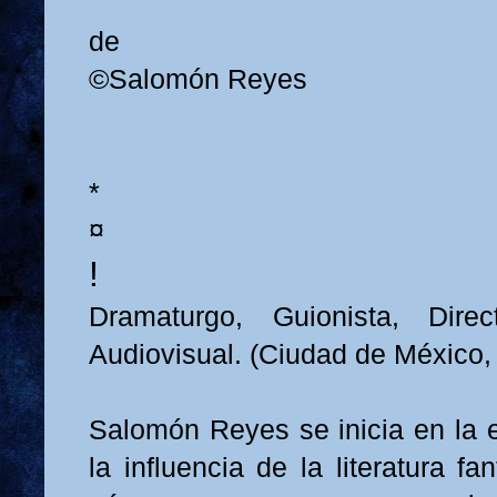
de
©Salomón Reyes
*
¤
!
Dramaturgo, Guionista, Dire
Audiovisual. (Ciudad de México,
Salomón Reyes se inicia en la es
la influencia de la literatura fan