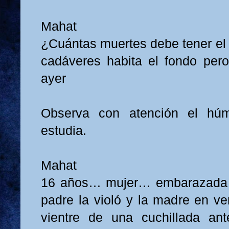
Mahat
¿Cuántas muertes debe tener el 
cadáveres habita el fondo per
ayer
Observa con atención el húm
estudia.
Mahat
16 años… mujer… embarazad
padre la violó y la madre en ve
vientre de una cuchillada ant