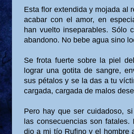
Esta flor extendida y mojada al 
acabar con el amor, en especi
han vuelto inseparables. Sólo c
abandono. No bebe agua sino l
Se frota fuerte sobre la piel d
lograr una gotita de sangre, en
sus pétalos y se la das a tu víc
cargada, cargada de malos de
Pero hay que ser cuidadoso, si
las consecuencias son fatales. M
dio a mi tío Rufino y el hombre 