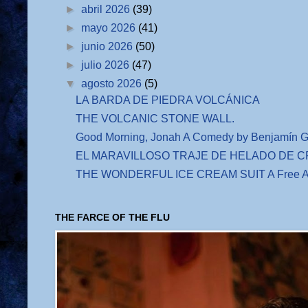
►
abril 2026
(39)
►
mayo 2026
(41)
►
junio 2026
(50)
►
julio 2026
(47)
▼
agosto 2026
(5)
LA BARDA DE PIEDRA VOLCÁNICA
THE VOLCANIC STONE WALL.
Good Morning, Jonah A Comedy by Benjamín G
EL MARAVILLOSO TRAJE DE HELADO DE CRE
THE WONDERFUL ICE CREAM SUIT A Free Adap
THE FARCE OF THE FLU