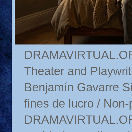
DRAMAVIRTUAL.ORG 
Theater and Playwrit
Benjamín Gavarre Si
fines de lucro / Non-
DRAMAVIRTUAL.ORG