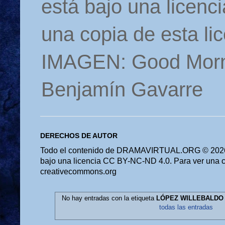
está bajo una licen
una copia de esta li
IMAGEN: Good Morn
Benjamín Gavarre
DERECHOS DE AUTOR
Todo el contenido de DRAMAVIRTUAL.ORG © 2026 
bajo una licencia CC BY-NC-ND 4.0. Para ver una cop
creativecommons.org
No hay entradas con la etiqueta
LÓPEZ WILLEBALDO
todas las entradas