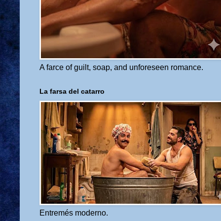
A farce of guilt, soap, and unforeseen romance.
La farsa del catarro
Entremés moderno.