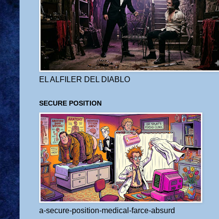
EL ALFILER DEL DIABLO
SECURE POSITION
a-secure-position-medical-farce-absurd