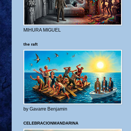
MIHURA MIGUEL
the raft
by Gavarre Benjamin
CELEBRACIONMANDARINA