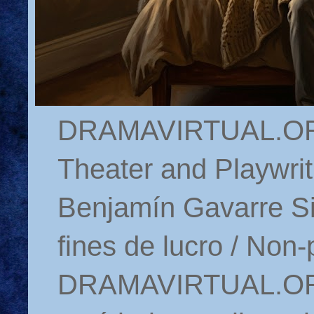
DRAMAVIRTUAL.ORG 
Theater and Playwrit
Benjamín Gavarre Si
fines de lucro / Non-
DRAMAVIRTUAL.ORG