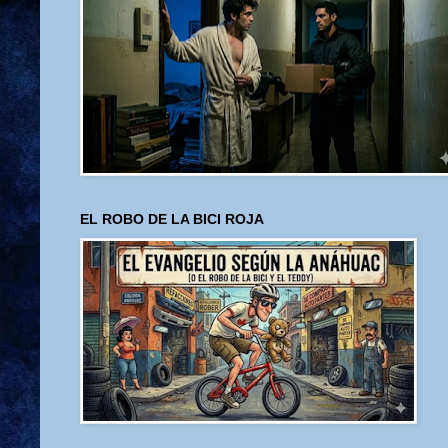
EL ROBO DE LA BICI ROJA