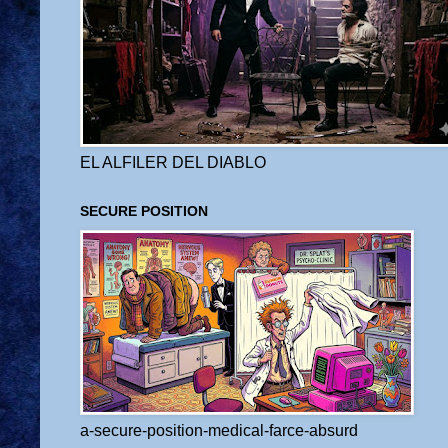
EL ALFILER DEL DIABLO
SECURE POSITION
a-secure-position-medical-farce-absurd