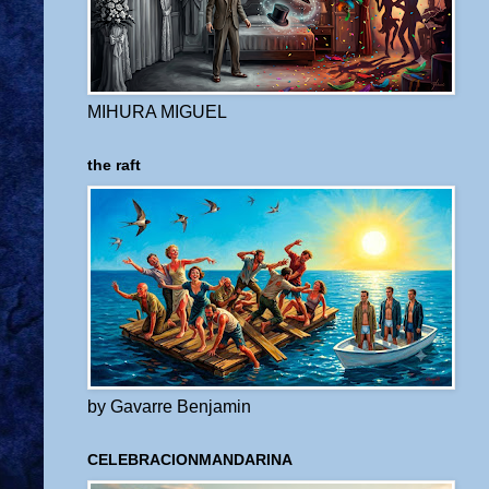
MIHURA MIGUEL
the raft
by Gavarre Benjamin
CELEBRACIONMANDARINA