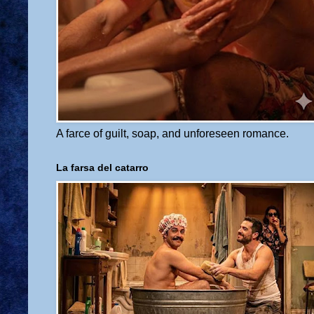
A farce of guilt, soap, and unforeseen romance.
La farsa del catarro