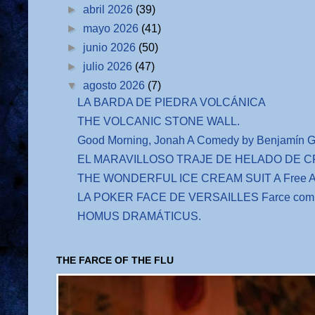
►
abril 2026
(39)
►
mayo 2026
(41)
►
junio 2026
(50)
►
julio 2026
(47)
▼
agosto 2026
(7)
LA BARDA DE PIEDRA VOLCÁNICA
THE VOLCANIC STONE WALL.
Good Morning, Jonah A Comedy by Benjamín G
EL MARAVILLOSO TRAJE DE HELADO DE CRE
THE WONDERFUL ICE CREAM SUIT A Free Adap
LA POKER FACE DE VERSAILLES Farce comiq
HOMUS DRAMÁTICUS.
THE FARCE OF THE FLU