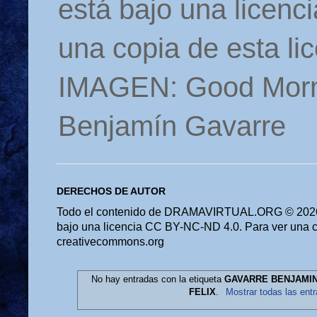
está bajo una licen
una copia de esta li
IMAGEN: Good Morn
Benjamín Gavarre
DERECHOS DE AUTOR
Todo el contenido de DRAMAVIRTUAL.ORG © 2026 
bajo una licencia CC BY-NC-ND 4.0. Para ver una cop
creativecommons.org
No hay entradas con la etiqueta
GAVARRE BENJAMIN
FELIX
.
Mostrar todas las ent