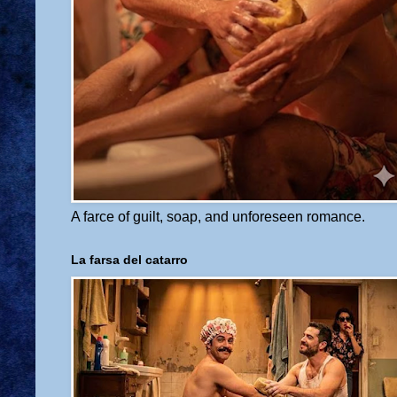
A farce of guilt, soap, and unforeseen romance.
La farsa del catarro