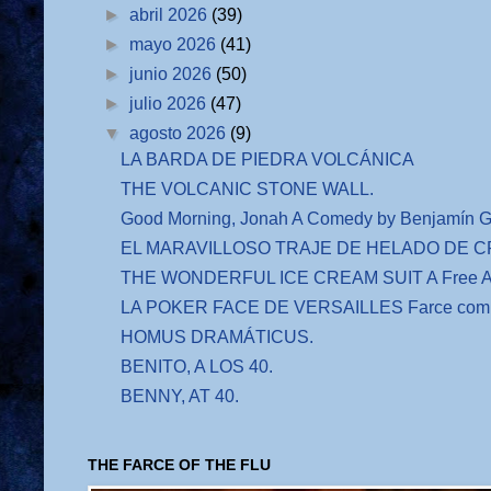
►
abril 2026
(39)
►
mayo 2026
(41)
►
junio 2026
(50)
►
julio 2026
(47)
▼
agosto 2026
(9)
LA BARDA DE PIEDRA VOLCÁNICA
THE VOLCANIC STONE WALL.
Good Morning, Jonah A Comedy by Benjamín G
EL MARAVILLOSO TRAJE DE HELADO DE CRE
THE WONDERFUL ICE CREAM SUIT A Free Adap
LA POKER FACE DE VERSAILLES Farce comiq
HOMUS DRAMÁTICUS.
BENITO, A LOS 40.
BENNY, AT 40.
THE FARCE OF THE FLU