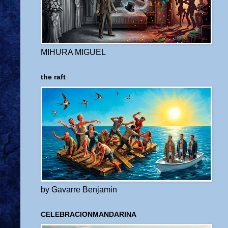
MIHURA MIGUEL
the raft
by Gavarre Benjamin
CELEBRACIONMANDARINA