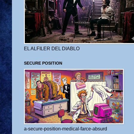
EL ALFILER DEL DIABLO
SECURE POSITION
a-secure-position-medical-farce-absurd