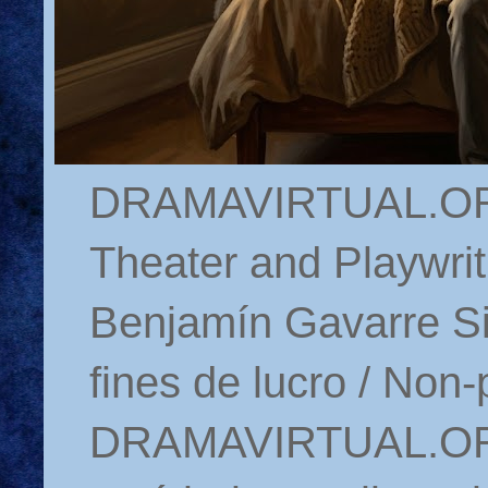
DRAMAVIRTUAL.ORG 
Theater and Playwrit
Benjamín Gavarre Si
fines de lucro / Non-
DRAMAVIRTUAL.ORG