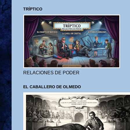
TRÍPTICO
RELACIONES DE PODER
EL CABALLERO DE OLMEDO