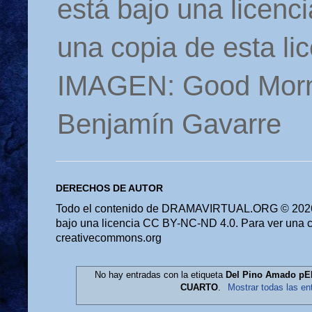
está bajo una licen
una copia de esta li
IMAGEN: Good Morn
Benjamín Gavarre
DERECHOS DE AUTOR
Todo el contenido de DRAMAVIRTUAL.ORG © 2026 
bajo una licencia CC BY-NC-ND 4.0. Para ver una cop
creativecommons.org
No hay entradas con la etiqueta
Del Pino Amado 
CUARTO
.
Mostrar todas las en