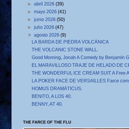
►
abril 2026
(39)
►
mayo 2026
(41)
►
junio 2026
(50)
►
julio 2026
(47)
▼
agosto 2026
(9)
LA BARDA DE PIEDRA VOLCÁNICA
THE VOLCANIC STONE WALL.
Good Morning, Jonah A Comedy by Benjamín G
EL MARAVILLOSO TRAJE DE HELADO DE CRE
THE WONDERFUL ICE CREAM SUIT A Free Adap
LA POKER FACE DE VERSAILLES Farce comiq
HOMUS DRAMÁTICUS.
BENITO, A LOS 40.
BENNY, AT 40.
THE FARCE OF THE FLU