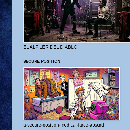
EL ALFILER DEL DIABLO
SECURE POSITION
a-secure-position-medical-farce-absurd