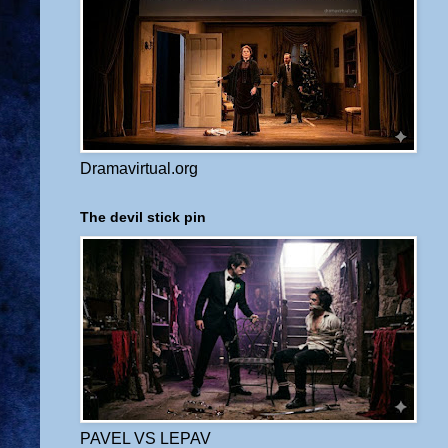
Dramavirtual.org
The devil stick pin
PAVEL VS LEPAV