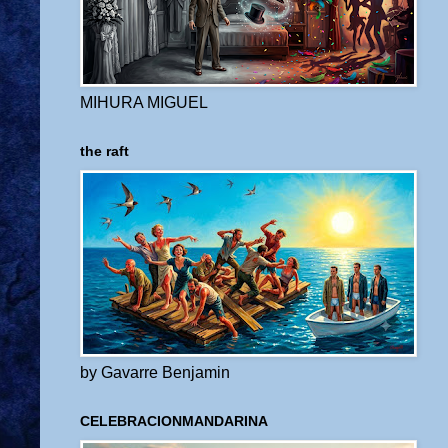
MIHURA MIGUEL
the raft
by Gavarre Benjamin
CELEBRACIONMANDARINA