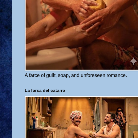
A farce of guilt, soap, and unforeseen romance.
La farsa del catarro