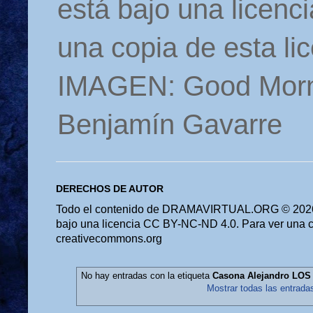
está bajo una licen
una copia de esta li
IMAGEN: Good Morn
Benjamín Gavarre
DERECHOS DE AUTOR
Todo el contenido de DRAMAVIRTUAL.ORG © 2026 
bajo una licencia CC BY-NC-ND 4.0. Para ver una cop
creativecommons.org
No hay entradas con la etiqueta
Casona Alejandro LO
Mostrar todas las entrada