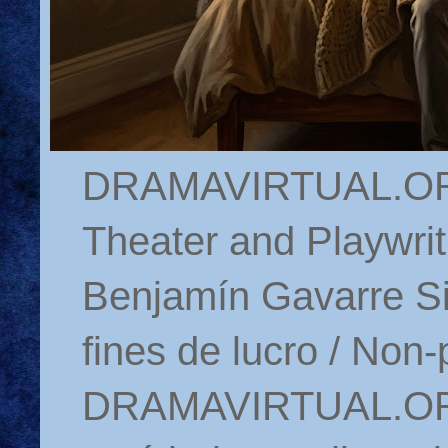
DRAMAVIRTUAL.ORG 
Theater and Playwrit
Benjamín Gavarre Si
fines de lucro / Non-
DRAMAVIRTUAL.ORG