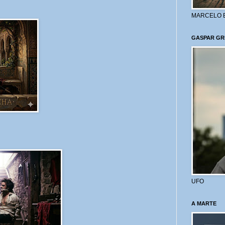
MARCELO 
GASPAR GR
UFO
A MARTE