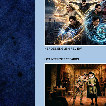
HEROES/ENGLISH REVIEW
LOS INTERESES CREADOS.