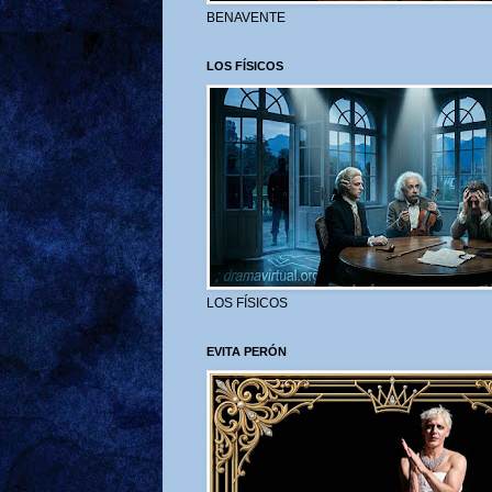
BENAVENTE
LOS FÍSICOS
LOS FÍSICOS
EVITA PERÓN