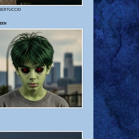
BERTUCCIO
EEN