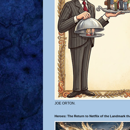
JOE ORTON.
Heroes: The Return to Netflix of the Landmark t