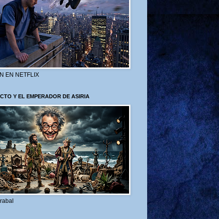
N EN NETFLIX
CTO Y EL EMPERADOR DE ASIRIA
rabal