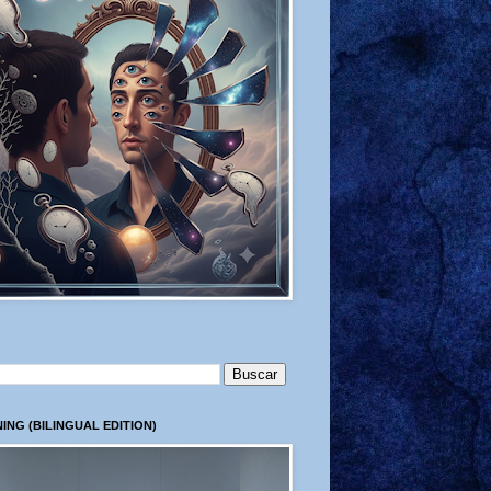
ING (BILINGUAL EDITION)