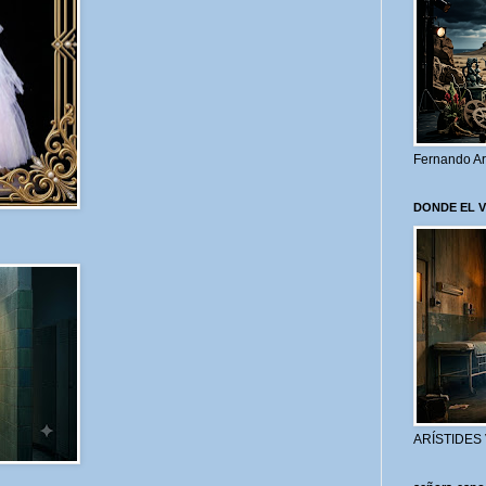
Fernando Ar
DONDE EL 
ARÍSTIDES