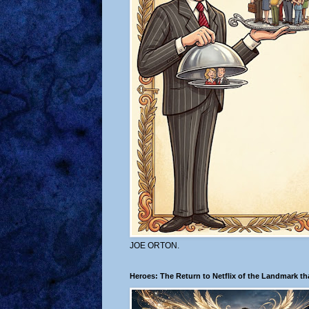
JOE ORTON.
Heroes: The Return to Netflix of the Landmark t