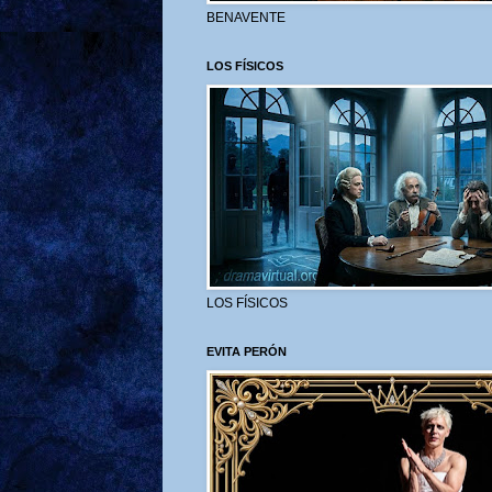
BENAVENTE
LOS FÍSICOS
LOS FÍSICOS
EVITA PERÓN