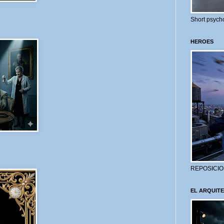
Short psycho
HEROES
REPOSICIO
EL ARQUITE