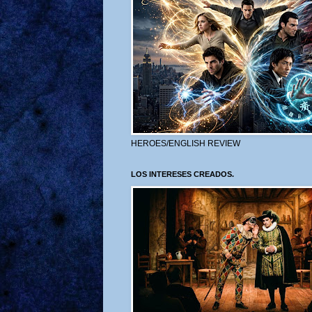
HEROES/ENGLISH REVIEW
LOS INTERESES CREADOS.